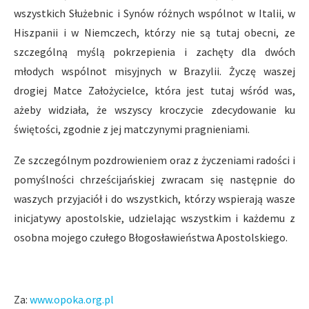
wszystkich Służebnic i Synów różnych wspólnot w Italii, w
Hiszpanii i w Niemczech, którzy nie są tutaj obecni, ze
szczególną myślą pokrzepienia i zachęty dla dwóch
młodych wspólnot misyjnych w Brazylii. Życzę waszej
drogiej Matce Założycielce, która jest tutaj wśród was,
ażeby widziała, że wszyscy kroczycie zdecydowanie ku
świętości, zgodnie z jej matczynymi pragnieniami.
Ze szczególnym pozdrowieniem oraz z życzeniami radości i
pomyślności chrześcijańskiej zwracam się następnie do
waszych przyjaciół i do wszystkich, którzy wspierają wasze
inicjatywy apostolskie, udzielając wszystkim i każdemu z
osobna mojego czułego Błogosławieństwa Apostolskiego.
Za:
www.opoka.org.pl