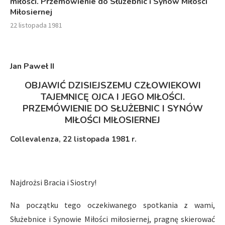
miłości. Przemówienie do Służebnic i Synów Miłości
Miłosiernej
22 listopada 1981
Jan Paweł II
OBJAWIĆ DZISIEJSZEMU CZŁOWIEKOWI
TAJEMNICĘ OJCA I JEGO MIŁOŚCI.
PRZEMÓWIENIE DO SŁUŻEBNIC I SYNÓW
MIŁOŚCI MIŁOSIERNEJ
Collevalenza, 22 listopada 1981 r.
Najdrożsi Bracia i Siostry!
Na początku tego oczekiwanego spotkania z wami,
Służebnice i Synowie Miłości miłosiernej, pragnę skierować