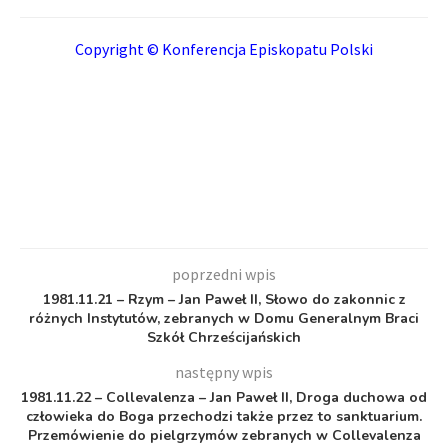
Copyright © Konferencja Episkopatu Polski
poprzedni wpis
1981.11.21 – Rzym – Jan Paweł II, Słowo do zakonnic z
różnych Instytutów, zebranych w Domu Generalnym Braci
Szkół Chrześcijańskich
następny wpis
1981.11.22 – Collevalenza – Jan Paweł II, Droga duchowa od
człowieka do Boga przechodzi także przez to sanktuarium.
Przemówienie do pielgrzymów zebranych w Collevalenza