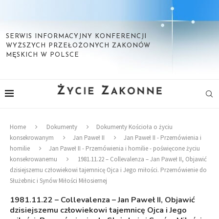
SERWIS INFORMACYJNY KONFERENCJI
WYŻSZYCH PRZEŁOŻONYCH ZAKONÓW
MĘSKICH W POLSCE
Home
Dokumenty
Dokumenty Kościoła o życiu
konsekrowanym
Jan Paweł II
Jan Paweł II - Przemówienia i
homilie
Jan Paweł II - Przemówienia i homilie - poświęcone życiu
konsekrowanemu
1981.11.22 – Collevalenza – Jan Paweł II, Objawić
dzisiejszemu człowiekowi tajemnicę Ojca i Jego miłości. Przemówienie do
Służebnic i Synów Miłości Miłosiernej
1981.11.22 – Collevalenza – Jan Paweł II, Objawić
dzisiejszemu człowiekowi tajemnicę Ojca i Jego