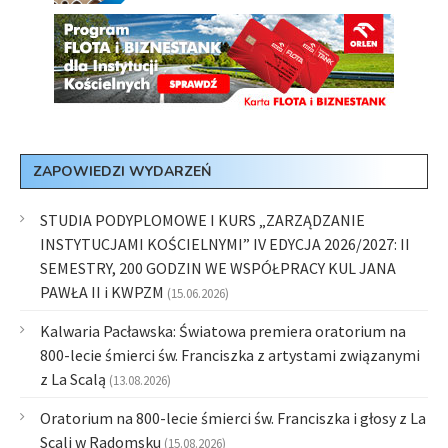
ZAPOWIEDZI WYDARZEŃ
STUDIA PODYPLOMOWE I KURS „ZARZĄDZANIE
INSTYTUCJAMI KOŚCIELNYMI” IV EDYCJA 2026/2027: II
SEMESTRY, 200 GODZIN WE WSPÓŁPRACY KUL JANA
PAWŁA II i KWPZM
(15.06.2026)
Kalwaria Pacławska: Światowa premiera oratorium na
800-lecie śmierci św. Franciszka z artystami związanymi
z La Scalą
(13.08.2026)
Oratorium na 800-lecie śmierci św. Franciszka i głosy z La
Scali w Radomsku
(15.08.2026)