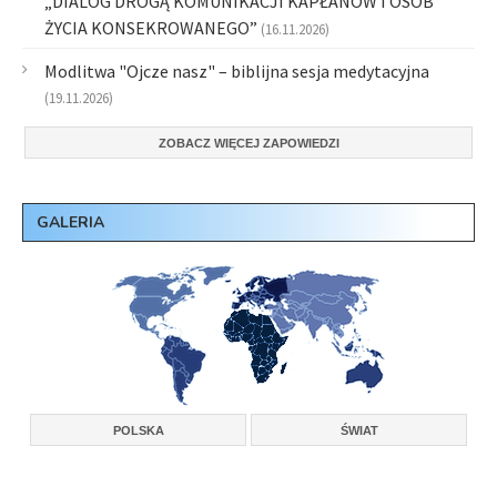
„DIALOG DROGĄ KOMUNIKACJI KAPŁANÓW I OSÓB
ŻYCIA KONSEKROWANEGO”
(16.11.2026)
Modlitwa "Ojcze nasz" – biblijna sesja medytacyjna
(19.11.2026)
ZOBACZ WIĘCEJ ZAPOWIEDZI
GALERIA
POLSKA
ŚWIAT