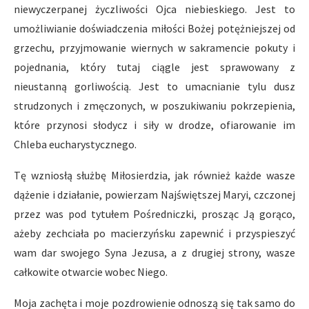
niewyczerpanej życzliwości Ojca niebieskiego. Jest to
umożliwianie doświadczenia miłości Bożej potężniejszej od
grzechu, przyjmowanie wiernych w sakramencie pokuty i
pojednania, który tutaj ciągle jest sprawowany z
nieustanną gorliwością. Jest to umacnianie tylu dusz
strudzonych i zmęczonych, w poszukiwaniu pokrzepienia,
które przynosi słodycz i siły w drodze, ofiarowanie im
Chleba eucharystycznego.
Tę wzniosłą służbę Miłosierdzia, jak również każde wasze
dążenie i działanie, powierzam Najświętszej Maryi, czczonej
przez was pod tytułem Pośredniczki, prosząc Ją gorąco,
ażeby zechciała po macierzyńsku zapewnić i przyspieszyć
wam dar swojego Syna Jezusa, a z drugiej strony, wasze
całkowite otwarcie wobec Niego.
Moja zachęta i moje pozdrowienie odnoszą się tak samo do