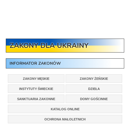
ZAKONY DLA UKRAINY
INFORMATOR ZAKONÓW
ZAKONY MĘSKIE
ZAKONY ŻEŃSKIE
INSTYTUTY ŚWIECKIE
DZIEŁA
SANKTUARIA ZAKONNE
DOMY GOŚCINNE
KATALOG ONLINE
OCHRONA MAŁOLETNICH