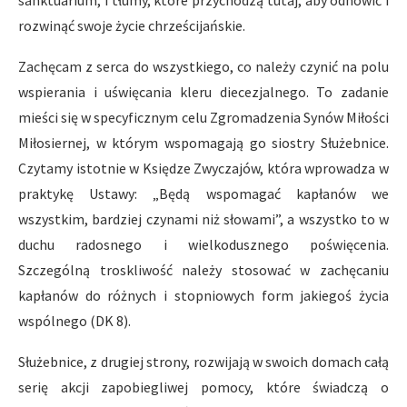
sanktuarium, i tłumy, które przychodzą tutaj, aby odnowić i
rozwinąć swoje życie chrześcijańskie.
Zachęcam z serca do wszystkiego, co należy czynić na polu
wspierania i uświęcania kleru diecezjalnego. To zadanie
mieści się w specyficznym celu Zgromadzenia Synów Miłości
Miłosiernej, w którym wspomagają go siostry Służebnice.
Czytamy istotnie w Księdze Zwyczajów, która wprowadza w
praktykę Ustawy: „Będą wspomagać kapłanów we
wszystkim, bardziej czynami niż słowami”, a wszystko to w
duchu radosnego i wielkodusznego poświęcenia.
Szczególną troskliwość należy stosować w zachęcaniu
kapłanów do różnych i stopniowych form jakiegoś życia
wspólnego (DK 8).
Służebnice, z drugiej strony, rozwijają w swoich domach całą
serię akcji zapobiegliwej pomocy, które świadczą o