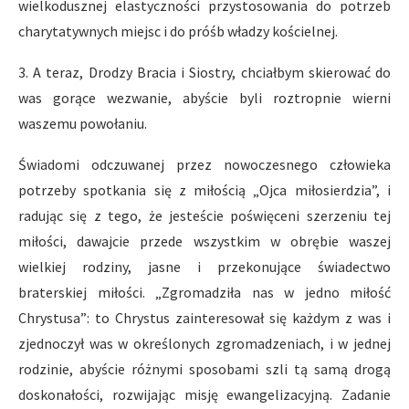
wielkodusznej elastyczności przystosowania do potrzeb
charytatywnych miejsc i do próśb władzy kościelnej.
3. A teraz, Drodzy Bracia i Siostry, chciałbym skierować do
was gorące wezwanie, abyście byli roztropnie wierni
waszemu powołaniu.
Świadomi odczuwanej przez nowoczesnego człowieka
potrzeby spotkania się z miłością „Ojca miłosierdzia”, i
radując się z tego, że jesteście poświęceni szerzeniu tej
miłości, dawajcie przede wszystkim w obrębie waszej
wielkiej rodziny, jasne i przekonujące świadectwo
braterskiej miłości. „Zgromadziła nas w jedno miłość
Chrystusa”: to Chrystus zainteresował się każdym z was i
zjednoczył was w określonych zgromadzeniach, i w jednej
rodzinie, abyście różnymi sposobami szli tą samą drogą
doskonałości, rozwijając misję ewangelizacyjną. Zadanie