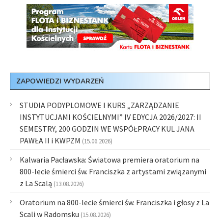
ZAPOWIEDZI WYDARZEŃ
STUDIA PODYPLOMOWE I KURS „ZARZĄDZANIE
INSTYTUCJAMI KOŚCIELNYMI” IV EDYCJA 2026/2027: II
SEMESTRY, 200 GODZIN WE WSPÓŁPRACY KUL JANA
PAWŁA II i KWPZM
(15.06.2026)
Kalwaria Pacławska: Światowa premiera oratorium na
800-lecie śmierci św. Franciszka z artystami związanymi
z La Scalą
(13.08.2026)
Oratorium na 800-lecie śmierci św. Franciszka i głosy z La
Scali w Radomsku
(15.08.2026)