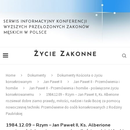
SERWIS INFORMACYJNY KONFERENCJI
WYŻSZYCH PRZEŁOŻONYCH ZAKONÓW
MĘSKICH W POLSCE
Home
Dokumenty
Dokumenty Kościoła o życiu
konsekrowanym
Jan Paweł II
Jan Paweł II - Przemówienia i
homilie
Jan Paweł II - Przemówienia i homilie - poświęcone życiu
konsekrowanemu
1984.12.09 – Rzym – Jan Paweł II, Ks. Alberione
rozsiewał dobre ziarno prawdy, miłości, nadziei i łaski Bożej za pomocą
nowoczesnej techniki. Przemówienie do osób konsekrowanych z Rodziny
Paulińskiej
1984.12.09 – Rzym – Jan Paweł II, Ks. Alberione