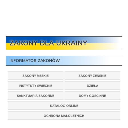
ZAKONY DLA UKRAINY
INFORMATOR ZAKONÓW
ZAKONY MĘSKIE
ZAKONY ŻEŃSKIE
INSTYTUTY ŚWIECKIE
DZIEŁA
SANKTUARIA ZAKONNE
DOMY GOŚCINNE
KATALOG ONLINE
OCHRONA MAŁOLETNICH