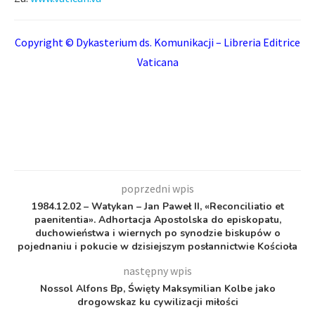
Copyright © Dykasterium ds. Komunikacji – Libreria Editrice
Vaticana
poprzedni wpis
1984.12.02 – Watykan – Jan Paweł II, «Reconciliatio et
paenitentia». Adhortacja Apostolska do episkopatu,
duchowieństwa i wiernych po synodzie biskupów o
pojednaniu i pokucie w dzisiejszym posłannictwie Kościoła
następny wpis
Nossol Alfons Bp, Święty Maksymilian Kolbe jako
drogowskaz ku cywilizacji miłości