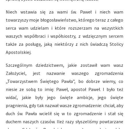
Niech wstawia się za wami św. Paweł i niech wam
towarzyszy moje błogosławieństwo, którego teraz z całego
serca wam udzielam i które rozszerzam na wszystkich
waszych współbraci i współsiostry, z wdzięcznym sercem
także za posługę, jaką niektórzy z nich świadczą Stolicy
Apostolskiej.
Szczególnym dziedzictwem, jakie zostawił wam wasz
Założyciel, jest nazwanie waszego zgromadzenia
„Towarzystwem Świętego Pawła”, bo dobrze wiemy, co
niesie ze sobą to imię: Paweł, apostoł Paweł. I było też
widać, jakie były jego święte ambicje, jego święte
pragnienia, gdy tak nazwał wasze zgromadzenie: chciał, aby
duch św. Pawła wcielił się w to zgromadzenie i stał się
duchem naszych czasów. Ileż razy słyszeliśmy powtarzane