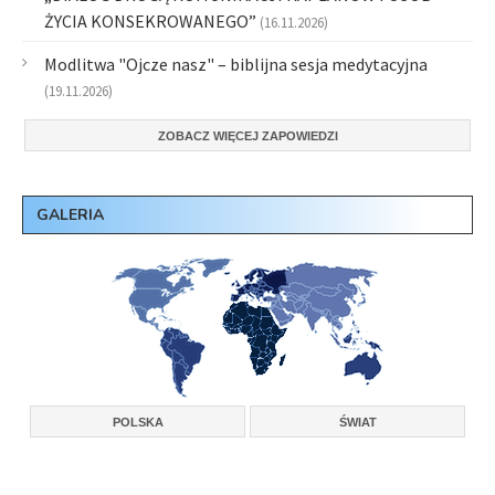
ŻYCIA KONSEKROWANEGO”
(16.11.2026)
Modlitwa "Ojcze nasz" – biblijna sesja medytacyjna
(19.11.2026)
ZOBACZ WIĘCEJ ZAPOWIEDZI
GALERIA
POLSKA
ŚWIAT