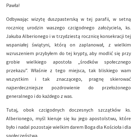
Pawła!
Odbywając wizytę duszpasterską w tej parafii, w setną
rocznicę urodzin waszego czcigodnego założyciela, ks.
Jakuba Alberionego i w trzydziestą rocznicę konsekracji tej
wspaniałej świątyni, którą on zaplanował, z wielkim
wzruszeniem przybyłem do tej krypty, aby modlić się przy
grobie wielkiego apostoła „środków społecznego
przekazu”. Właśnie z tego miejsca, tak bliskiego wam
wszystkim i tak znaczącego, pragnę skierować
najserdeczniejsze pozdrowienie do przełożonego
generalnego i do każdego z was.
Tutaj, obok czcigodnych doczesnych szczątków ks.
Alberionego, myśl kieruje się ku jego apostolstwu, które
było i nadal pozostaje wielkim darem Boga dla Kościoła i dla
społeczeństwa.