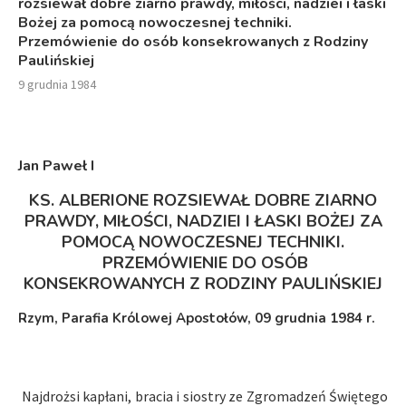
rozsiewał dobre ziarno prawdy, miłości, nadziei i łaski
Bożej za pomocą nowoczesnej techniki.
Przemówienie do osób konsekrowanych z Rodziny
Paulińskiej
9 grudnia 1984
Jan Paweł I
KS. ALBERIONE ROZSIEWAŁ DOBRE ZIARNO
PRAWDY, MIŁOŚCI, NADZIEI I ŁASKI BOŻEJ ZA
POMOCĄ NOWOCZESNEJ TECHNIKI.
PRZEMÓWIENIE DO OSÓB
KONSEKROWANYCH Z RODZINY PAULIŃSKIEJ
Rzym, Parafia Królowej Apostołów, 09 grudnia 1984 r.
Najdrożsi kapłani, bracia i siostry ze Zgromadzeń Świętego