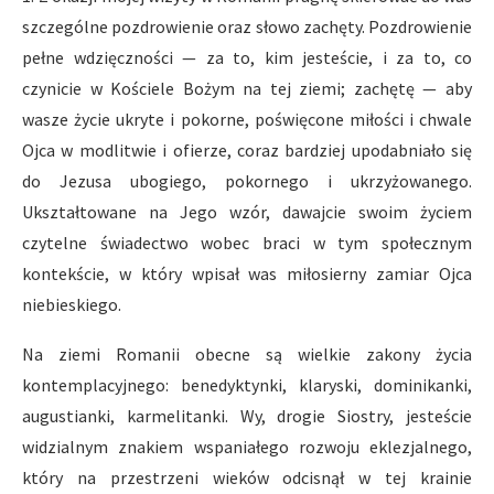
szczególne pozdrowienie oraz słowo zachęty. Pozdrowienie
pełne wdzięczności — za to, kim jesteście, i za to, co
czynicie w Kościele Bożym na tej ziemi; zachętę — aby
wasze życie ukryte i pokorne, poświęcone miłości i chwale
Ojca w modlitwie i ofierze, coraz bardziej upodabniało się
do Jezusa ubogiego, pokornego i ukrzyżowanego.
Ukształtowane na Jego wzór, dawajcie swoim życiem
czytelne świadectwo wobec braci w tym społecznym
kontekście, w który wpisał was miłosierny zamiar Ojca
niebieskiego.
Na ziemi Romanii obecne są wielkie zakony życia
kontemplacyjnego: benedyktynki, klaryski, dominikanki,
augustianki, karmelitanki. Wy, drogie Siostry, jesteście
widzialnym znakiem wspaniałego rozwoju eklezjalnego,
który na przestrzeni wieków odcisnął w tej krainie