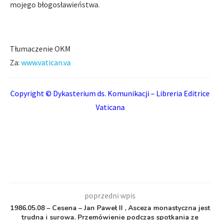
mojego błogosławieństwa.
Tłumaczenie OKM
Za:
www.vatican.va
Copyright © Dykasterium ds. Komunikacji – Libreria Editrice
Vaticana
poprzedni wpis
1986.05.08 – Cesena – Jan Paweł II , Asceza monastyczna jest
trudna i surowa. Przemówienie podczas spotkania ze