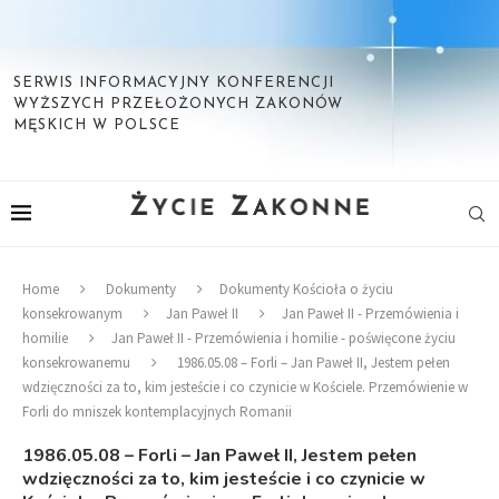
SERWIS INFORMACYJNY KONFERENCJI
WYŻSZYCH PRZEŁOŻONYCH ZAKONÓW
MĘSKICH W POLSCE
Home
Dokumenty
Dokumenty Kościoła o życiu
konsekrowanym
Jan Paweł II
Jan Paweł II - Przemówienia i
homilie
Jan Paweł II - Przemówienia i homilie - poświęcone życiu
konsekrowanemu
1986.05.08 – Forli – Jan Paweł II, Jestem pełen
wdzięczności za to, kim jesteście i co czynicie w Kościele. Przemówienie w
Forli do mniszek kontemplacyjnych Romanii
1986.05.08 – Forli – Jan Paweł II, Jestem pełen
wdzięczności za to, kim jesteście i co czynicie w