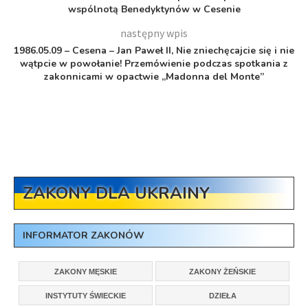
wspólnotą Benedyktynów w Cesenie
następny wpis
1986.05.09 – Cesena – Jan Paweł II, Nie zniechęcajcie się i nie
wątpcie w powołanie! Przemówienie podczas spotkania z
zakonnicami w opactwie „Madonna del Monte”
ZAKONY DLA UKRAINY
INFORMATOR ZAKONÓW
ZAKONY MĘSKIE
ZAKONY ŻEŃSKIE
INSTYTUTY ŚWIECKIE
DZIEŁA