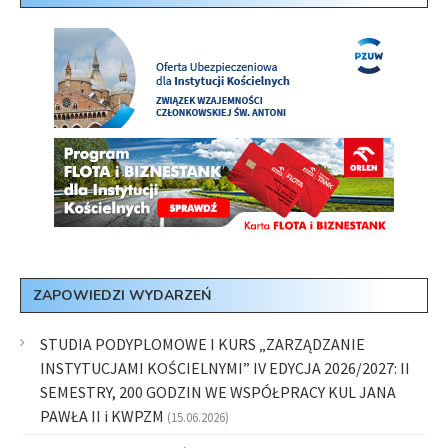
ZAPOWIEDZI WYDARZEŃ
STUDIA PODYPLOMOWE I KURS „ZARZĄDZANIE
INSTYTUCJAMI KOŚCIELNYMI” IV EDYCJA 2026/2027: II
SEMESTRY, 200 GODZIN WE WSPÓŁPRACY KUL JANA
PAWŁA II i KWPZM
(15.06.2026)