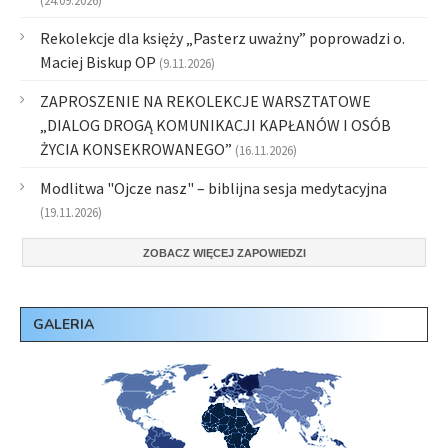
(24.09.2026)
Rekolekcje dla księży „Pasterz uważny” poprowadzi o.
Maciej Biskup OP
(9.11.2026)
ZAPROSZENIE NA REKOLEKCJE WARSZTATOWE
„DIALOG DROGĄ KOMUNIKACJI KAPŁANÓW I OSÓB
ŻYCIA KONSEKROWANEGO”
(16.11.2026)
Modlitwa "Ojcze nasz" – biblijna sesja medytacyjna
(19.11.2026)
ZOBACZ WIĘCEJ ZAPOWIEDZI
GALERIA