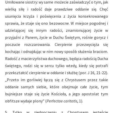
Umiłowane siostry: wy same możecie zaświadczyć o tym, jak
wielką siłę i radość daje prawdziwe oddanie się. Chęć
usunięcia krzyża i poświęcenia z życia konsekrowanego
sprawia, że staje się ono bezowocne. W miejsce pogodnej i
udzielającej się innym radości, znamionującej życie w
przyjaźni z Panem, życie w Duchu Świętym, rośnie gorycz i
poczucie rozczarowania. Cierpienie przezwycięża się
kochając i odnajdując w nim nowy sposób służenia braciom.
Radość z macierzyństwa duchowego, będąca radością Ducha
świętego, rodzi się w sercu tylko wtedy, kiedy się potrafi
przekształcić cierpienie w oddanie i służbę (por. J 16, 21-22).
„Przeto im gorliwiej łączą się z Chrystusem przez takie
oddanie samych siebie, które obejmuje całe życie, tym
bujniejsze staje się życie Kościoła, a jego apostolat tym
obfitsze wydaje plony” (
Perfectae caritatis
, 1).
5. Tylko w zjednoczeniu z Chrystusem jesteście