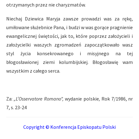
otrzymanych przez nie charyzmatów.
Niechaj Dziewica Maryja zawsze prowadzi was za rękę,
umiłowane służebnice Pana, i budzi w was gorące pragnienie
ewangelicznej świętości, jak to, które poprzez założycieli i
założycielki waszych zgromadzeń zapoczątkowało wasz
styl życia konsekrowanego i misyjnego na tej
błogosławionej ziemi kolumbijskiej. Błogosławię wam
wszystkim z całego serca.
Za:
„L’Osservatore Romano”,
wydanie polskie
,
Rok 7/1986, nr
7, s. 23-24
Copyright © Konferencja Episkopatu Polski