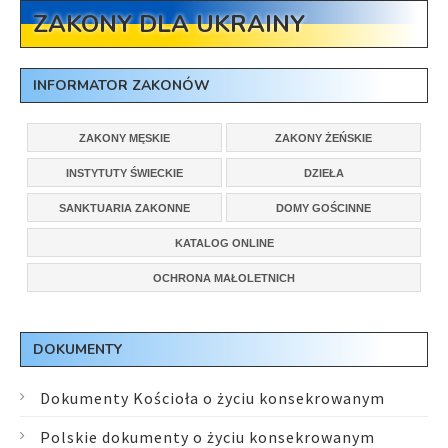
ZAKONY DLA UKRAINY
INFORMATOR ZAKONÓW
ZAKONY MĘSKIE
ZAKONY ŻEŃSKIE
INSTYTUTY ŚWIECKIE
DZIEŁA
SANKTUARIA ZAKONNE
DOMY GOŚCINNE
KATALOG ONLINE
OCHRONA MAŁOLETNICH
DOKUMENTY
Dokumenty Kościoła o życiu konsekrowanym
Polskie dokumenty o życiu konsekrowanym