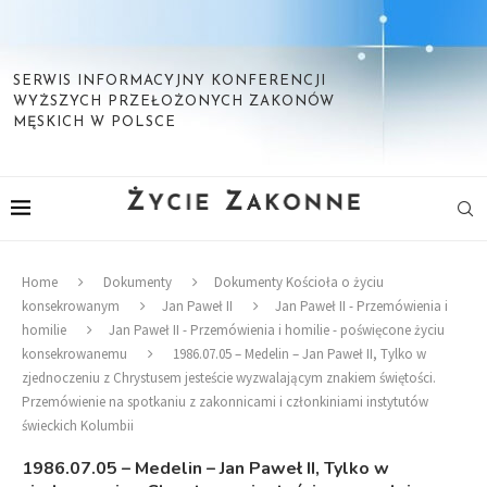
SERWIS INFORMACYJNY KONFERENCJI
WYŻSZYCH PRZEŁOŻONYCH ZAKONÓW
MĘSKICH W POLSCE
Home
Dokumenty
Dokumenty Kościoła o życiu
konsekrowanym
Jan Paweł II
Jan Paweł II - Przemówienia i
homilie
Jan Paweł II - Przemówienia i homilie - poświęcone życiu
konsekrowanemu
1986.07.05 – Medelin – Jan Paweł II, Tylko w
zjednoczeniu z Chrystusem jesteście wyzwalającym znakiem świętości.
Przemówienie na spotkaniu z zakonnicami i członkiniami instytutów
świeckich Kolumbii
1986.07.05 – Medelin – Jan Paweł II, Tylko w