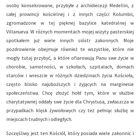
osoby konsekrowane, przybyłe z archidiecezji Medellin, z
całej prowincji kościelnej i z innych części Kolumbii,
zgromadzone w tej pięknej bazylice katedralnej w
Villanueva. W różnych momentach mojej wizyty pasterskiej
spotkałem już wiele innych sióstr zakonnych. Moje
pozdrowienie obejmuje również te wszystkie, które nie
mogły tutaj przybyć, a które ofiarowują Panu swe życie w
chorobie, samotności, w szkołach, szpitalach, domach
starców i wreszcie w różnych dziedzinach życia Kościoła,
często blisko najuboższych i żyjących na marginesie
społeczeństwa. Chcę złożyć hołd tym, które w służbie
charytatywnej oddały swe życie dla Chrystusa, zwłaszcza w
przypadkach klęsk żywiołowych czy też pełniąc służbę w
miejscach trudnych i odległych.
Szczęśliwy jest ten Kościół, który posiada wiele zakonnic i