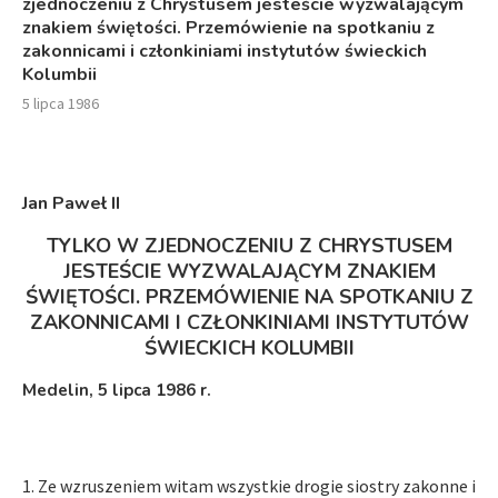
zjednoczeniu z Chrystusem jesteście wyzwalającym
znakiem świętości. Przemówienie na spotkaniu z
zakonnicami i członkiniami instytutów świeckich
Kolumbii
5 lipca 1986
Jan Paweł II
TYLKO W ZJEDNOCZENIU Z CHRYSTUSEM
JESTEŚCIE WYZWALAJĄCYM ZNAKIEM
ŚWIĘTOŚCI. PRZEMÓWIENIE NA SPOTKANIU Z
ZAKONNICAMI I CZŁONKINIAMI INSTYTUTÓW
ŚWIECKICH KOLUMBII
Medelin, 5 lipca 1986 r.
1. Ze wzruszeniem witam wszystkie drogie siostry zakonne i