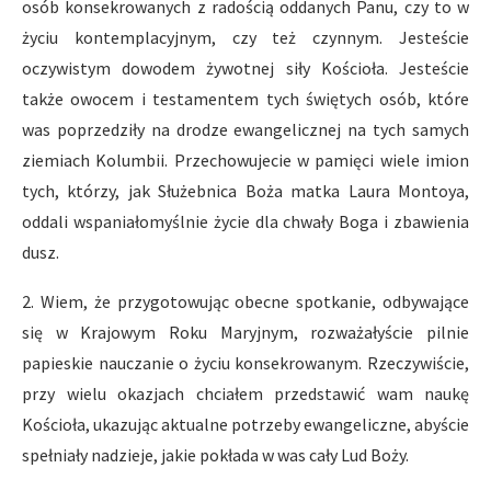
osób konsekrowanych z radością oddanych Panu, czy to w
życiu kontemplacyjnym, czy też czynnym. Jesteście
oczywistym dowodem żywotnej siły Kościoła. Jesteście
także owocem i testamentem tych świętych osób, które
was poprzedziły na drodze ewangelicznej na tych samych
ziemiach Kolumbii. Przechowujecie w pamięci wiele imion
tych, którzy, jak Służebnica Boża matka Laura Montoya,
oddali wspaniałomyślnie życie dla chwały Boga i zbawienia
dusz.
2. Wiem, że przygotowując obecne spotkanie, odbywające
się w Krajowym Roku Maryjnym, rozważałyście pilnie
papieskie nauczanie o życiu konsekrowanym. Rzeczywiście,
przy wielu okazjach chciałem przedstawić wam naukę
Kościoła, ukazując aktualne potrzeby ewangeliczne, abyście
spełniały nadzieje, jakie pokłada w was cały Lud Boży.