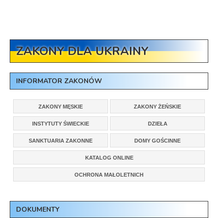
ZAKONY DLA UKRAINY
INFORMATOR ZAKONÓW
ZAKONY MĘSKIE
ZAKONY ŻEŃSKIE
INSTYTUTY ŚWIECKIE
DZIEŁA
SANKTUARIA ZAKONNE
DOMY GOŚCINNE
KATALOG ONLINE
OCHRONA MAŁOLETNICH
DOKUMENTY