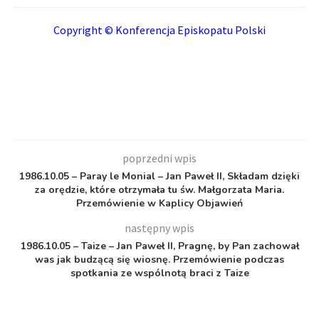
Copyright © Konferencja Episkopatu Polski
poprzedni wpis
1986.10.05 – Paray le Monial – Jan Paweł II, Składam dzięki
za orędzie, które otrzymała tu św. Małgorzata Maria.
Przemówienie w Kaplicy Objawień
następny wpis
1986.10.05 – Taize – Jan Paweł II, Pragnę, by Pan zachował
was jak budzącą się wiosnę. Przemówienie podczas
spotkania ze wspólnotą braci z Taize