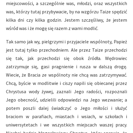
miejscowości, a szczególnie was, młodzi, oraz wszystkich
was, którzy tutaj przybywacie, by na wzgórzu Taize spędzić
kilka dni czy kilka godzin. Jestem szczęśliwy, że jestem
wśród was i że mogę się razem z wami modlić.
Tak samo jak wy, pielgrzymi i przyjaciele wspólnoty, Papież
jest tutaj tylko przechodniem. Ale przez Taize przechodzi
się tak, jak przechodzi się obok źródła. Wędrowiec
zatrzymuje się, gasi pragnienie i rusza w dalszą drogę.
Wiecie, że Bracia ze wspólnoty nie chcą was zatrzymywać.
Chcą, byście w modlitwie i ciszy napili się obiecanej przez
Chrystusa wody żywej, zaznali Jego radości, rozpoznali
Jego obecność, udzielili odpowiedzi na Jego wezwanie; a
potem poszli dalej świadczyć o Jego miłości i służyć
braciom w parafiach, miastach i wsiach, w szkołach i
uniwersytetach i we wszystkich miejscach waszej pracy.