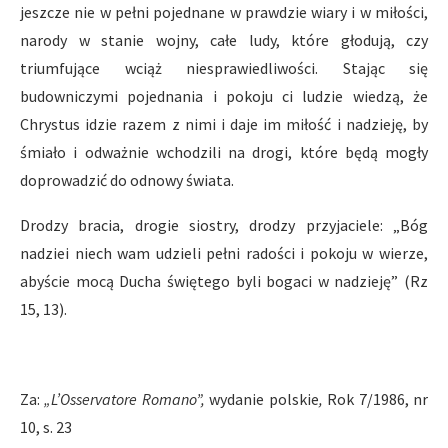
jeszcze nie w pełni pojednane w prawdzie wiary i w miłości,
narody w stanie wojny, całe ludy, które głodują, czy
triumfujące wciąż niesprawiedliwości. Stając się
budowniczymi pojednania i pokoju ci ludzie wiedzą, że
Chrystus idzie razem z nimi i daje im miłość i nadzieję, by
śmiało i odważnie wchodzili na drogi, które będą mogły
doprowadzić do odnowy świata.
Drodzy bracia, drogie siostry, drodzy przyjaciele: „Bóg
nadziei niech wam udzieli pełni radości i pokoju w wierze,
abyście mocą Ducha świętego byli bogaci w nadzieję” (Rz
15, 13).
Za:
„L’Osservatore Romano”,
wydanie polskie
,
Rok 7/1986, nr
10, s. 23