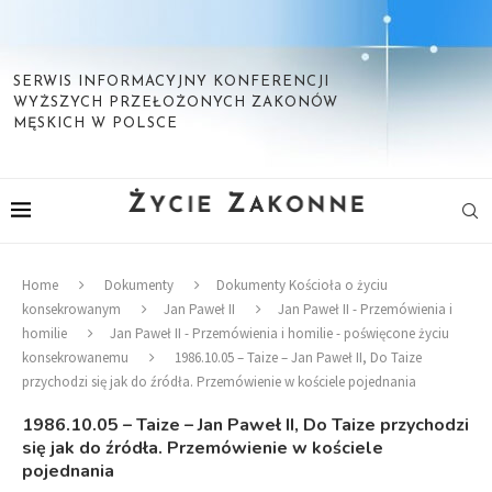
SERWIS INFORMACYJNY KONFERENCJI
WYŻSZYCH PRZEŁOŻONYCH ZAKONÓW
MĘSKICH W POLSCE
Home
Dokumenty
Dokumenty Kościoła o życiu
konsekrowanym
Jan Paweł II
Jan Paweł II - Przemówienia i
homilie
Jan Paweł II - Przemówienia i homilie - poświęcone życiu
konsekrowanemu
1986.10.05 – Taize – Jan Paweł II, Do Taize
przychodzi się jak do źródła. Przemówienie w kościele pojednania
1986.10.05 – Taize – Jan Paweł II, Do Taize przychodzi
się jak do źródła. Przemówienie w kościele
pojednania