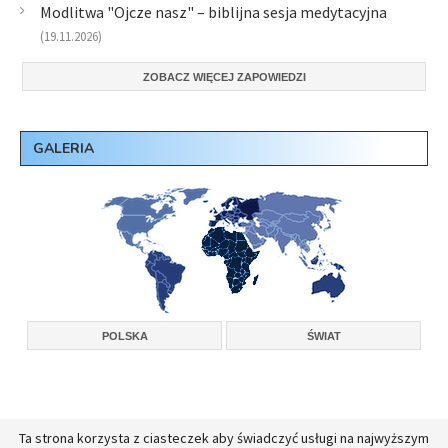
Modlitwa "Ojcze nasz" – biblijna sesja medytacyjna
(19.11.2026)
ZOBACZ WIĘCEJ ZAPOWIEDZI
GALERIA
POLSKA
ŚWIAT
Ta strona korzysta z ciasteczek aby świadczyć usługi na najwyższym