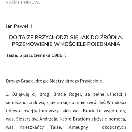
5 października 1986
Jan Paweł II
DO TAIZE PRZYCHODZI SIĘ JAK DO ŹRÓDŁA.
PRZEMÓWIENIE W KOŚCIELE POJEDNANIA
Taize, 5 października 1986 r.
Drodzy Bracia, drogie Siostry, drodzy Przyjaciele.
1. Dziękuję ci, drogi Bracie Roger, za pełne ufności i
serdeczności słowa, z jakimi się do mnie zwróciłeś. W radości
Chrystusowej witam wszystkich: was, Bracia tej wspólnoty,
was, Siostry św. Andrzeja, które Braciom służycie pomocą,
was mieszkańcy Taize, Ameugny i okolicznych