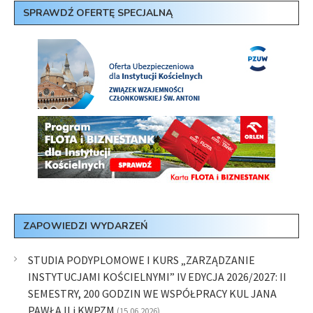
SPRAWDŹ OFERTĘ SPECJALNĄ
ZAPOWIEDZI WYDARZEŃ
STUDIA PODYPLOMOWE I KURS „ZARZĄDZANIE
INSTYTUCJAMI KOŚCIELNYMI” IV EDYCJA 2026/2027: II
SEMESTRY, 200 GODZIN WE WSPÓŁPRACY KUL JANA
PAWŁA II i KWPZM
(15.06.2026)