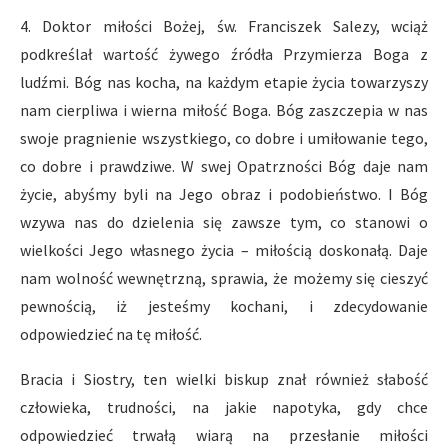
4. Doktor miłości Bożej, św. Franciszek Salezy, wciąż
podkreślał wartość żywego źródła Przymierza Boga z
ludźmi. Bóg nas kocha, na każdym etapie życia towarzyszy
nam cierpliwa i wierna miłość Boga. Bóg zaszczepia w nas
swoje pragnienie wszystkiego, co dobre i umiłowanie tego,
co dobre i prawdziwe. W swej Opatrzności Bóg daje nam
życie, abyśmy byli na Jego obraz i podobieństwo. I Bóg
wzywa nas do dzielenia się zawsze tym, co stanowi o
wielkości Jego własnego życia – miłością doskonałą. Daje
nam wolność wewnętrzną, sprawia, że możemy się cieszyć
pewnością, iż jesteśmy kochani, i zdecydowanie
odpowiedzieć na tę miłość.
Bracia i Siostry, ten wielki biskup znał również słabość
człowieka, trudności, na jakie napotyka, gdy chce
odpowiedzieć trwałą wiarą na przesłanie miłości