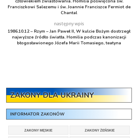
człowiekiem zwiastowania. Homilia poświęcona św.
Franciszkowi Salezemu i św. Joannie Franciszce Fermiot de
Chantal
następny wpis
1986.10.12 – Rzym – Jan Paweł II, W kulcie Bożym dostrzegł
najwyższe źródło światła. Homilia podczas kanonizacji
błogosławionego Józefa Marii Tomasiego, teatyna
ZAKONY DLA UKRAINY
INFORMATOR ZAKONÓW
ZAKONY MĘSKIE
ZAKONY ŻEŃSKIE