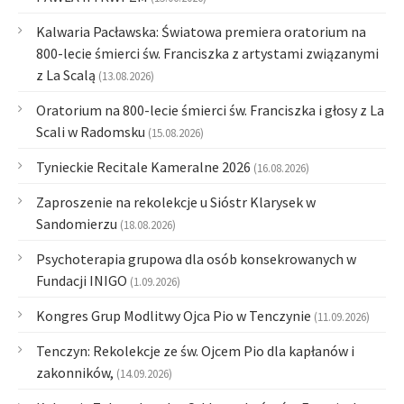
Kalwaria Pacławska: Światowa premiera oratorium na
800-lecie śmierci św. Franciszka z artystami związanymi
z La Scalą
(13.08.2026)
Oratorium na 800-lecie śmierci św. Franciszka i głosy z La
Scali w Radomsku
(15.08.2026)
Tynieckie Recitale Kameralne 2026
(16.08.2026)
Zaproszenie na rekolekcje u Sióstr Klarysek w
Sandomierzu
(18.08.2026)
Psychoterapia grupowa dla osób konsekrowanych w
Fundacji INIGO
(1.09.2026)
Kongres Grup Modlitwy Ojca Pio w Tenczynie
(11.09.2026)
Tenczyn: Rekolekcje ze św. Ojcem Pio dla kapłanów i
zakonników,
(14.09.2026)