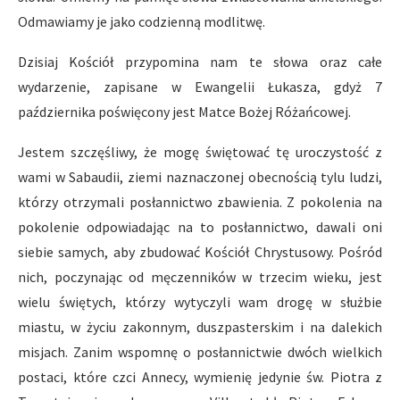
Odmawiamy je jako codzienną modlitwę.
Dzisiaj Kościół przypomina nam te słowa oraz całe
wydarzenie, zapisane w Ewangelii Łukasza, gdyż 7
października poświęcony jest Matce Bożej Różańcowej.
Jestem szczęśliwy, że mogę świętować tę uroczystość z
wami w Sabaudii, ziemi naznaczonej obecnością tylu ludzi,
którzy otrzymali posłannictwo zbawienia. Z pokolenia na
pokolenie odpowiadając na to posłannictwo, dawali oni
siebie samych, aby zbudować Kościół Chrystusowy. Pośród
nich, poczynając od męczenników w trzecim wieku, jest
wielu świętych, którzy wytyczyli wam drogę w służbie
miastu, w życiu zakonnym, duszpasterskim i na dalekich
misjach. Zanim wspomnę o posłannictwie dwóch wielkich
postaci, które czci Annecy, wymienię jedynie św. Piotra z