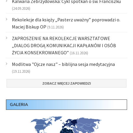
Kalwaria Zebrzydowska: Cykl spotkań o św. Franciszku
(24.09.2026)
Rekolekcje dla księży „Pasterz uważny” poprowadzi o.
Maciej Biskup OP
(9.11.2026)
ZAPROSZENIE NA REKOLEKCJE WARSZTATOWE
„DIALOG DROGĄ KOMUNIKACJI KAPŁANÓW I OSÓB
ŻYCIA KONSEKROWANEGO”
(16.11.2026)
Modlitwa "Ojcze nasz" – biblijna sesja medytacyjna
(19.11.2026)
ZOBACZ WIĘCEJ ZAPOWIEDZI
GALERIA