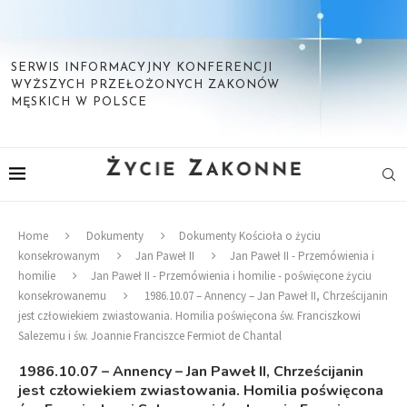
SERWIS INFORMACYJNY KONFERENCJI
WYŻSZYCH PRZEŁOŻONYCH ZAKONÓW
MĘSKICH W POLSCE
Home
Dokumenty
Dokumenty Kościoła o życiu
konsekrowanym
Jan Paweł II
Jan Paweł II - Przemówienia i
homilie
Jan Paweł II - Przemówienia i homilie - poświęcone życiu
konsekrowanemu
1986.10.07 – Annency – Jan Paweł II, Chrześcijanin
jest człowiekiem zwiastowania. Homilia poświęcona św. Franciszkowi
Salezemu i św. Joannie Franciszce Fermiot de Chantal
1986.10.07 – Annency – Jan Paweł II, Chrześcijanin
jest człowiekiem zwiastowania. Homilia poświęcona