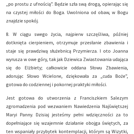
„po prostu z ufnością”. Będzie szła swą drogą, opierając się
na czystej miłości do Boga. Uwolniona od obaw, w Bogu
znajdzie spokój.
8. W ciągu swego życia, najpierw szczęśliwa, później
dotknięta cierpieniem, otrzymuje przesłanie zbawienia i
staje się prawdziwą służebnicą Przymierza. I oto Joanna
wyrusza w owe góry, tak jak Dziewica Zwiastowania udająca
się do Elżbiety; całkowicie oddana Słowu Zbawienia,
adorując Słowo Wcielone, dziękowała za „cuda Boże”,
gotowa do codziennej i pokornej praktyki miłości.
Jest gotowa do utworzenia z Franciszkiem Salezym
zgromadzenia pod wezwaniem Nawiedzenia Najświętszej
Maryi Panny. Dzisiaj jesteśmy pełni wdzięczności za to
dopełniające się wzajemnie działanie obojga świętych, za
ten wspaniały przybytek kontemplacji, którym są Wizytki,