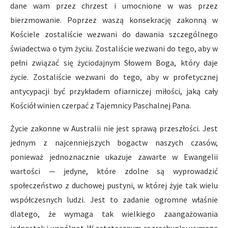
dane wam przez chrzest i umocnione w was przez
bierzmowanie. Poprzez waszą konsekrację zakonną w
Kościele zostaliście wezwani do dawania szczególnego
świadectwa o tym życiu. Zostaliście wezwani do tego, aby w
pełni związać się życiodajnym Słowem Boga, który daje
życie. Zostaliście wezwani do tego, aby w profetycznej
antycypacji być przykładem ofiarniczej miłości, jaką cały
Kościół winien czerpać z Tajemnicy Paschalnej Pana.
Życie zakonne w Australii nie jest sprawą przeszłości. Jest
jednym z najcenniejszych bogactw naszych czasów,
ponieważ jednoznacznie ukazuje zawarte w Ewangelii
wartości — jedyne, które zdolne są wyprowadzić
społeczeństwo z duchowej pustyni, w której żyje tak wielu
współczesnych ludzi. Jest to zadanie ogromne właśnie
dlatego, że wymaga tak wielkiego zaangażowania