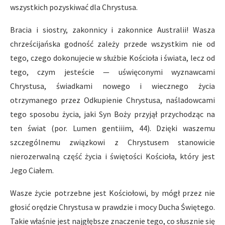
wszystkich pozyskiwać dla Chrystusa.
Bracia i siostry, zakonnicy i zakonnice Australii! Wasza
chrześcijańska godność zależy przede wszystkim nie od
tego, czego dokonujecie w służbie Kościoła i świata, lecz od
tego, czym jesteście — uświęconymi wyznawcami
Chrystusa, świadkami nowego i wiecznego życia
otrzymanego przez Odkupienie Chrystusa, naśladowcami
tego sposobu życia, jaki Syn Boży przyjął przychodząc na
ten świat (por. Lumen gentiiim, 44). Dzięki waszemu
szczególnemu związkowi z Chrystusem stanowicie
nierozerwalną część życia i świętości Kościoła, który jest
Jego Ciałem.
Wasze życie potrzebne jest Kościołowi, by mógł przez nie
głosić orędzie Chrystusa w prawdzie i mocy Ducha Świętego.
Takie właśnie jest najgłębsze znaczenie tego, co słusznie się