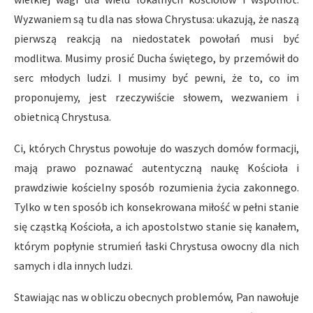
Wyzwaniem są tu dla nas słowa Chrystusa: ukazują, że naszą
pierwszą reakcją na niedostatek powołań musi być
modlitwa. Musimy prosić Ducha świętego, by przemówił do
serc młodych ludzi. I musimy być pewni, że to, co im
proponujemy, jest rzeczywiście słowem, wezwaniem i
obietnicą Chrystusa.
Ci, których Chrystus powołuje do waszych domów formacji,
mają prawo poznawać autentyczną naukę Kościoła i
prawdziwie kościelny sposób rozumienia życia zakonnego.
Tylko w ten sposób ich konsekrowana miłość w pełni stanie
się cząstką Kościoła, a ich apostolstwo stanie się kanałem,
którym popłynie strumień łaski Chrystusa owocny dla nich
samych i dla innych ludzi.
Stawiając nas w obliczu obecnych problemów, Pan nawołuje