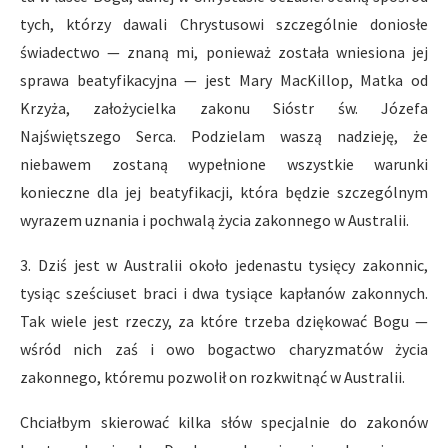
tych, którzy dawali Chrystusowi szczególnie doniosłe
świadectwo — znaną mi, ponieważ została wniesiona jej
sprawa beatyfikacyjna — jest Mary MacKillop, Matka od
Krzyża, założycielka zakonu Sióstr św. Józefa
Najświętszego Serca. Podzielam waszą nadzieję, że
niebawem zostaną wypełnione wszystkie warunki
konieczne dla jej beatyfikacji, która będzie szczególnym
wyrazem uznania i pochwalą życia zakonnego w Australii.
3. Dziś jest w Australii około jedenastu tysięcy zakonnic,
tysiąc sześciuset braci i dwa tysiące kapłanów zakonnych.
Tak wiele jest rzeczy, za które trzeba dziękować Bogu —
wśród nich zaś i owo bogactwo charyzmatów życia
zakonnego, któremu pozwolił on rozkwitnąć w Australii.
Chciałbym skierować kilka słów specjalnie do zakonów