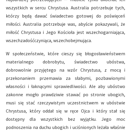
wszystkich w sercu Chrystusa. Australia potrzebuje tych,
którzy będą dawać świadectwo gotowej do poświęceń
miłości. Australia potrzebuje was, abyście pokazywali, że
miłość Chrystusa i Jego Kościoła jest wszechogarniająca,
wszechzadośćczyniąca, wszechobejmująca.
W społeczeństwie, które cieszy się błogosławieństwem
materialnego dobrobytu, świadectwo ubóstwa,
dobrowolnie przyjętego na wzór Chrystusa, z mocą i
przekonaniem przemawia za słabymi, pozbawionymi
własności i łaknącymi sprawiedliwości. Ale aby ubóstwo
zakonne mogło prawdziwie stawać po stronie ubogich,
musi się stać rzeczywistym uczestnictwem w ubóstwie
Chrystusa, który oddał się w ręce Ojca i który stał się
dostępny dla wszystkich bez wyjątku. Jego moc
podnoszenia na duchu ubogich i uciśnionych leżała właśnie