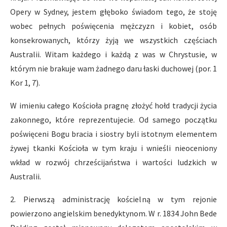
Opery w Sydney, jestem głęboko świadom tego, że stoję
wobec pełnych poświęcenia mężczyzn i kobiet, osób
konsekrowanych, którzy żyją we wszystkich częściach
Australii. Witam każdego i każdą z was w Chrystusie, w
którym nie brakuje wam żadnego daru łaski duchowej (por. 1
Kor 1, 7).
W imieniu całego Kościoła pragnę złożyć hołd tradycji życia
zakonnego, które reprezentujecie. Od samego początku
poświęceni Bogu bracia i siostry byli istotnym elementem
żywej tkanki Kościoła w tym kraju i wnieśli nieoceniony
wkład w rozwój chrześcijaństwa i wartości ludzkich w
Australii.
2. Pierwszą administrację kościelną w tym rejonie
powierzono angielskim benedyktynom. W r. 1834 John Bede