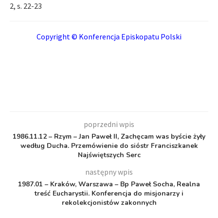
2, s. 22-23
Copyright © Konferencja Episkopatu Polski
poprzedni wpis
1986.11.12 – Rzym – Jan Paweł II, Zachęcam was byście żyły
według Ducha. Przemówienie do sióstr Franciszkanek
Najświętszych Serc
następny wpis
1987.01 – Kraków, Warszawa – Bp Paweł Socha, Realna
treść Eucharystii. Konferencja do misjonarzy i
rekolekcjonistów zakonnych