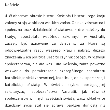
Kościele.
4. W obecnym okresie historii Kościoła i historii tego kraju
zakony stoją w obliczu wielkich zadań. Opieka zdrowotna i
społeczna oraz działalność oświatowa, które należały do
tradycji apostolatu wspólnot zakonnych w Australii,
zaczęły być uznawane za dziedziny, za które są
odpowiedzialne rządy waszego kraju i nabrały dużego
znaczenia w ich polityce. Jest to czynnik postępu w rozwoju
społeczeństwa, ale dla was i dla Kościoła, także poważne
wezwanie do potwierdzenia szczególnego charakteru
katolickiej opieki zdrowotnej, katolickiej opieki społecznej i
katolickiej oświaty. W świetle szybko postępującej
sekularyzacji społeczeństwa Australii, jak również
społeczeństw w innych częściach świata, wasz wkład w te
dziedziny życia stał się sprawą bardziej doniosłą niż