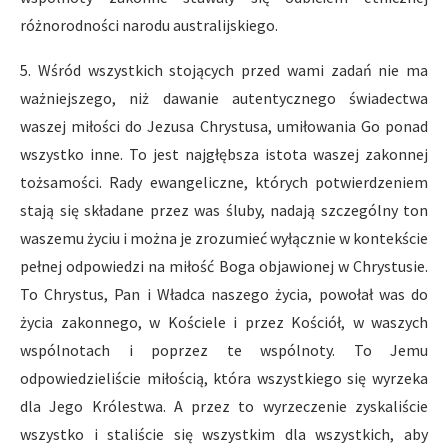
różnorodności narodu australijskiego.
5. Wśród wszystkich stojących przed wami zadań nie ma
ważniejszego, niż dawanie autentycznego świadectwa
waszej miłości do Jezusa Chrystusa, umiłowania Go ponad
wszystko inne. To jest najgłębsza istota waszej zakonnej
tożsamości. Rady ewangeliczne, których potwierdzeniem
stają się składane przez was śluby, nadają szczególny ton
waszemu życiu i można je zrozumieć wyłącznie w kontekście
pełnej odpowiedzi na miłość Boga objawionej w Chrystusie.
To Chrystus, Pan i Władca naszego życia, powołał was do
życia zakonnego, w Kościele i przez Kościół, w waszych
wspólnotach i poprzez te wspólnoty. To Jemu
odpowiedzieliście miłością, która wszystkiego się wyrzeka
dla Jego Królestwa. A przez to wyrzeczenie zyskaliście
wszystko i staliście się wszystkim dla wszystkich, aby