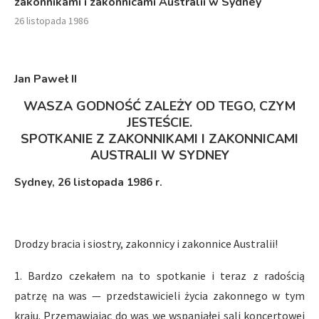
zakonnikami i zakonnicami Australii w Sydney
26 listopada 1986
Jan Paweł II
WASZA GODNOŚĆ ZALEŻY OD TEGO, CZYM
JESTEŚCIE.
SPOTKANIE Z ZAKONNIKAMI I ZAKONNICAMI
AUSTRALII W SYDNEY
Sydney, 26 listopada 1986 r.
Drodzy bracia i siostry, zakonnicy i zakonnice Australii!
1. Bardzo czekałem na to spotkanie i teraz z radością
patrzę na was — przedstawicieli życia zakonnego w tym
kraju. Przemawiając do was we wspaniałej sali koncertowej