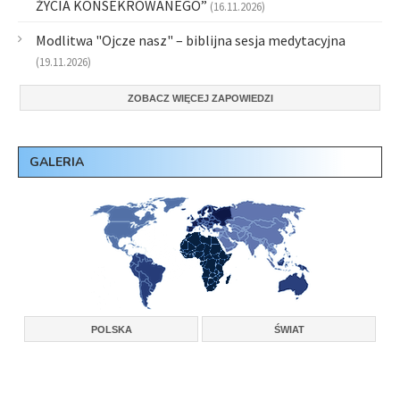
ŻYCIA KONSEKROWANEGO”
(16.11.2026)
Modlitwa "Ojcze nasz" – biblijna sesja medytacyjna
(19.11.2026)
ZOBACZ WIĘCEJ ZAPOWIEDZI
GALERIA
POLSKA
ŚWIAT