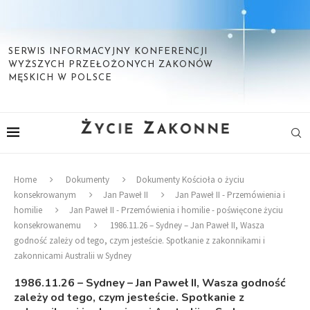
SERWIS INFORMACYJNY KONFERENCJI
WYŻSZYCH PRZEŁOŻONYCH ZAKONÓW
MĘSKICH W POLSCE
Home
Dokumenty
Dokumenty Kościoła o życiu
konsekrowanym
Jan Paweł II
Jan Paweł II - Przemówienia i
homilie
Jan Paweł II - Przemówienia i homilie - poświęcone życiu
konsekrowanemu
1986.11.26 – Sydney – Jan Paweł II, Wasza
godność zależy od tego, czym jesteście. Spotkanie z zakonnikami i
zakonnicami Australii w Sydney
1986.11.26 – Sydney – Jan Paweł II, Wasza godność
zależy od tego, czym jesteście. Spotkanie z