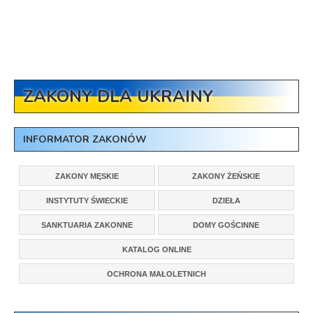
ZAKONY DLA UKRAINY
INFORMATOR ZAKONÓW
ZAKONY MĘSKIE
ZAKONY ŻEŃSKIE
INSTYTUTY ŚWIECKIE
DZIEŁA
SANKTUARIA ZAKONNE
DOMY GOŚCINNE
KATALOG ONLINE
OCHRONA MAŁOLETNICH