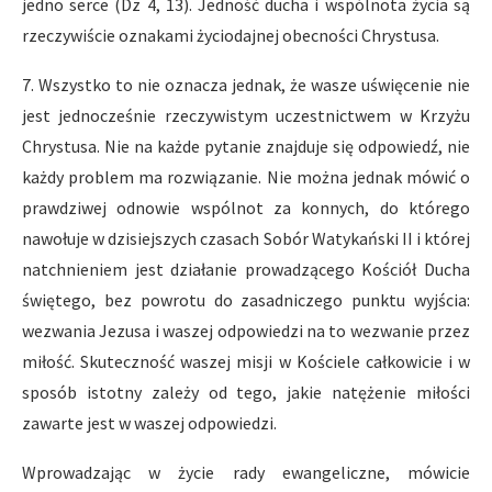
jedno serce (Dz 4, 13). Jedność ducha i wspólnota życia są
rzeczywiście oznakami życiodajnej obecności Chrystusa.
7. Wszystko to nie oznacza jednak, że wasze uświęcenie nie
jest jednocześnie rzeczywistym uczestnictwem w Krzyżu
Chrystusa. Nie na każde pytanie znajduje się odpowiedź, nie
każdy problem ma rozwiązanie. Nie można jednak mówić o
prawdziwej odnowie wspólnot za konnych, do którego
nawołuje w dzisiejszych czasach Sobór Watykański II i której
natchnieniem jest działanie prowadzącego Kościół Ducha
świętego, bez powrotu do zasadniczego punktu wyjścia:
wezwania Jezusa i waszej odpowiedzi na to wezwanie przez
miłość. Skuteczność waszej misji w Kościele całkowicie i w
sposób istotny zależy od tego, jakie natężenie miłości
zawarte jest w waszej odpowiedzi.
Wprowadzając w życie rady ewangeliczne, mówicie