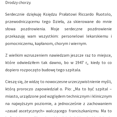
Drodzy chorzy.
Serdecznie dziękuję Księdzu Prałatowi Riccardo Ruotolo,
przewodniczącemu tego Dzieła, za skierowane do mnie
słowa pozdrowienia. Moje serdeczne pozdrowienie
przekazuję wam wszystkim: personelowi lekarskiemu i
pomocniczemu, kapłanom, chorym i wiernym.
Z wielkim wzruszeniem nawiedzam jeszcze raz to miejsce,
które odwiedziłem tak dawno, bo w 1947 r„ kiedy to co
dopiero rozpoczęto budowę tego szpitala.
Cieszę się, że widzę to nowoczesne urzeczywistnienie myśli,
którą proroczo zapowiedział o. Pio: „Ma to być szpital –
miasto, urządzone pod względem technicznym i klinicznym
na najwyższym poziomie, a jednocześnie z zachowaniem
«zasad ascetycznych» walczącego franciszkanizmu. Ma to