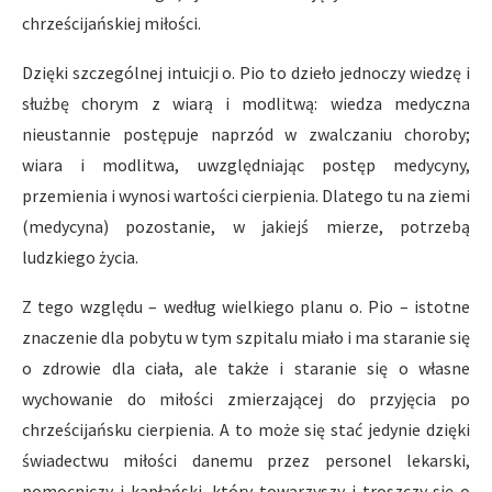
chrześcijańskiej miłości.
Dzięki szczególnej intuicji o. Pio to dzieło jednoczy wiedzę i
służbę chorym z wiarą i modlitwą: wiedza medyczna
nieustannie postępuje naprzód w zwalczaniu choroby;
wiara i modlitwa, uwzględniając postęp medycyny,
przemienia i wynosi wartości cierpienia. Dlatego tu na ziemi
(medycyna) pozostanie, w jakiejś mierze, potrzebą
ludzkiego życia.
Z tego względu – według wielkiego planu o. Pio – istotne
znaczenie dla pobytu w tym szpitalu miało i ma staranie się
o zdrowie dla ciała, ale także i staranie się o własne
wychowanie do miłości zmierzającej do przyjęcia po
chrześcijańsku cierpienia. A to może się stać jedynie dzięki
świadectwu miłości danemu przez personel lekarski,
pomocniczy i kapłański, który towarzyszy i troszczy się o