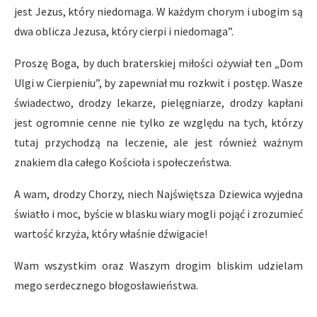
jest Jezus, który niedomaga. W każdym chorym i ubogim są
dwa oblicza Jezusa, który cierpi i niedomaga”.
Proszę Boga, by duch braterskiej miłości ożywiał ten „Dom
Ulgi w Cierpieniu”, by zapewniał mu rozkwit i postęp. Wasze
świadectwo, drodzy lekarze, pielęgniarze, drodzy kapłani
jest ogromnie cenne nie tylko ze względu na tych, którzy
tutaj przychodzą na leczenie, ale jest również ważnym
znakiem dla całego Kościoła i społeczeństwa.
A wam, drodzy Chorzy, niech Najświętsza Dziewica wyjedna
światło i moc, byście w blasku wiary mogli pojąć i zrozumieć
wartość krzyża, który właśnie dźwigacie!
Wam wszystkim oraz Waszym drogim bliskim udzielam
mego serdecznego błogosławieństwa.