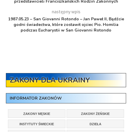
przedstawicieli Franciszkańskich Rodzin Zakonnych
następny wpis
1987.05.23 – San Giovanni Rotondo – Jan Paweł II, Bądźcie
godni świadectwa, które zostawił ojciec Pio. Homilia
podczas Eucharystii w San Giovanni Rotondo
ZAKONY DLA UKRAINY
INFORMATOR ZAKONÓW
ZAKONY MĘSKIE
ZAKONY ŻEŃSKIE
INSTYTUTY ŚWIECKIE
DZIEŁA