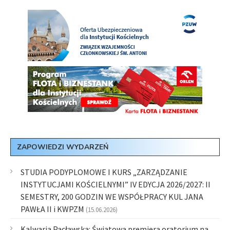
ZAPOWIEDZI WYDARZEŃ
STUDIA PODYPLOMOWE I KURS „ZARZĄDZANIE
INSTYTUCJAMI KOŚCIELNYMI” IV EDYCJA 2026/2027: II
SEMESTRY, 200 GODZIN WE WSPÓŁPRACY KUL JANA
PAWŁA II i KWPZM
(15.06.2026)
Kalwaria Pacławska: Światowa premiera oratorium na