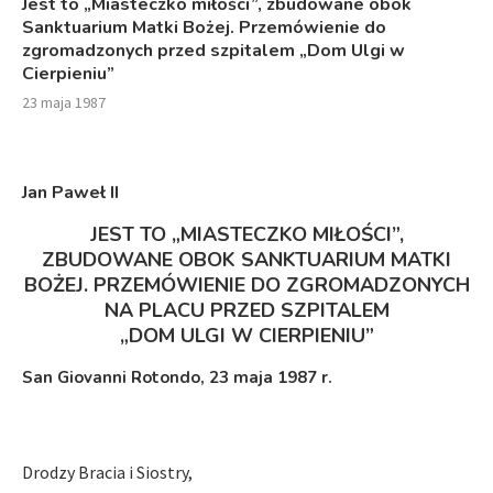
Jest to „Miasteczko miłości”, zbudowane obok
Sanktuarium Matki Bożej. Przemówienie do
zgromadzonych przed szpitalem „Dom Ulgi w
Cierpieniu”
23 maja 1987
Jan Paweł II
JEST TO „MIASTECZKO MIŁOŚCI”,
ZBUDOWANE OBOK SANKTUARIUM MATKI
BOŻEJ. PRZEMÓWIENIE DO ZGROMADZONYCH
NA PLACU PRZED SZPITALEM
„DOM ULGI W CIERPIENIU”
San Giovanni Rotondo, 23 maja 1987 r.
Drodzy Bracia i Siostry,