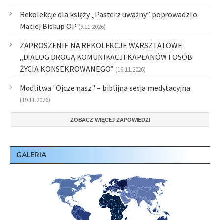
Rekolekcje dla księży „Pasterz uważny” poprowadzi o.
Maciej Biskup OP
(9.11.2026)
ZAPROSZENIE NA REKOLEKCJE WARSZTATOWE
„DIALOG DROGĄ KOMUNIKACJI KAPŁANÓW I OSÓB
ŻYCIA KONSEKROWANEGO”
(16.11.2026)
Modlitwa "Ojcze nasz" – biblijna sesja medytacyjna
(19.11.2026)
ZOBACZ WIĘCEJ ZAPOWIEDZI
GALERIA