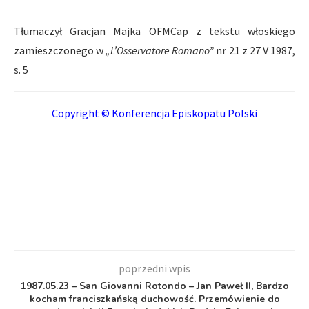
Tłumaczył Gracjan Majka OFMCap z tekstu włoskiego
zamieszczonego w
„L’Osservatore Romano”
nr 21 z 27 V 1987,
s. 5
Copyright © Konferencja Episkopatu Polski
poprzedni wpis
1987.05.23 – San Giovanni Rotondo – Jan Paweł II, Bardzo
kocham franciszkańską duchowość. Przemówienie do