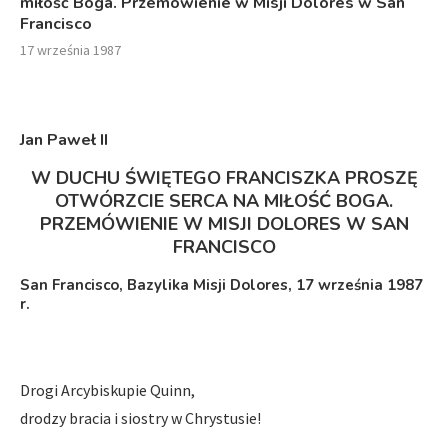
miłość Boga. Przemówienie w Misji Dolores w San
Francisco
17 września 1987
Jan Paweł I
I
W DUCHU ŚWIĘTEGO FRANCISZKA PROSZĘ
OTWÓRZCIE SERCA NA MIŁOŚĆ BOGA.
PRZEMÓWIENIE W MISJI DOLORES W SAN
FRANCISCO
San Francisco, Bazylika Misji Dolores, 17 września 1987
r.
Drogi Arcybiskupie Quinn,
drodzy bracia i siostry w Chrystusie!