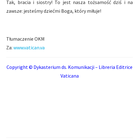
Tak, bracia i siostry! To jest nasza tożsamość dziś i na
zawsze: jesteśmy dziećmi Boga, który miłuje!
Tłumaczenie OKM
Za:
www.vatican.va
Copyright © Dykasterium ds. Komunikacji – Libreria Editrice
Vaticana