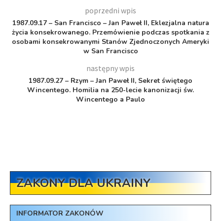
poprzedni wpis
1987.09.17 – San Francisco – Jan Paweł II, Eklezjalna natura
życia konsekrowanego. Przemówienie podczas spotkania z
osobami konsekrowanymi Stanów Zjednoczonych Ameryki
w San Francisco
następny wpis
1987.09.27 – Rzym – Jan Paweł II, Sekret świętego
Wincentego. Homilia na 250-lecie kanonizacji św.
Wincentego a Paulo
ZAKONY DLA UKRAINY
INFORMATOR ZAKONÓW