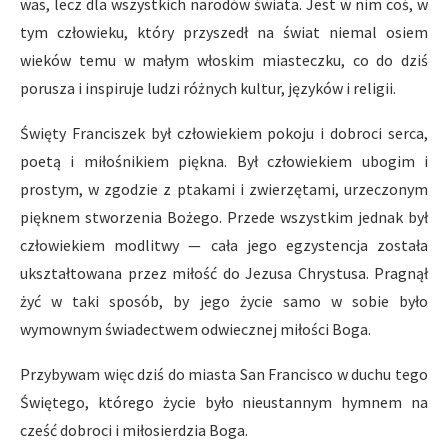
was, lecz dla wszystkich narodów świata. Jest w nim coś, w
tym człowieku, który przyszedł na świat niemal osiem
wieków temu w małym włoskim miasteczku, co do dziś
porusza i inspiruje ludzi różnych kultur, języków i religii.
Święty Franciszek był człowiekiem pokoju i dobroci serca,
poetą i miłośnikiem piękna. Był człowiekiem ubogim i
prostym, w zgodzie z ptakami i zwierzętami, urzeczonym
pięknem stworzenia Bożego. Przede wszystkim jednak był
człowiekiem modlitwy — cała jego egzystencja została
ukształtowana przez miłość do Jezusa Chrystusa. Pragnął
żyć w taki sposób, by jego życie samo w sobie było
wymownym świadectwem odwiecznej miłości Boga.
Przybywam więc dziś do miasta San Francisco w duchu tego
Świętego, którego życie było nieustannym hymnem na
cześć dobroci i miłosierdzia Boga.