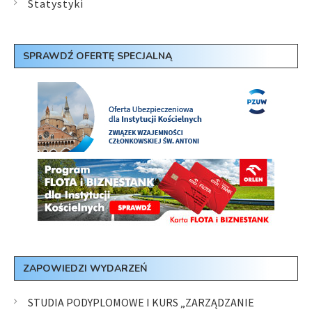
Statystyki
SPRAWDŹ OFERTĘ SPECJALNĄ
ZAPOWIEDZI WYDARZEŃ
STUDIA PODYPLOMOWE I KURS „ZARZĄDZANIE