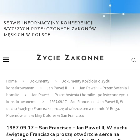
SERWIS INFORMACYJNY KONFERENCJI
WYŻSZYCH PRZEŁOŻONYCH ZAKONÓW
MĘSKICH W POLSCE
Home
Dokumenty
Dokumenty Kościoła o życiu
konsekrowanym
Jan Paweł II
Jan Paweł II - Przemówienia i
homilie
Jan Paweł II - Przemówienia i homilie - poświęcone życiu
konsekrowanemu
1987.09.17 – San Francisco – Jan Paweł II, W
duchu świętego Franciszka proszę otwórzcie serca na miłość Boga.
Przemówienie w Misji Dolores w San Francisco
1987.09.17 – San Francisco – Jan Paweł II, W duchu
świętego Franciszka proszę otwórzcie serca na