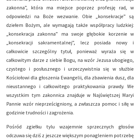
zakonna”, która ma miejsce poprzez profesję rad, w
odpowiedzi na Boże wezwanie. Obie „konsekracje” są
dziełem Bożym, ale wymagają także współpracy ludzkiej:
„konsekracja zakonna” ma swoje głębokie korzenie w
„konsekracji sakramentalnej”, lecz posiada nowy i
całkowicie szczególny tytuł, ponieważ wyraża się w
całkowitym darze z siebie Bogu, na wzór Jezusa ubogiego,
czystego i posłusznego i urzeczywistnia się w służbie
Kościołowi dla głoszenia Ewangelii, dla zbawienia dusz, dla
nieustannego i całkowitego praktykowania prawdy. We
wszystkim tym zakonnica znajduje w Najświętszej Maryi
Pannie wzór nieprześcigniony, a zwłaszcza pomoc i siłę w
godzinie trudności i zagrożenia.
Pośród zgiełku tylu wzajemnie sprzecznych głosów
odczuwa się dziś z jeszcze większym ponagleniem potrzebę