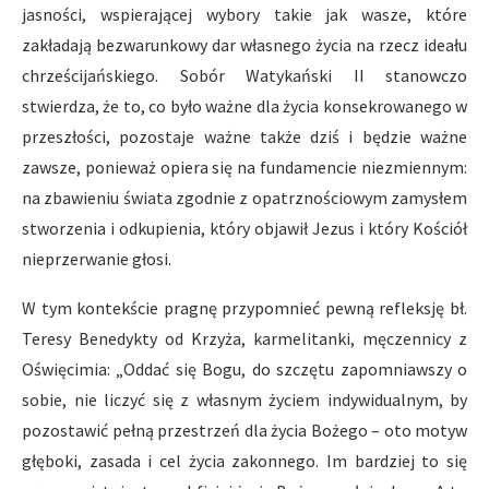
jasności, wspierającej wybory takie jak wasze, które
zakładają bezwarunkowy dar własnego życia na rzecz ideału
chrześcijańskiego. Sobór Watykański II stanowczo
stwierdza, że to, co było ważne dla życia konsekrowanego w
przeszłości, pozostaje ważne także dziś i będzie ważne
zawsze, ponieważ opiera się na fundamencie niezmiennym:
na zbawieniu świata zgodnie z opatrznościowym zamysłem
stworzenia i odkupienia, który objawił Jezus i który Kościół
nieprzerwanie głosi.
W tym kontekście pragnę przypomnieć pewną refleksję bł.
Teresy Benedykty od Krzyża, karmelitanki, męczennicy z
Oświęcimia: „Oddać się Bogu, do szczętu zapomniawszy o
sobie, nie liczyć się z własnym życiem indywidualnym, by
pozostawić pełną przestrzeń dla życia Bożego – oto motyw
głęboki, zasada i cel życia zakonnego. Im bardziej to się