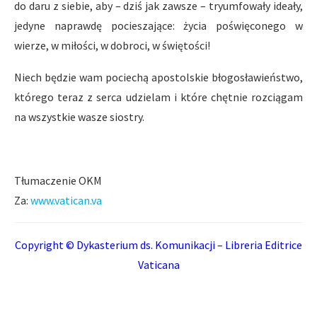
do daru z siebie, aby – dziś jak zawsze – tryumfowały ideały,
jedyne naprawdę pocieszające: życia poświęconego w
wierze, w miłości, w dobroci, w świętości!
Niech będzie wam pociechą apostolskie błogosławieństwo,
którego teraz z serca udzielam i które chętnie rozciągam
na wszystkie wasze siostry.
Tłumaczenie OKM
Za:
www.vatican.va
Copyright © Dykasterium ds. Komunikacji – Libreria Editrice
Vaticana