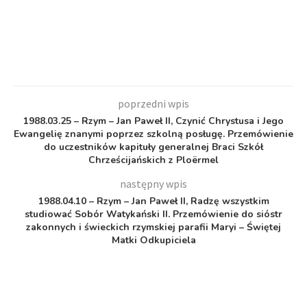
poprzedni wpis
1988.03.25 – Rzym – Jan Paweł II, Czynić Chrystusa i Jego
Ewangelię znanymi poprzez szkolną posługę. Przemówienie
do uczestników kapituły generalnej Braci Szkół
Chrześcijańskich z Ploërmel
następny wpis
1988.04.10 – Rzym – Jan Paweł II, Radzę wszystkim
studiować Sobór Watykański II. Przemówienie do sióstr
zakonnych i świeckich rzymskiej parafii Maryi – Świętej
Matki Odkupiciela