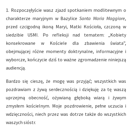
1. Rozpoczęłyście wasz zjazd spotkaniem modlitewnym o
charakterze maryjnym w Bazylice
Santa Maria Maggiore
,
przed czcigodną ikoną Maryi, Matki Kościoła, czczoną w
siedzibie USMI. Po refleksji nad tematem: „Kobiety
konsekrowane w Kościele dla zbawienia świata”,
obejmującej różne momenty doktrynalne, informacyjne i
wyborcze, kończycie dziś to ważne zgromadzenie niniejszą
audiencją.
Bardzo się cieszę, że mogę was przyjąć; wszystkich was
pozdrawiam z żywą serdecznością i dziękuję za tę waszą
uprzejmą obecność, ożywianą głęboką wiarą i żywym
zmysłem kościelnym. Moje pozdrowienie, pełne uczucia i
wdzięczności, niech przez was dotrze także do wszystkich
waszych sióstr.