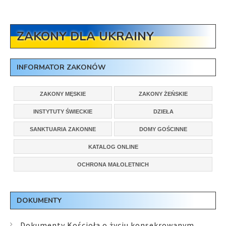
ZAKONY DLA UKRAINY
INFORMATOR ZAKONÓW
ZAKONY MĘSKIE
ZAKONY ŻEŃSKIE
INSTYTUTY ŚWIECKIE
DZIEŁA
SANKTUARIA ZAKONNE
DOMY GOŚCINNE
KATALOG ONLINE
OCHRONA MAŁOLETNICH
DOKUMENTY
Dokumenty Kościoła o życiu konsekrowanym