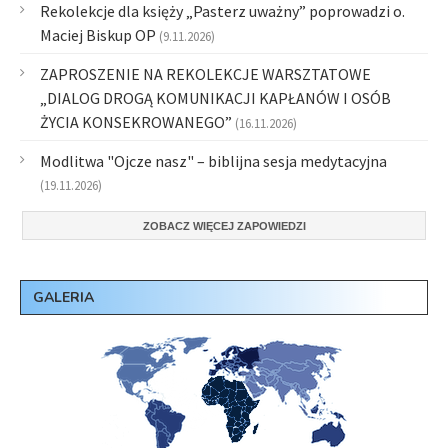
Rekolekcje dla księży „Pasterz uważny” poprowadzi o.
Maciej Biskup OP
(9.11.2026)
ZAPROSZENIE NA REKOLEKCJE WARSZTATOWE
„DIALOG DROGĄ KOMUNIKACJI KAPŁANÓW I OSÓB
ŻYCIA KONSEKROWANEGO”
(16.11.2026)
Modlitwa "Ojcze nasz" – biblijna sesja medytacyjna
(19.11.2026)
ZOBACZ WIĘCEJ ZAPOWIEDZI
GALERIA