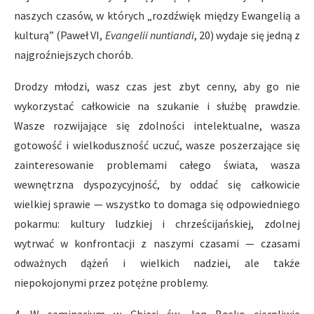
naszych czasów, w których „rozdźwięk między Ewangelią a
kulturą” (Paweł VI,
Evangelii nuntiandi
, 20) wydaje się jedną z
najgroźniejszych chorób.
Drodzy młodzi, wasz czas jest zbyt cenny, aby go nie
wykorzystać całkowicie na szukanie i służbę prawdzie.
Wasze rozwijające się zdolności intelektualne, wasza
gotowość i wielkoduszność uczuć, wasze poszerzające się
zainteresowanie problemami całego świata, wasza
wewnętrzna dyspozycyjność, by oddać się całkowicie
wielkiej sprawie — wszystko to domaga się odpowiedniego
pokarmu: kultury ludzkiej i chrześcijańskiej, zdolnej
wytrwać w konfrontacji z naszymi czasami — czasami
odważnych dążeń i wielkich nadziei, ale także
niepokojonymi przez potężne problemy.