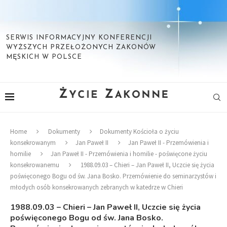
SERWIS INFORMACYJNY KONFERENCJI
WYŻSZYCH PRZEŁOŻONYCH ZAKONÓW
MĘSKICH W POLSCE
Home
Dokumenty
Dokumenty Kościoła o życiu
konsekrowanym
Jan Paweł II
Jan Paweł II - Przemówienia i
homilie
Jan Paweł II - Przemówienia i homilie - poświęcone życiu
konsekrowanemu
1988.09.03 – Chieri – Jan Paweł II, Uczcie się życia
poświęconego Bogu od św. Jana Bosko. Przemówienie do seminarzystów i
młodych osób konsekrowanych zebranych w katedrze w Chieri
1988.09.03 – Chieri – Jan Paweł II, Uczcie się życia
poświęconego Bogu od św. Jana Bosko.