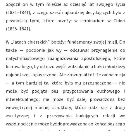
Spędził on w tym mieście aż dziesięć lat swojego życia
(1831–1841), z czego sześć najbardziej decydujących było z
pewnością tymi, które przeżył w seminarium w Chieri
(1835–1841).
W „latach chierskich” położył fundamenty swojej misji. On
także — podobnie jak wy — odczuwał przynaglenie do
natychmiastowego zaangażowania apostolskiego, które
kierowało go, by od razu wejść w działanie u boku młodzieży
najuboższej i opuszczonej. Ale zrozumiał też, że żadna misja
— a tym bardziej ta, która była mu przeznaczona — nie
może być podjęta bez przygotowania duchowego i
intelektualnego; nie może być dalej prowadzona bez
wewnętrznej mocnej struktury, która rodzi się z drogi
ascetycznej i z przeżywania budujących relacji we
wspólnocie; nie może być doprowadzona do końca bez tego