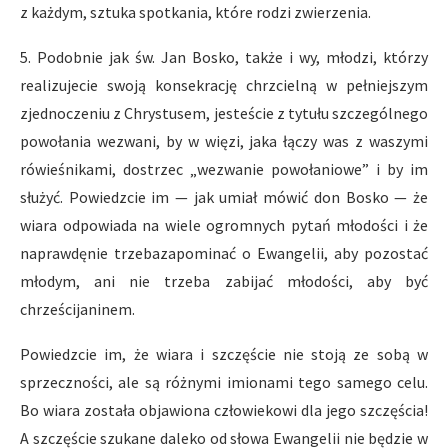
z każdym, sztuka spotkania, które rodzi zwierzenia.
5. Podobnie jak św. Jan Bosko, także i wy, młodzi, którzy
realizujecie swoją konsekrację chrzcielną w pełniejszym
zjednoczeniu z Chrystusem, jesteście z tytułu szczególnego
powołania wezwani, by w więzi, jaka łączy was z waszymi
rówieśnikami, dostrzec „wezwanie powołaniowe” i by im
służyć. Powiedzcie im — jak umiał mówić don Bosko — że
wiara odpowiada na wiele ogromnych pytań młodości i że
naprawdęnie trzebazapominać o Ewangelii, aby pozostać
młodym, ani nie trzeba zabijać młodości, aby być
chrześcijaninem.
Powiedzcie im, że wiara i szczęście nie stoją ze sobą w
sprzeczności, ale są różnymi imionami tego samego celu.
Bo wiara została objawiona człowiekowi dla jego szczęścia!
A szczęście szukane daleko od słowa Ewangelii nie będzie w