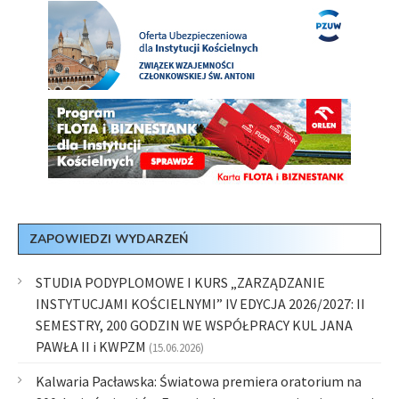
ZAPOWIEDZI WYDARZEŃ
STUDIA PODYPLOMOWE I KURS „ZARZĄDZANIE
INSTYTUCJAMI KOŚCIELNYMI” IV EDYCJA 2026/2027: II
SEMESTRY, 200 GODZIN WE WSPÓŁPRACY KUL JANA
PAWŁA II i KWPZM
(15.06.2026)
Kalwaria Pacławska: Światowa premiera oratorium na