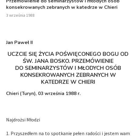
Przemówienie do seminarzystów i młodych osób
konsekrowanych zebranych w katedrze w Chieri
3 września 1988
Jan Paweł I
I
UCZCIE SIĘ ŻYCIA POŚWIĘCONEGO BOGU OD
ŚW. JANA BOSKO. PRZEMÓWIENIE
DO SEMINARZYSTÓW I MŁODYCH OSÓB
KONSEKROWANYCH ZEBRANYCH W
KATEDRZE W CHIERI
Chieri (Turyn), 03 września 1988 r.
Najdrożsi Młodzi
1. Przyszedłem na to spotkanie pełen radości i jestem wam