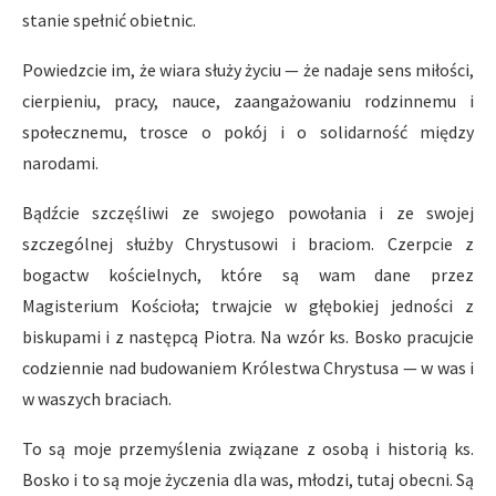
stanie spełnić obietnic.
Powiedzcie im, że wiara służy życiu — że nadaje sens miłości,
cierpieniu, pracy, nauce, zaangażowaniu rodzinnemu i
społecznemu, trosce o pokój i o solidarność między
narodami.
Bądźcie szczęśliwi ze swojego powołania i ze swojej
szczególnej służby Chrystusowi i braciom. Czerpcie z
bogactw kościelnych, które są wam dane przez
Magisterium Kościoła; trwajcie w głębokiej jedności z
biskupami i z następcą Piotra. Na wzór ks. Bosko pracujcie
codziennie nad budowaniem Królestwa Chrystusa — w was i
w waszych braciach.
To są moje przemyślenia związane z osobą i historią ks.
Bosko i to są moje życzenia dla was, młodzi, tutaj obecni. Są