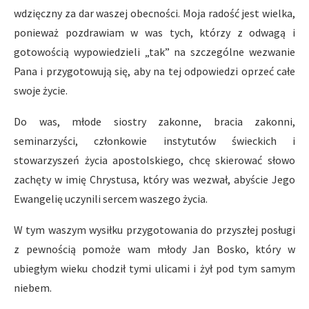
wdzięczny za dar waszej obecności. Moja radość jest wielka,
ponieważ pozdrawiam w was tych, którzy z odwagą i
gotowością wypowiedzieli „tak” na szczególne wezwanie
Pana i przygotowują się, aby na tej odpowiedzi oprzeć całe
swoje życie.
Do was, młode siostry zakonne, bracia zakonni,
seminarzyści, członkowie instytutów świeckich i
stowarzyszeń życia apostolskiego, chcę skierować słowo
zachęty w imię Chrystusa, który was wezwał, abyście Jego
Ewangelię uczynili sercem waszego życia.
W tym waszym wysiłku przygotowania do przyszłej posługi
z pewnością pomoże wam młody Jan Bosko, który w
ubiegłym wieku chodził tymi ulicami i żył pod tym samym
niebem.