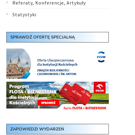
Referaty, Konferencje, Artykuły
Statystyki
SPRAWDŹ OFERTĘ SPECJALNĄ
ZAPOWIEDZI WYDARZEŃ