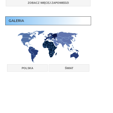
ZOBACZ WIĘCEJ ZAPOWIEDZI
GALERIA
POLSKA
ŚWIAT