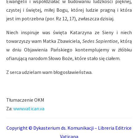
Ewangelii i współdziałać w budowaniu ludzkości pięknej,
czystej i świętej, miłej Bogu, której ludzie pragną i która
jest im potrzebna (por. Rz 12, 17), zwłaszcza dzisiaj.
Niech inspiruje was święta Katarzyna ze Sieny i niech
towarzyszy wam Matka Zbawiciela,
Sedes Sapientiae
, którą
w dniu Objawienia Pańskiego kontemplujemy w żłóbku
ofiarującą narodom Słowo Boże, które stało się ciałem.
Z serca udzielam wam błogosławieństwa.
Tłumaczenie OKM
Za:
www.vatican.va
Copyright © Dykasterium ds. Komunikacji – Libreria Editrice
Vaticana