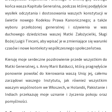
końca wasza Kapituła Generalna, podczas której podjęłyście
wysiłek odczytania i dostosowania waszych konstytucji w
świetle nowego Kodeksu Prawa Kanonicznego; a także
wyboru przełożonej generalnej i ożywienia w was
duchowego dziedzictwa waszej Matki Założycielki, Sługi
Bożej Luigii Tincani, aby wpisać je w zmieniające się warunki
czasów i nowe konteksty współczesnego społeczeństwa.
Kieruję moje serdeczne pozdrowienie przede wszystkim do
Matki Generalnej, s. Anny Marii Balducci, którą pragnęłyście
ponownie powołać do kierowania waszą Unią: jej, całemu
zarządowi waszego Instytutu, jak również wszystkim
waszym wspólnotom we Włoszech, w Holandii, Pakistanie i
Indiach przekazuję moje uznanie i życzenia pokoju oraz
pomyślności.