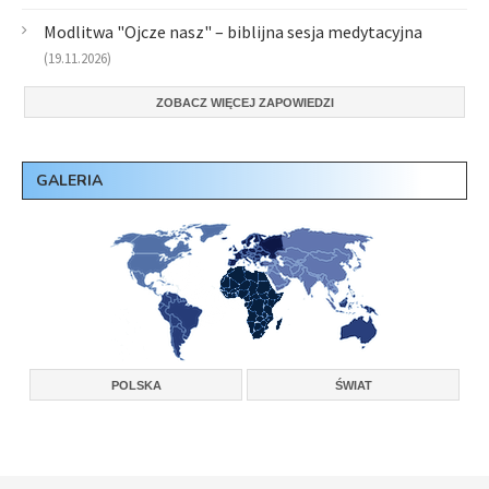
Modlitwa "Ojcze nasz" – biblijna sesja medytacyjna
(19.11.2026)
ZOBACZ WIĘCEJ ZAPOWIEDZI
GALERIA
POLSKA
ŚWIAT