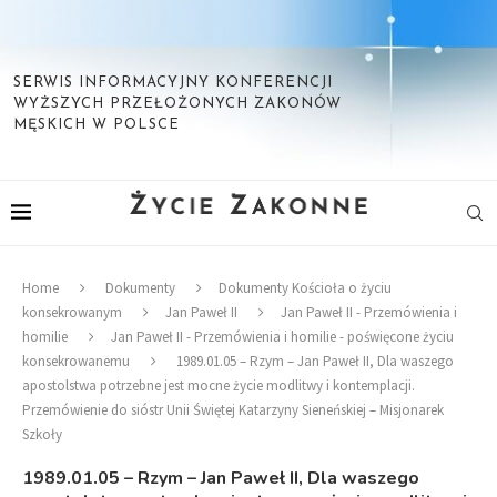
SERWIS INFORMACYJNY KONFERENCJI
WYŻSZYCH PRZEŁOŻONYCH ZAKONÓW
MĘSKICH W POLSCE
Home
Dokumenty
Dokumenty Kościoła o życiu
konsekrowanym
Jan Paweł II
Jan Paweł II - Przemówienia i
homilie
Jan Paweł II - Przemówienia i homilie - poświęcone życiu
konsekrowanemu
1989.01.05 – Rzym – Jan Paweł II, Dla waszego
apostolstwa potrzebne jest mocne życie modlitwy i kontemplacji.
Przemówienie do sióstr Unii Świętej Katarzyny Sieneńskiej – Misjonarek
Szkoły
1989.01.05 – Rzym – Jan Paweł II, Dla waszego