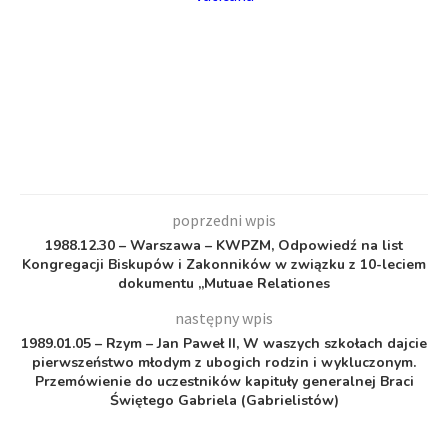
poprzedni wpis
1988.12.30 – Warszawa – KWPZM, Odpowiedź na list
Kongregacji Biskupów i Zakonników w związku z 10-leciem
dokumentu „Mutuae Relationes
następny wpis
1989.01.05 – Rzym – Jan Paweł II, W waszych szkołach dajcie
pierwszeństwo młodym z ubogich rodzin i wykluczonym.
Przemówienie do uczestników kapituły generalnej Braci
Świętego Gabriela (Gabrielistów)