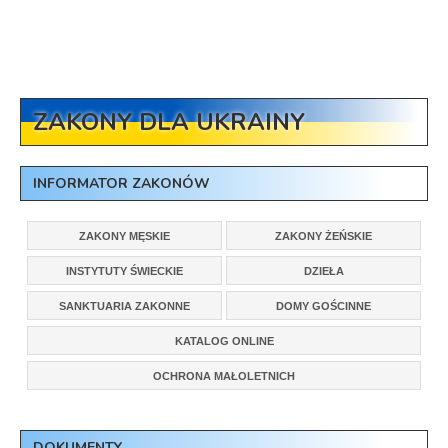
ZAKONY DLA UKRAINY
INFORMATOR ZAKONÓW
ZAKONY MĘSKIE
ZAKONY ŻEŃSKIE
INSTYTUTY ŚWIECKIE
DZIEŁA
SANKTUARIA ZAKONNE
DOMY GOŚCINNE
KATALOG ONLINE
OCHRONA MAŁOLETNICH
DOKUMENTY