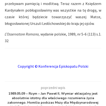
przebywam pamięcią i modlitwą. Teraz razem z Księdzem
Kardynałem pobłogosławimy was wszystkie na tę drogę, w
czasie której będziecie towarzyszyć waszej Matce,
błogosławionej Urszuli Ledóchowskiej do kraju jej ojców.
L’Osservatore Romano,
wydanie polskie, 1989, nr 5-6 (113) s.1.
32
Copyright © Konferencja Episkopatu Polski
poprzedni wpis
1989.05.09 – Rzym – Jan Paweł II, Wymiar eklezjalny jest
absolutnie istotny dla właściwego rozumienia życia
zakonnego. Homilia podczas Mszy dla Międzynarodowej