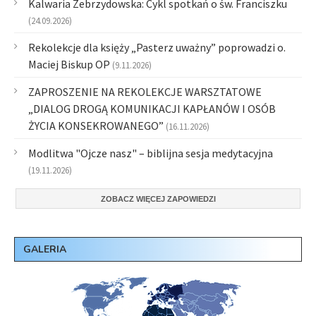
Kalwaria Zebrzydowska: Cykl spotkań o św. Franciszku
(24.09.2026)
Rekolekcje dla księży „Pasterz uważny” poprowadzi o.
Maciej Biskup OP
(9.11.2026)
ZAPROSZENIE NA REKOLEKCJE WARSZTATOWE
„DIALOG DROGĄ KOMUNIKACJI KAPŁANÓW I OSÓB
ŻYCIA KONSEKROWANEGO”
(16.11.2026)
Modlitwa "Ojcze nasz" – biblijna sesja medytacyjna
(19.11.2026)
ZOBACZ WIĘCEJ ZAPOWIEDZI
GALERIA