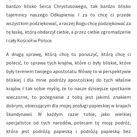
bardzo blisko Serca Chrystusowego, tak bardzo blisko
tajemnicy naszego Odkupienia. I za to chcę ci przede
wszystkim podziękować, a raczej Bogu chcę podziękować za
tę łaskę, którą obdarzył ciebie, a przez ciebie zgromadzenie
i cały Kościół w Polsce.
A drugą sprawę, którą chcę tu poruszyć, którą chcę ci
polecić, to sprawa tych krajów, które ci były bliskie, które
były terenem twojego apostolatu. Mówię to w perspektywie
bliskiej i dla mnie podróży apostolskiej do tych właśnie
krajów. I tak sobie myślę, że to nasze dzisiejsze spotkanie
wieczorne, to pożegnanie z tobą jest jakimś znakiem
dobrym, obiecującym dla mojej posługi papieskiej w krajach
Skandynawii. W każdym razie tobie, jako wielkiej
specjalistce od tych narodów, polecam tę moją podróż,
która jest podróżą papieską i podróżą papieską bez