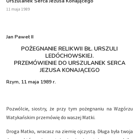
Urszulanek Serca Jezusa Konającego
11 maja 1989
Jan Paweł II
POŻEGNANIE RELIKWII BŁ. URSZULI
LEDÓCHOWSKIEJ.
PRZEMÓWIENIE DO URSZULANEK SERCA
JEZUSA KONAJĄCEGO
Rzym, 11 maja 1989 r.
Pozwólcie, siostry, że przy tym pożegnaniu na Wzgórzu
Watykańskim przemówię do waszej Matki.
Droga Matko, wracasz na ziemię ojczystą. Długa była twoja