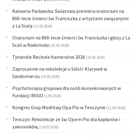
Kalwaria Pacławska: Światowa premiera oratorium na
800-lecie śmierci św. Franciszka z artystami związanymi
z La Scalą
(13.08.2026)
Oratorium na 800-lecie śmierci św. Franciszka i głosy z La
Scali w Radomsku
(15.08.2026)
Tynieckie Recitale Kameralne 2026
(16.08.2026)
Zaproszenie na rekolekcje u Sióstr Klarysek w
Sandomierzu
(18.08.2026)
Psychoterapia grupowa dla osób konsekrowanych w
Fundacji INIGO
(1.09.2026)
Kongres Grup Modlitwy Ojca Pio w Tenczynie
(11.09.2026)
Tenczyn: Rekolekcje ze św. Ojcem Pio dla kapłanów i
zakonników,
(14.09.2026)