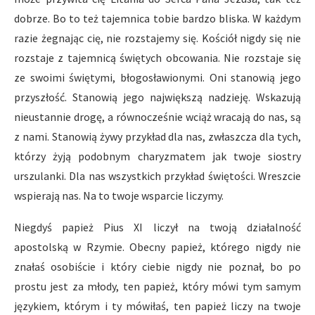
dobrze. Bo to też tajemnica tobie bardzo bliska. W każdym
razie żegnając cię, nie rozstajemy się. Kościół nigdy się nie
rozstaje z tajemnicą świętych obcowania. Nie rozstaje się
ze swoimi świętymi, błogosławionymi. Oni stanowią jego
przyszłość. Stanowią jego największą nadzieję. Wskazują
nieustannie drogę, a równocześnie wciąż wracają do nas, są
z nami. Stanowią żywy przykład dla nas, zwłaszcza dla tych,
którzy żyją podobnym charyzmatem jak twoje siostry
urszulanki. Dla nas wszystkich przykład świętości. Wreszcie
wspierają nas. Na to twoje wsparcie liczymy.
Niegdyś papież Pius XI liczył na twoją działalność
apostolską w Rzymie. Obecny papież, którego nigdy nie
znałaś osobiście i który ciebie nigdy nie poznał, bo po
prostu jest za młody, ten papież, który mówi tym samym
językiem, którym i ty mówiłaś, ten papież liczy na twoje