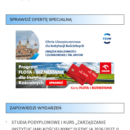
SPRAWDŹ OFERTĘ SPECJALNĄ
ZAPOWIEDZI WYDARZEŃ
STUDIA PODYPLOMOWE I KURS „ZARZĄDZANIE
INSTYTUCJAMI KOŚCIELNYMI” IV EDYCJA 2026/2027: II