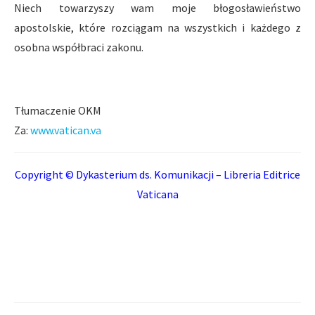
Niech towarzyszy wam moje błogosławieństwo
apostolskie, które rozciągam na wszystkich i każdego z
osobna współbraci zakonu.
Tłumaczenie OKM
Za:
www.vatican.va
Copyright © Dykasterium ds. Komunikacji – Libreria Editrice
Vaticana