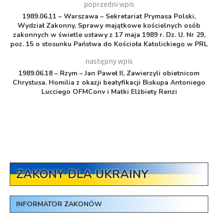
poprzedni wpis
1989.06.11 – Warszawa – Sekretariat Prymasa Polski,
Wydział Zakonny, Sprawy majątkowe kościelnych osób
zakonnych w świetle ustawy z 17 maja 1989 r. Dz. U. Nr 29,
poz. 15 o stosunku Państwa do Kościoła Katolickiego w PRL
następny wpis
1989.06.18 – Rzym – Jan Paweł II, Zawierzyli obietnicom
Chrystusa. Homilia z okazji beatyfikacji Biskupa Antoniego
Lucciego OFMConv i Matki Elżbiety Renzi
ZAKONY DLA UKRAINY
INFORMATOR ZAKONÓW