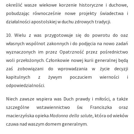
określić wasze wiekowe korzenie historyczne i duchowe,
pobudzając równocześnie nowe projekty świadectwa i
działalności apostolskiej w duchu zdrowych tradycji.
10. Wielu z was przygotowuje się do powrotu do oaz
własnych wspólnot zakonnych i do podjęcia na nowo zadań
wyznaczonych im przez Opatrzność przez pośrednictwo
woli przełożonych. Członkowie nowej kurii generalnej będą
zaś zobowiązani do wprowadzania w życie decyzji
kapitulnych z żywym poczuciem wierności i
odpowiedzialności.
Niech zawsze wspiera was Duch prawdy i miłości, a także
szczególne wstawiennictwo św. Franciszka oraz
macierzyńska opieka
Madonna della salute
, która od wieków
czuwa nad waszym domem generalnym.