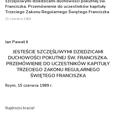
szczęśliwymi dziedzicami duchowości pokutnej św.
Franciszka. Przemówienie do uczestników kapituły
Trzeciego Zakonu Regularnego Świętego Franciszka
15 czerwca 1989
Jan Paweł I
I
JESTEŚCIE SZCZĘŚLIWYMI DZIEDZICAMI
DUCHOWOŚCI POKUTNEJ ŚW. FRANCISZKA.
PRZEMÓWIENIE DO UCZESTNIKÓW KAPITUŁY
TRZECIEGO ZAKONU REGULARNEGO
ŚWIĘTEGO FRANCISZKA
Rzym, 15 czerwca 1989 r.
Najdrożsi bracia!