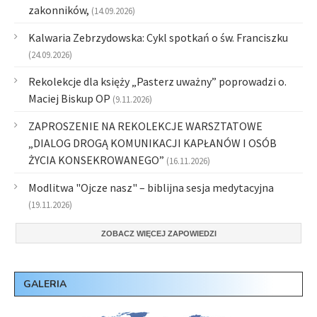
zakonników,
(14.09.2026)
Kalwaria Zebrzydowska: Cykl spotkań o św. Franciszku
(24.09.2026)
Rekolekcje dla księży „Pasterz uważny” poprowadzi o.
Maciej Biskup OP
(9.11.2026)
ZAPROSZENIE NA REKOLEKCJE WARSZTATOWE
„DIALOG DROGĄ KOMUNIKACJI KAPŁANÓW I OSÓB
ŻYCIA KONSEKROWANEGO”
(16.11.2026)
Modlitwa "Ojcze nasz" – biblijna sesja medytacyjna
(19.11.2026)
ZOBACZ WIĘCEJ ZAPOWIEDZI
GALERIA