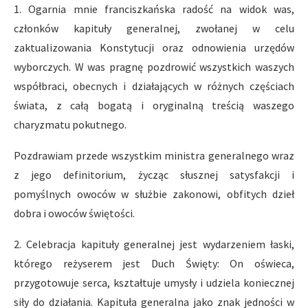
1. Ogarnia mnie franciszkańska radość na widok was,
członków kapituły generalnej, zwołanej w celu
zaktualizowania Konstytucji oraz odnowienia urzędów
wyborczych. W was pragnę pozdrowić wszystkich waszych
współbraci, obecnych i działających w różnych częściach
świata, z całą bogatą i oryginalną treścią waszego
charyzmatu pokutnego.
Pozdrawiam przede wszystkim ministra generalnego wraz
z jego definitorium, życząc słusznej satysfakcji i
pomyślnych owoców w służbie zakonowi, obfitych dzieł
dobra i owoców świętości.
2. Celebracja kapituły generalnej jest wydarzeniem łaski,
którego reżyserem jest Duch Święty: On oświeca,
przygotowuje serca, kształtuje umysły i udziela koniecznej
siły do działania. Kapituła generalna jako znak jedności w