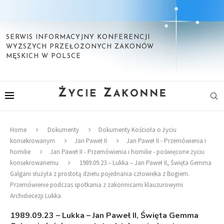
SERWIS INFORMACYJNY KONFERENCJI
WYŻSZYCH PRZEŁOŻONYCH ZAKONÓW
MĘSKICH W POLSCE
Home
Dokumenty
Dokumenty Kościoła o życiu
konsekrowanym
Jan Paweł II
Jan Paweł II - Przemówienia i
homilie
Jan Paweł II - Przemówienia i homilie - poświęcone życiu
konsekrowanemu
1989.09.23 – Lukka – Jan Paweł II, Święta Gemma
Galgani służyła z prostotą dziełu pojednania człowieka z Bogiem.
Przemówienie podczas spotkania z zakonnicami klauzurowymi
Archidiecezji Lukka
1989.09.23 – Lukka – Jan Paweł II, Święta Gemma