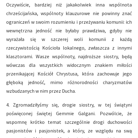
Oczywiście, bardziej niż jakakolwiek inna wspólnota
chrześcijańska, wspólnoty klauzurowe nie powinny znać
ograniczeń w swoim rozumieniu i przeżywaniu komunii: ich
wewnętrzna jedność nie byłaby prawdziwa, gdyby nie
wyrażała się w szczerej woli komunii z każdą
rzeczywistością Kościoła lokalnego, zwłaszcza z innymi
klasztorami. Wasze wspólnoty, najdroższe siostry, będą
wówczas dla wszystkich widocznym znakiem miłości
przenikającej Kościół Chrystusa, która zachowuje jego
głęboką jedność, mimo różnorodności charyzmatów
wzbudzanych w nim przez Ducha.
4. Zgromadziłyśmy się, drogie siostry, w tej świątyni
poświęconej świętej Gemmie Galgani. Pozwólcie, że
wspomnę krótko temat szczególnie drogi duchowości
pasjonistów i pasjonistek, a który, ze względu na swą