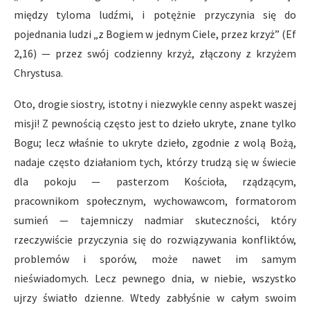
między tyloma ludźmi, i potężnie przyczynia się do
pojednania ludzi „z Bogiem w jednym Ciele, przez krzyż” (Ef
2,16) — przez swój codzienny krzyż, złączony z krzyżem
Chrystusa.
Oto, drogie siostry, istotny i niezwykle cenny aspekt waszej
misji! Z pewnością często jest to dzieło ukryte, znane tylko
Bogu; lecz właśnie to ukryte dzieło, zgodnie z wolą Bożą,
nadaje często działaniom tych, którzy trudzą się w świecie
dla pokoju — pasterzom Kościoła, rządzącym,
pracownikom społecznym, wychowawcom, formatorom
sumień — tajemniczy nadmiar skuteczności, który
rzeczywiście przyczynia się do rozwiązywania konfliktów,
problemów i sporów, może nawet im samym
nieświadomych. Lecz pewnego dnia, w niebie, wszystko
ujrzy światło dzienne. Wtedy zabłyśnie w całym swoim