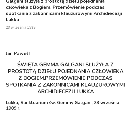
Galgani służyła z prostotą dziełu pojednania
człowieka z Bogiem. Przemówienie podczas
spotkania z zakonnicami klauzurowymi Archidiecezji
Lukka
23 września 1989
Jan Paweł I
I
ŚWIĘTA GEMMA GALGANI SŁUŻYŁA Z
PROSTOTĄ DZIEŁU POJEDNANIA CZŁOWIEKA
Z BOGIEM.
PRZEMÓWIENIE PODCZAS
SPOTKANIA Z ZAKONNICAMI KLAUZUROWYMI
ARCHIDIECEZJI LUKKA
Lukka, Sanktuarium św. Gemmy Galgani, 23 września
1989 r.