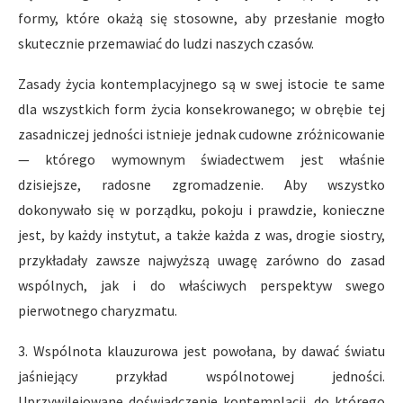
formy, które okażą się stosowne, aby przesłanie mogło
skutecznie przemawiać do ludzi naszych czasów.
Zasady życia kontemplacyjnego są w swej istocie te same
dla wszystkich form życia konsekrowanego; w obrębie tej
zasadniczej jedności istnieje jednak cudowne zróżnicowanie
— którego wymownym świadectwem jest właśnie
dzisiejsze, radosne zgromadzenie. Aby wszystko
dokonywało się w porządku, pokoju i prawdzie, konieczne
jest, by każdy instytut, a także każda z was, drogie siostry,
przykładały zawsze najwyższą uwagę zarówno do zasad
wspólnych, jak i do właściwych perspektyw swego
pierwotnego charyzmatu.
3. Wspólnota klauzurowa jest powołana, by dawać światu
jaśniejący przykład wspólnotowej jedności.
Uprzywilejowane doświadczenie kontemplacji, do którego