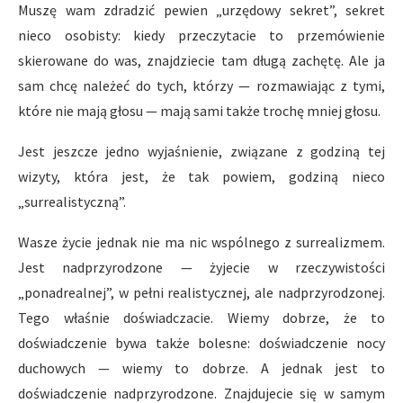
Muszę wam zdradzić pewien „urzędowy sekret”, sekret
nieco osobisty: kiedy przeczytacie to przemówienie
skierowane do was, znajdziecie tam długą zachętę. Ale ja
sam chcę należeć do tych, którzy — rozmawiając z tymi,
które nie mają głosu — mają sami także trochę mniej głosu.
Jest jeszcze jedno wyjaśnienie, związane z godziną tej
wizyty, która jest, że tak powiem, godziną nieco
„surrealistyczną”.
Wasze życie jednak nie ma nic wspólnego z surrealizmem.
Jest nadprzyrodzone — żyjecie w rzeczywistości
„ponadrealnej”, w pełni realistycznej, ale nadprzyrodzonej.
Tego właśnie doświadczacie. Wiemy dobrze, że to
doświadczenie bywa także bolesne: doświadczenie nocy
duchowych — wiemy to dobrze. A jednak jest to
doświadczenie nadprzyrodzone. Znajdujecie się w samym