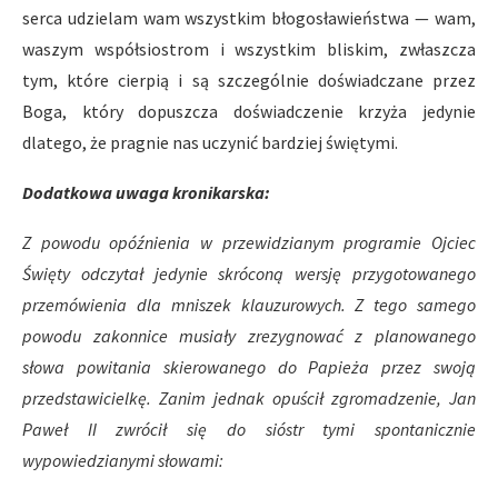
serca udzielam wam wszystkim błogosławieństwa — wam,
waszym współsiostrom i wszystkim bliskim, zwłaszcza
tym, które cierpią i są szczególnie doświadczane przez
Boga, który dopuszcza doświadczenie krzyża jedynie
dlatego, że pragnie nas uczynić bardziej świętymi.
Dodatkowa uwaga kronikarska:
Z powodu opóźnienia w przewidzianym programie Ojciec
Święty odczytał jedynie skróconą wersję przygotowanego
przemówienia dla mniszek klauzurowych. Z tego samego
powodu zakonnice musiały zrezygnować z planowanego
słowa powitania skierowanego do Papieża przez swoją
przedstawicielkę.
Zanim jednak opuścił zgromadzenie, Jan
Paweł II zwrócił się do sióstr tymi spontanicznie
wypowiedzianymi słowami: