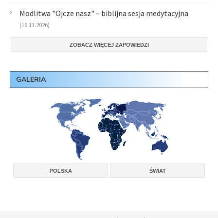
Modlitwa "Ojcze nasz" – biblijna sesja medytacyjna
(19.11.2026)
ZOBACZ WIĘCEJ ZAPOWIEDZI
GALERIA
POLSKA
ŚWIAT