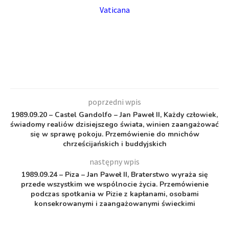
Vaticana
poprzedni wpis
1989.09.20 – Castel Gandolfo – Jan Paweł II, Każdy człowiek,
świadomy realiów dzisiejszego świata, winien zaangażować
się w sprawę pokoju. Przemówienie do mnichów
chrześcijańskich i buddyjskich
następny wpis
1989.09.24 – Piza – Jan Paweł II, Braterstwo wyraża się
przede wszystkim we wspólnocie życia. Przemówienie
podczas spotkania w Pizie z kapłanami, osobami
konsekrowanymi i zaangażowanymi świeckimi