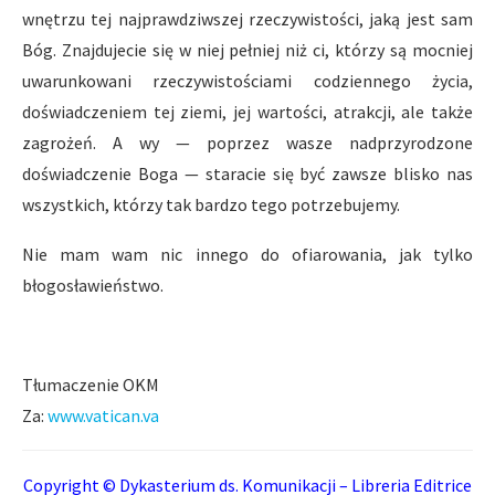
wnętrzu tej najprawdziwszej rzeczywistości, jaką jest sam
Bóg. Znajdujecie się w niej pełniej niż ci, którzy są mocniej
uwarunkowani rzeczywistościami codziennego życia,
doświadczeniem tej ziemi, jej wartości, atrakcji, ale także
zagrożeń. A wy — poprzez wasze nadprzyrodzone
doświadczenie Boga — staracie się być zawsze blisko nas
wszystkich, którzy tak bardzo tego potrzebujemy.
Nie mam wam nic innego do ofiarowania, jak tylko
błogosławieństwo.
Tłumaczenie OKM
Za:
www.vatican.va
Copyright © Dykasterium ds. Komunikacji – Libreria Editrice