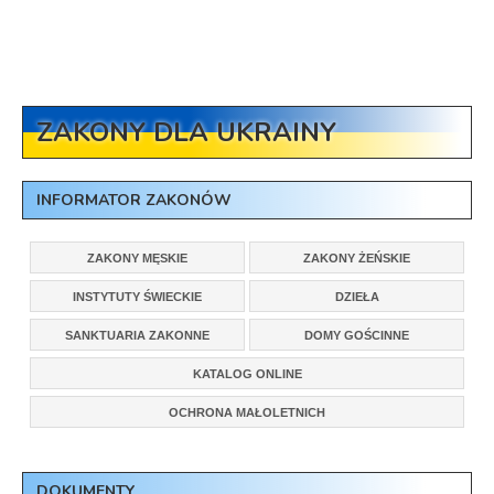
ZAKONY DLA UKRAINY
INFORMATOR ZAKONÓW
ZAKONY MĘSKIE
ZAKONY ŻEŃSKIE
INSTYTUTY ŚWIECKIE
DZIEŁA
SANKTUARIA ZAKONNE
DOMY GOŚCINNE
KATALOG ONLINE
OCHRONA MAŁOLETNICH
DOKUMENTY