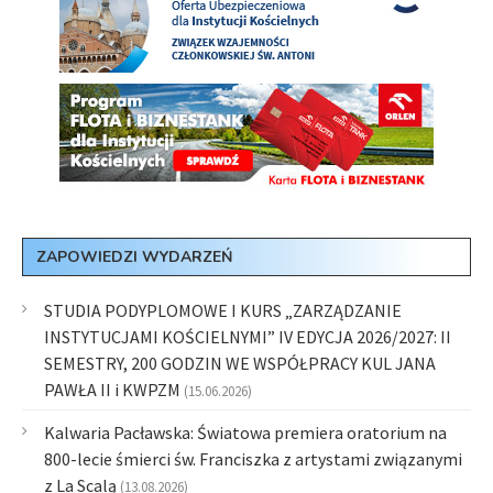
ZAPOWIEDZI WYDARZEŃ
STUDIA PODYPLOMOWE I KURS „ZARZĄDZANIE
INSTYTUCJAMI KOŚCIELNYMI” IV EDYCJA 2026/2027: II
SEMESTRY, 200 GODZIN WE WSPÓŁPRACY KUL JANA
PAWŁA II i KWPZM
(15.06.2026)
Kalwaria Pacławska: Światowa premiera oratorium na
800-lecie śmierci św. Franciszka z artystami związanymi
z La Scalą
(13.08.2026)