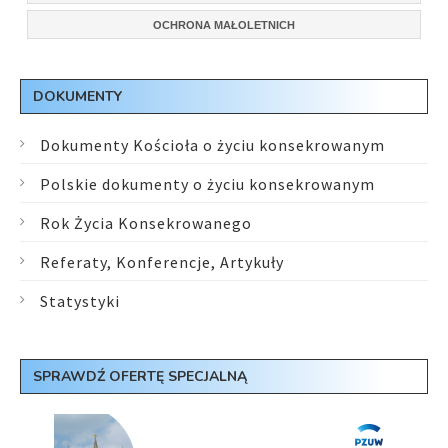
OCHRONA MAŁOLETNICH
DOKUMENTY
Dokumenty Kościoła o życiu konsekrowanym
Polskie dokumenty o życiu konsekrowanym
Rok Życia Konsekrowanego
Referaty, Konferencje, Artykuły
Statystyki
SPRAWDŹ OFERTĘ SPECJALNĄ