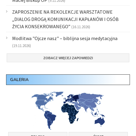
Maciej Biskup OP
(9.11.2026)
ZAPROSZENIE NA REKOLEKCJE WARSZTATOWE
„DIALOG DROGĄ KOMUNIKACJI KAPŁANÓW I OSÓB
ŻYCIA KONSEKROWANEGO”
(16.11.2026)
Modlitwa "Ojcze nasz" – biblijna sesja medytacyjna
(19.11.2026)
ZOBACZ WIĘCEJ ZAPOWIEDZI
GALERIA