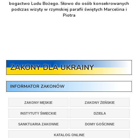
bogactwo Ludu Bożego. Słowo do osób konsekrowanych
podczas wizyty w rzymskiej parafii świętych Marcelina i
Piotra
ZAKONY DLA UKRAINY
INFORMATOR ZAKONÓW
ZAKONY MĘSKIE
ZAKONY ŻEŃSKIE
INSTYTUTY ŚWIECKIE
DZIEŁA
SANKTUARIA ZAKONNE
DOMY GOŚCINNE
KATALOG ONLINE