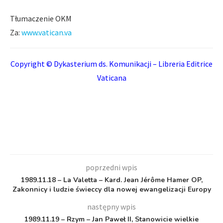
Tłumaczenie OKM
Za:
www.vatican.va
Copyright © Dykasterium ds. Komunikacji – Libreria Editrice
Vaticana
poprzedni wpis
1989.11.18 – La Valetta – Kard. Jean Jérôme Hamer OP,
Zakonnicy i ludzie świeccy dla nowej ewangelizacji Europy
następny wpis
1989.11.19 – Rzym – Jan Paweł II, Stanowicie wielkie