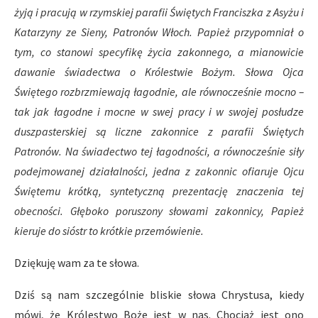
żyją i pracują
w rzymskiej parafii Świętych Franciszka z Asyżu i
Katarzyny ze Sieny, Patronów Włoch.
Papież przypomniał o
tym, co stanowi specyfikę życia zakonnego, a mianowicie
dawanie świadectwa o Królestwie Bożym. Słowa Ojca
Świętego rozbrzmiewają łagodnie, ale równocześnie mocno –
tak jak łagodne i mocne w swej pracy i w swojej posłudze
duszpasterskiej są liczne zakonnice z parafii Świętych
Patronów. Na świadectwo tej łagodności, a równocześnie siły
podejmowanej działalności, jedna z zakonnic ofiaruje Ojcu
Świętemu krótką, syntetyczną prezentację znaczenia tej
obecności. Głęboko poruszony słowami zakonnicy, Papież
kieruje do sióstr to krótkie przemówienie.
Dziękuję wam za te słowa.
Dziś są nam szczególnie bliskie słowa Chrystusa, kiedy
mówi, że Królestwo Boże jest w nas. Chociaż jest ono