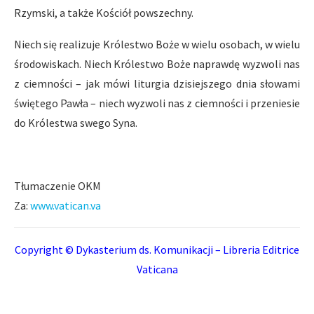
Rzymski, a także Kościół powszechny.
Niech się realizuje Królestwo Boże w wielu osobach, w wielu
środowiskach. Niech Królestwo Boże naprawdę wyzwoli nas
z ciemności – jak mówi liturgia dzisiejszego dnia słowami
świętego Pawła – niech wyzwoli nas z ciemności i przeniesie
do Królestwa swego Syna.
Tłumaczenie OKM
Za:
www.vatican.va
Copyright © Dykasterium ds. Komunikacji – Libreria Editrice
Vaticana