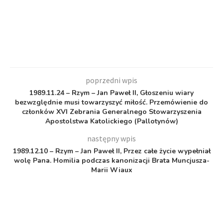
poprzedni wpis
1989.11.24 – Rzym – Jan Paweł II, Głoszeniu wiary
bezwzględnie musi towarzyszyć miłość. Przemówienie do
członków XVI Zebrania Generalnego Stowarzyszenia
Apostolstwa Katolickiego (Pallotynów)
następny wpis
1989.12.10 – Rzym – Jan Paweł II, Przez całe życie wypełniał
wolę Pana. Homilia podczas kanonizacji Brata Muncjusza-
Marii Wiaux