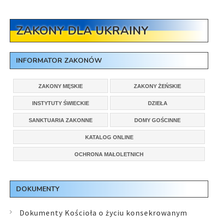
ZAKONY DLA UKRAINY
INFORMATOR ZAKONÓW
ZAKONY MĘSKIE
ZAKONY ŻEŃSKIE
INSTYTUTY ŚWIECKIE
DZIEŁA
SANKTUARIA ZAKONNE
DOMY GOŚCINNE
KATALOG ONLINE
OCHRONA MAŁOLETNICH
DOKUMENTY
Dokumenty Kościoła o życiu konsekrowanym