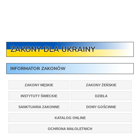
ZAKONY DLA UKRAINY
INFORMATOR ZAKONÓW
ZAKONY MĘSKIE
ZAKONY ŻEŃSKIE
INSTYTUTY ŚWIECKIE
DZIEŁA
SANKTUARIA ZAKONNE
DOMY GOŚCINNE
KATALOG ONLINE
OCHRONA MAŁOLETNICH