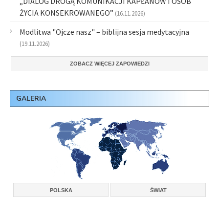
„DIALOG DROGĄ KOMUNIKACJI KAPŁANÓW I OSÓB
ŻYCIA KONSEKROWANEGO”
(16.11.2026)
Modlitwa "Ojcze nasz" – biblijna sesja medytacyjna
(19.11.2026)
ZOBACZ WIĘCEJ ZAPOWIEDZI
GALERIA
POLSKA
ŚWIAT