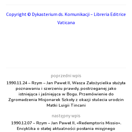
Copyright © Dykasterium ds. Komunikacji – Libreria Editrice
Vaticana
poprzedni wpis
1990.11.24 – Rzym – Jan Paweł II, Wasza Założycielka służyła
poznawaniu i szerzeniu prawdy, postrzeganej jako
istniejąca i jaśniejąca w Bogu. Przemówienie do
Zgromadzenia Misjonarek Szkoły z okazji stulecia urodzin
Matki Luigii Tincani
następny wpis
1990.12.07 – Rzym – Jan Paweł II, «Redemptoris Missio».
Encyklika o stałej aktualności posłania misyjnego