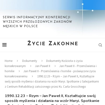
SERWIS INFORMACYJNY KONFERENCJI
WYŻSZYCH PRZEŁOŻONYCH ZAKONÓW
MĘSKICH W POLSCE
Home
Dokumenty
Dokumenty Kościoła o życiu
konsekrowanym
Jan Paweł II
Jan Paweł II - Przemówienia i
homilie
Jan Paweł II - Przemówienia i homilie - poświęcone życiu
konsekrowanemu
1990.12.23 – Rzym – Jan Paweł II, Kształtujcie
swój sposób myślenia i działania na wzór Maryi. Spotkanie z Salezjankami
z Centrum Rehabilitacji założonego przez Ks. Carla Gnocchiego
1990.12.23 – Rzym – Jan Paweł II, Kształtujcie swój
sposób myślenia i działania na wzór Maryi. Spotkanie