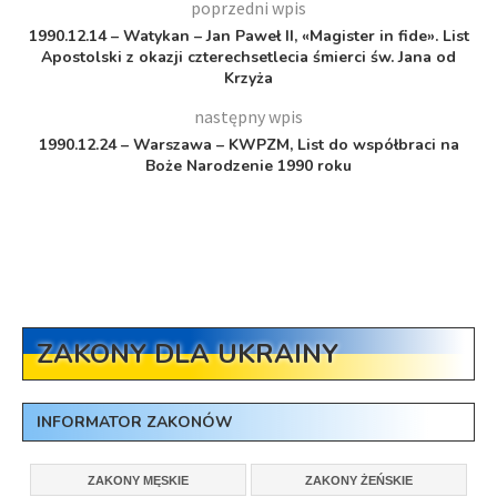
poprzedni wpis
1990.12.14 – Watykan – Jan Paweł II, «Magister in fide». List
Apostolski z okazji czterechsetlecia śmierci św. Jana od
Krzyża
następny wpis
1990.12.24 – Warszawa – KWPZM, List do współbraci na
Boże Narodzenie 1990 roku
ZAKONY DLA UKRAINY
INFORMATOR ZAKONÓW
ZAKONY MĘSKIE
ZAKONY ŻEŃSKIE