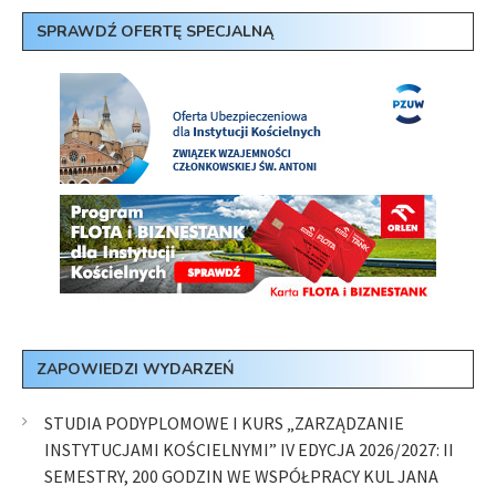
SPRAWDŹ OFERTĘ SPECJALNĄ
ZAPOWIEDZI WYDARZEŃ
STUDIA PODYPLOMOWE I KURS „ZARZĄDZANIE
INSTYTUCJAMI KOŚCIELNYMI” IV EDYCJA 2026/2027: II
SEMESTRY, 200 GODZIN WE WSPÓŁPRACY KUL JANA