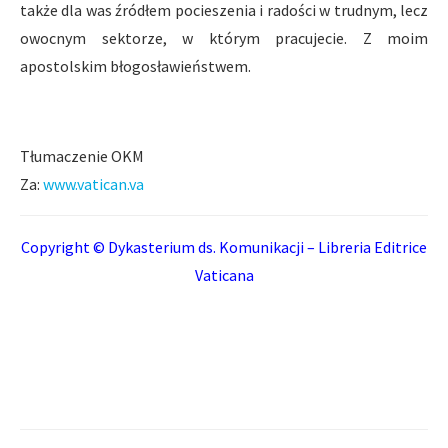
także dla was źródłem pocieszenia i radości w trudnym, lecz
owocnym sektorze, w którym pracujecie. Z moim
apostolskim błogosławieństwem.
Tłumaczenie OKM
Za:
www.vatican.va
Copyright © Dykasterium ds. Komunikacji – Libreria Editrice
Vaticana