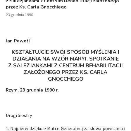
z Salezjankami z Centrum Rehabilitacji założonego
przez Ks. Carla Gnocchiego
23 grudnia 1990
Jan Paweł I
I
KSZTAŁTUJCIE SWÓJ SPOSÓB MYŚLENIA I
DZIAŁANIA NA WZÓR MARYI. SPOTKANIE
Z SALEZJANKAMI Z CENTRUM REHABILITACJI
ZAŁOŻONEGO PRZEZ KS. CARLA
GNOCCHIEGO
Rzym
,
23 grudnia 1990 r.
Drogi Siostry
1. Najpierw dziękuję Matce Generalnej za słowa powitania i