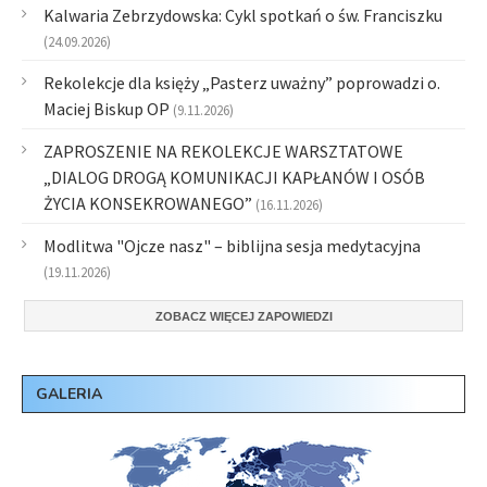
Kalwaria Zebrzydowska: Cykl spotkań o św. Franciszku
(24.09.2026)
Rekolekcje dla księży „Pasterz uważny” poprowadzi o.
Maciej Biskup OP
(9.11.2026)
ZAPROSZENIE NA REKOLEKCJE WARSZTATOWE
„DIALOG DROGĄ KOMUNIKACJI KAPŁANÓW I OSÓB
ŻYCIA KONSEKROWANEGO”
(16.11.2026)
Modlitwa "Ojcze nasz" – biblijna sesja medytacyjna
(19.11.2026)
ZOBACZ WIĘCEJ ZAPOWIEDZI
GALERIA