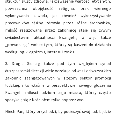
struktur służby zdrowia, lekceważenie wartości etycznych,
powszechna obojętność religijna, brak wiernego
wykonywania zawodu, jak również wykorzystywanie
pracowników służby zdrowia przez różne środowiska,
miłość realizowana przez zakonnicę staje się żywym
świadectwem aktualności Ewangelii, a więc także
„prowokacją” wobec tych, którzy są kuszeni do działania
według logiki egoizmu, interesu i zysku.
3. Drogie Siostry, także pod tym względem synod
duszpasterski diecezji wiele oczekuje od was i od wszystkich
zakonnic zaangażowanych w złożony sektor promocji
ludzkiej; i to właśnie w perspektywie nowego głoszenia
Ewangelii miłości ludziom tego miasta, którzy często
spotykają się z Kościołem tylko poprzez was.
Niech Pan, który przychodzi, by pocieszyć swój lud, będzie