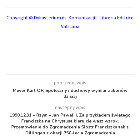
Copyright © Dykasterium ds. Komunikacji – Libreria Editrice
Vaticana
poprzedni wpis
Meyer Karl OP, Społeczny i duchowy wymiar zakonów
dzisiaj
następny wpis
1990.12.31 – Rzym – Jan Paweł II, Za przykładem świętego
Franciszka na Chrystusa kierujcie wasz wzrok.
Przemówienie do Zgromadzenia Sióstr Franciszkanek z
Dillingen z okazji 750-lecia Zgromadzenia