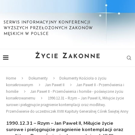
SERWIS INFORMACYJNY KONFERENCJI
WYŻSZYCH PRZEŁOŻONYCH ZAKONÓW
MĘSKICH W POLSCE
Home
Dokumenty
Dokumenty Kościoła o życiu
konsekrowanym
Jan Paweł II
Jan Paweł II - Przemówienia i
homilie
Jan Paweł II - Przemówienia i homilie - poświęcone życiu
konsekrowanemu
1990.12.31 – Rzym – Jan Paweł II, Miłujcie życie
surowe i pielęgnujcie pragnienie kontemplacji oraz modlitwy.
Przemówienie do uczestniczek XVIII Kapituły Generalnej Córek Świętej Anny
1990.12.31 – Rzym – Jan Paweł II, Miłujcie życie
surowe i pielęgnujcie pragnienie kontemplacji oraz