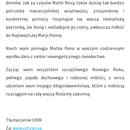
domów. Jak za czasów Matki Rosy, także dzisiaj tak bardzo
potrzeba macierzyńskiej wrażliwości, zrozumienia i
konkretnej pomocy. Inspirujcie się waszą niebiańską
patronką, św. Anną i naśladujcie jej cnoty, zwłaszcza miłość
do Najświętszej Maryi Panny.
Niech wam pomaga Matka Pana w waszym codziennym
wysiłku daru z siebie i ewangelicznego świadectwa.
Życząc wam wszystkim szczęśliwego Nowego Roku,
pełnego zapału duchowego i radosnej miłości, z serca
udzielam wam mojego błogosławieństwa, które z miłością
rozciągam na całą waszą Rodzinę zakonną.
Tłumaczenie OKM
Za:
www.vatican.va