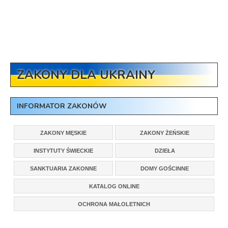
ZAKONY DLA UKRAINY
INFORMATOR ZAKONÓW
ZAKONY MĘSKIE
ZAKONY ŻEŃSKIE
INSTYTUTY ŚWIECKIE
DZIEŁA
SANKTUARIA ZAKONNE
DOMY GOŚCINNE
KATALOG ONLINE
OCHRONA MAŁOLETNICH