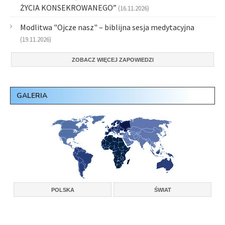
ŻYCIA KONSEKROWANEGO”
(16.11.2026)
Modlitwa "Ojcze nasz" – biblijna sesja medytacyjna
(19.11.2026)
ZOBACZ WIĘCEJ ZAPOWIEDZI
GALERIA
POLSKA
ŚWIAT