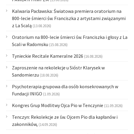
Kalwaria Pacławska: Światowa premiera oratorium na
800-lecie śmierci św. Franciszka z artystami związanymi
z La Scalą
(13.08.2026)
Oratorium na 800-lecie śmierci św. Franciszka i głosy z La
Scali w Radomsku
(15.08.2026)
Tynieckie Recitale Kameralne 2026
(16.08.2026)
Zaproszenie na rekolekcje u Sióstr Klarysek w
Sandomierzu
(18.08.2026)
Psychoterapia grupowa dla osób konsekrowanych w
Fundacji INIGO
(1.09.2026)
Kongres Grup Modlitwy Ojca Pio w Tenczynie
(11.09.2026)
Tenczyn: Rekolekcje ze św. Ojcem Pio dla kapłanów i
zakonników,
(14.09.2026)