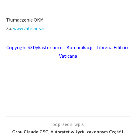
Tłumaczenie OKM
Za:
www.vatican.va
Copyright © Dykasterium ds. Komunikacji – Libreria Editrice
Vaticana
poprzedni wpis
Grou Claude CSC, Autorytet w życiu zakonnym Część I.