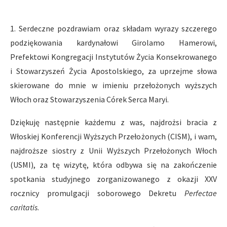
1. Serdeczne pozdrawiam oraz składam wyrazy szczerego
podziękowania kardynałowi Girolamo Hamerowi,
Prefektowi Kongregacji Instytutów Życia Konsekrowanego
i Stowarzyszeń Życia Apostolskiego, za uprzejme słowa
skierowane do mnie w imieniu przełożonych wyższych
Włoch oraz Stowarzyszenia Córek Serca Maryi.
Dziękuję następnie każdemu z was, najdrożsi bracia z
Włoskiej Konferencji Wyższych Przełożonych (CISM), i wam,
najdroższe siostry z Unii Wyższych Przełożonych Włoch
(USMI), za tę wizytę, która odbywa się na zakończenie
spotkania studyjnego zorganizowanego z okazji XXV
rocznicy promulgacji soborowego Dekretu
Perfectae
caritatis
.