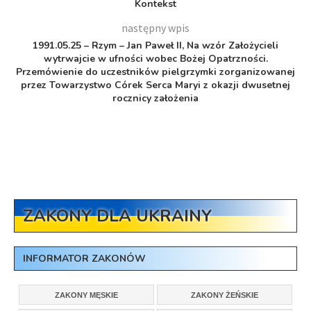
Kontekst
następny wpis
1991.05.25 – Rzym – Jan Paweł II, Na wzór Założycieli
wytrwajcie w ufności wobec Bożej Opatrzności.
Przemówienie do uczestników pielgrzymki zorganizowanej
przez Towarzystwo Córek Serca Maryi z okazji dwusetnej
rocznicy założenia
ZAKONY DLA UKRAINY
INFORMATOR ZAKONÓW
ZAKONY MĘSKIE
ZAKONY ŻEŃSKIE