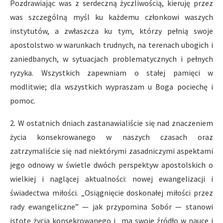
Pozdrawiając was z serdeczną życzliwością, kieruję przez
was szczególną myśl ku każdemu członkowi waszych
instytutów, a zwłaszcza ku tym, którzy pełnią swoje
apostolstwo w warunkach trudnych, na terenach ubogich i
zaniedbanych, w sytuacjach problematycznych i pełnych
ryzyka. Wszystkich zapewniam o stałej pamięci w
modlitwie; dla wszystkich wypraszam u Boga pociechę i
pomoc.
2. W ostatnich dniach zastanawialiście się nad znaczeniem
życia konsekrowanego w naszych czasach oraz
zatrzymaliście się nad niektórymi zasadniczymi aspektami
jego odnowy w świetle dwóch perspektyw apostolskich o
wielkiej i naglącej aktualności: nowej ewangelizacji i
świadectwa miłości. „Osiągnięcie doskonałej miłości przez
rady ewangeliczne” — jak przypomina Sobór — stanowi
istotę życia konsekrowanego i „ma swoje źródło w nauce i