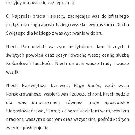
misyjny odnawia się każdego dnia.
6. Najdrożsi bracia i siostry, zachęcając was do ofiarnego
podążania drogą apostolskiego wysiłku, wypraszam u Ducha
Świętego dla każdego z was wytrwanie w dobru.
Niech Pan udzieli waszym instytutom daru licznych i
świętych powołań oraz uczyni owocną waszą cenną służbę
Kościołowi i ludzkości. Niech umocni wasze trudy i wasze
wysiłki.
Niech Najświętsza Dziewica,
Virgo fidelis
, wzór życia
konsekrowanego, wspiera was i zawsze chroni. Niech będzie
dla was umocnieniem również moje apostolskie
błogosławieństwo, którego z serca udzielam wam, waszym
braciom, waszym siostrom oraz wszystkim, pośród których
żyjecie i posługujecie.