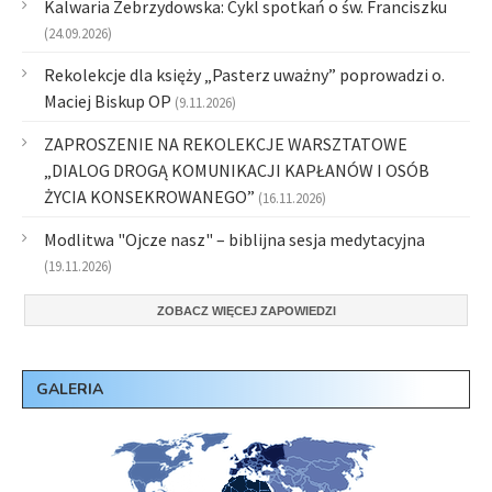
Kalwaria Zebrzydowska: Cykl spotkań o św. Franciszku
(24.09.2026)
Rekolekcje dla księży „Pasterz uważny” poprowadzi o.
Maciej Biskup OP
(9.11.2026)
ZAPROSZENIE NA REKOLEKCJE WARSZTATOWE
„DIALOG DROGĄ KOMUNIKACJI KAPŁANÓW I OSÓB
ŻYCIA KONSEKROWANEGO”
(16.11.2026)
Modlitwa "Ojcze nasz" – biblijna sesja medytacyjna
(19.11.2026)
ZOBACZ WIĘCEJ ZAPOWIEDZI
GALERIA