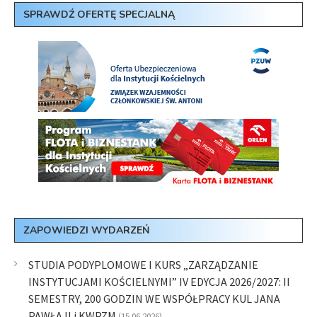
SPRAWDŹ OFERTĘ SPECJALNĄ
ZAPOWIEDZI WYDARZEŃ
STUDIA PODYPLOMOWE I KURS „ZARZĄDZANIE
INSTYTUCJAMI KOŚCIELNYMI” IV EDYCJA 2026/2027: II
SEMESTRY, 200 GODZIN WE WSPÓŁPRACY KUL JANA
PAWŁA II i KWPZM
(15.06.2026)