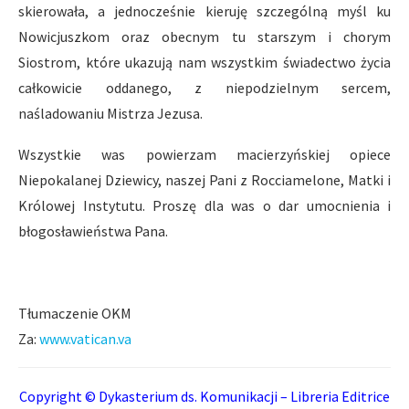
skierowała, a jednocześnie kieruję szczególną myśl ku
Nowicjuszkom oraz obecnym tu starszym i chorym
Siostrom, które ukazują nam wszystkim świadectwo życia
całkowicie oddanego, z niepodzielnym sercem,
naśladowaniu Mistrza Jezusa.
Wszystkie was powierzam macierzyńskiej opiece
Niepokalanej Dziewicy, naszej Pani z Rocciamelone, Matki i
Królowej Instytutu. Proszę dla was o dar umocnienia i
błogosławieństwa Pana.
Tłumaczenie OKM
Za:
www.vatican.va
Copyright © Dykasterium ds. Komunikacji – Libreria Editrice