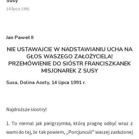
Susy
14 lipca 1991
Jan Paweł I
I
NIE USTAWAJCIE W NADSTAWIANIU UCHA NA
GŁOS WASZEGO ZAŁOŻYCIELA!
PRZEMÓWIENIE DO SIÓSTR FRANCISZKANEK
MISJONAREK Z SUSY
Susa, Dolina Aosty, 14 lipca 1991 r.
Najdroższe siostry!
1. To niemal jak pielgrzymka, którą pragnę odbyć wraz z
wami do tej, że tak powiem, „Porcjunculi” waszej zasłużonej