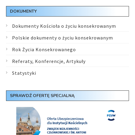
DOKUMENTY
Dokumenty Kościoła o życiu konsekrowanym
Polskie dokumenty o życiu konsekrowanym
Rok Życia Konsekrowanego
Referaty, Konferencje, Artykuły
Statystyki
SPRAWDŹ OFERTĘ SPECJALNĄ