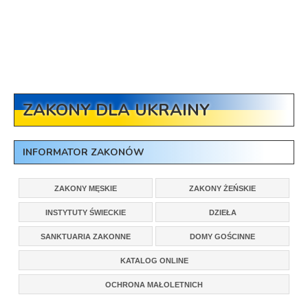
ZAKONY DLA UKRAINY
INFORMATOR ZAKONÓW
ZAKONY MĘSKIE
ZAKONY ŻEŃSKIE
INSTYTUTY ŚWIECKIE
DZIEŁA
SANKTUARIA ZAKONNE
DOMY GOŚCINNE
KATALOG ONLINE
OCHRONA MAŁOLETNICH