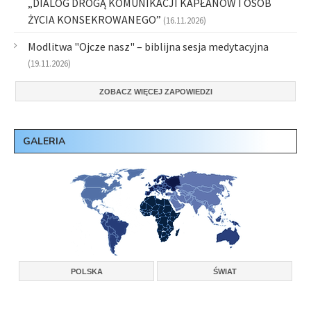
„DIALOG DROGĄ KOMUNIKACJI KAPŁANÓW I OSÓB
ŻYCIA KONSEKROWANEGO”
(16.11.2026)
Modlitwa "Ojcze nasz" – biblijna sesja medytacyjna
(19.11.2026)
ZOBACZ WIĘCEJ ZAPOWIEDZI
GALERIA
POLSKA
ŚWIAT