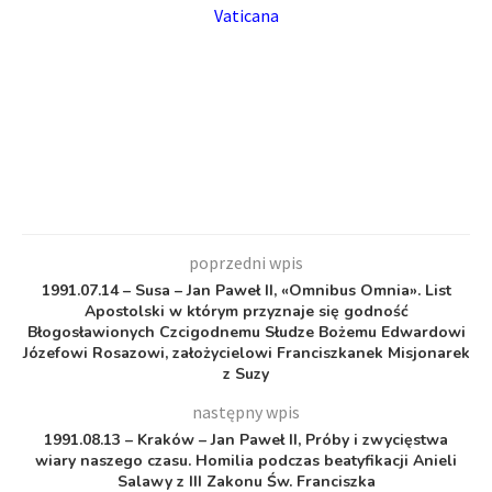
Vaticana
poprzedni wpis
1991.07.14 – Susa – Jan Paweł II, «Omnibus Omnia». List
Apostolski w którym przyznaje się godność
Błogosławionych Czcigodnemu Słudze Bożemu Edwardowi
Józefowi Rosazowi, założycielowi Franciszkanek Misjonarek
z Suzy
następny wpis
1991.08.13 – Kraków – Jan Paweł II, Próby i zwycięstwa
wiary naszego czasu. Homilia podczas beatyfikacji Anieli
Salawy z III Zakonu Św. Franciszka