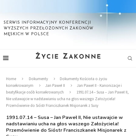
SERWIS INFORMACYJNY KONFERENCJI
WYŻSZYCH PRZEŁOŻONYCH ZAKONÓW
MĘSKICH W POLSCE
Home
Dokumenty
Dokumenty Kościoła o życiu
konsekrowanym
Jan Paweł II
Jan Paweł II - Kanonizacje i
beatyfikacje osób konsekrowanych
1991.07.14 – Susa – Jan Paweł II,
Nie ustawajcie w nadstawianiu ucha na głos waszego Założyciela!
Przemówienie do Sióstr Franciszkanek Misjonarek z Susy
1991.07.14 – Susa – Jan Paweł II, Nie ustawajcie w
nadstawianiu ucha na głos waszego Założyciela!
Przemówienie do Sióstr Franciszkanek Misjonarek z