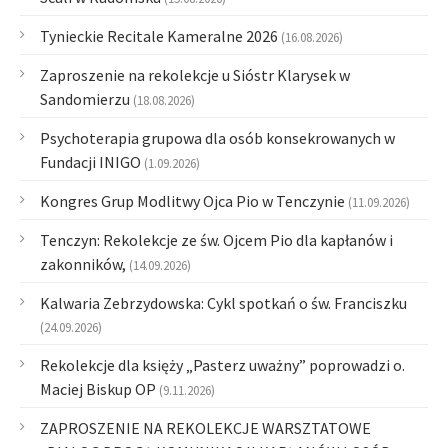
Tynieckie Recitale Kameralne 2026
(16.08.2026)
Zaproszenie na rekolekcje u Sióstr Klarysek w
Sandomierzu
(18.08.2026)
Psychoterapia grupowa dla osób konsekrowanych w
Fundacji INIGO
(1.09.2026)
Kongres Grup Modlitwy Ojca Pio w Tenczynie
(11.09.2026)
Tenczyn: Rekolekcje ze św. Ojcem Pio dla kapłanów i
zakonników,
(14.09.2026)
Kalwaria Zebrzydowska: Cykl spotkań o św. Franciszku
(24.09.2026)
Rekolekcje dla księży „Pasterz uważny” poprowadzi o.
Maciej Biskup OP
(9.11.2026)
ZAPROSZENIE NA REKOLEKCJE WARSZTATOWE