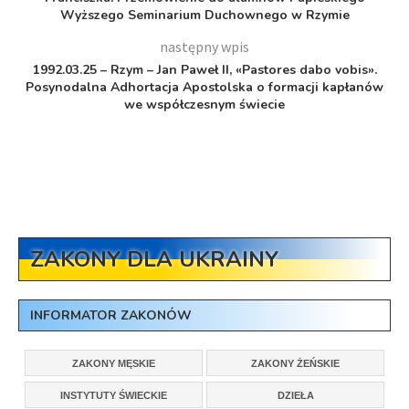
Wyższego Seminarium Duchownego w Rzymie
następny wpis
1992.03.25 – Rzym – Jan Paweł II, «Pastores dabo vobis».
Posynodalna Adhortacja Apostolska o formacji kapłanów
we współczesnym świecie
ZAKONY DLA UKRAINY
INFORMATOR ZAKONÓW
ZAKONY MĘSKIE
ZAKONY ŻEŃSKIE
INSTYTUTY ŚWIECKIE
DZIEŁA