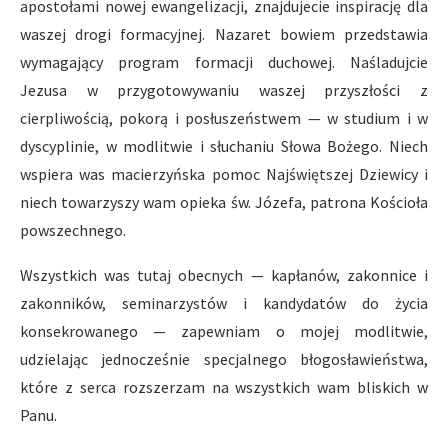
apostołami nowej ewangelizacji, znajdujecie inspirację dla
waszej drogi formacyjnej. Nazaret bowiem przedstawia
wymagający program formacji duchowej. Naśladujcie
Jezusa w przygotowywaniu waszej przyszłości z
cierpliwością, pokorą i posłuszeństwem — w studium i w
dyscyplinie, w modlitwie i słuchaniu Słowa Bożego. Niech
wspiera was macierzyńska pomoc Najświętszej Dziewicy i
niech towarzyszy wam opieka św. Józefa, patrona Kościoła
powszechnego.
Wszystkich was tutaj obecnych — kapłanów, zakonnice i
zakonników, seminarzystów i kandydatów do życia
konsekrowanego — zapewniam o mojej modlitwie,
udzielając jednocześnie specjalnego błogosławieństwa,
które z serca rozszerzam na wszystkich wam bliskich w
Panu.