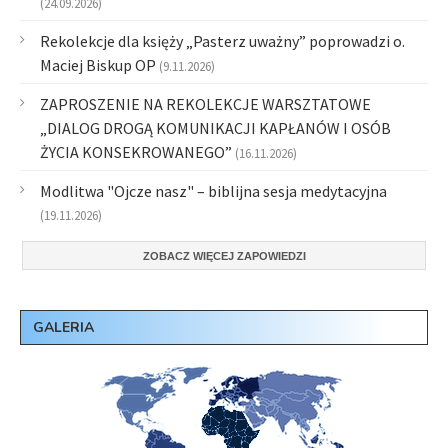
(24.09.2026)
Rekolekcje dla księży „Pasterz uważny” poprowadzi o.
Maciej Biskup OP
(9.11.2026)
ZAPROSZENIE NA REKOLEKCJE WARSZTATOWE
„DIALOG DROGĄ KOMUNIKACJI KAPŁANÓW I OSÓB
ŻYCIA KONSEKROWANEGO”
(16.11.2026)
Modlitwa "Ojcze nasz" – biblijna sesja medytacyjna
(19.11.2026)
ZOBACZ WIĘCEJ ZAPOWIEDZI
GALERIA