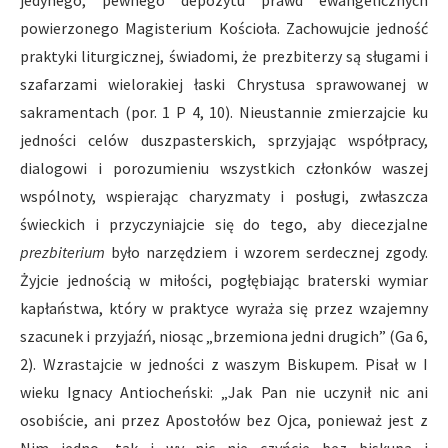
jedynego, pewnego depozytu prawd ewangelicznych
powierzonego Magisterium Kościoła. Zachowujcie jedność
praktyki liturgicznej, świadomi, że prezbiterzy są sługami i
szafarzami wielorakiej łaski Chrystusa sprawowanej w
sakramentach (por. 1 P 4, 10). Nieustannie zmierzajcie ku
jedności celów duszpasterskich, sprzyjając współpracy,
dialogowi i porozumieniu wszystkich członków waszej
wspólnoty, wspierając charyzmaty i posługi, zwłaszcza
świeckich i przyczyniajcie się do tego, aby diecezjalne
prezbiterium
było narzędziem i wzorem serdecznej zgody.
Żyjcie jednością w miłości, pogłębiając braterski wymiar
kapłaństwa, który w praktyce wyraża się przez wzajemny
szacunek i przyjaźń, niosąc „brzemiona jedni drugich” (Ga 6,
2). Wzrastajcie w jedności z waszym Biskupem. Pisał w I
wieku Ignacy Antiocheński: „Jak Pan nie uczynił nic ani
osobiście, ani przez Apostołów bez Ojca, ponieważ jest z