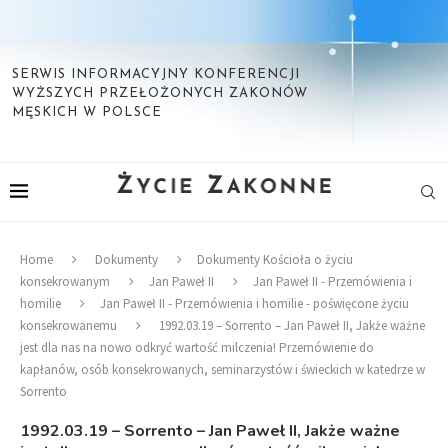
SERWIS INFORMACYJNY KONFERENCJI
WYŻSZYCH PRZEŁOŻONYCH ZAKONÓW
MĘSKICH W POLSCE
Home
Dokumenty
Dokumenty Kościoła o życiu
konsekrowanym
Jan Paweł II
Jan Paweł II - Przemówienia i
homilie
Jan Paweł II - Przemówienia i homilie - poświęcone życiu
konsekrowanemu
1992.03.19 – Sorrento – Jan Paweł II, Jakże ważne
jest dla nas na nowo odkryć wartość milczenia! Przemówienie do
kapłanów, osób konsekrowanych, seminarzystów i świeckich w katedrze w
Sorrento
1992.03.19 – Sorrento – Jan Paweł II, Jakże ważne