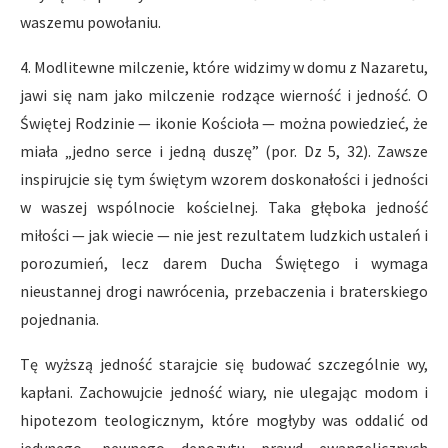
waszemu powołaniu.
4. Modlitewne milczenie, które widzimy w domu z Nazaretu,
jawi się nam jako milczenie rodzące wierność i jedność. O
Świętej Rodzinie — ikonie Kościoła — można powiedzieć, że
miała „jedno serce i jedną duszę” (por. Dz 5, 32). Zawsze
inspirujcie się tym świętym wzorem doskonałości i jedności
w waszej wspólnocie kościelnej. Taka głęboka jedność
miłości — jak wiecie — nie jest rezultatem ludzkich ustaleń i
porozumień, lecz darem Ducha Świętego i wymaga
nieustannej drogi nawrócenia, przebaczenia i braterskiego
pojednania.
Tę wyższą jedność starajcie się budować szczególnie wy,
kapłani. Zachowujcie jedność wiary, nie ulegając modom i
hipotezom teologicznym, które mogłyby was oddalić od