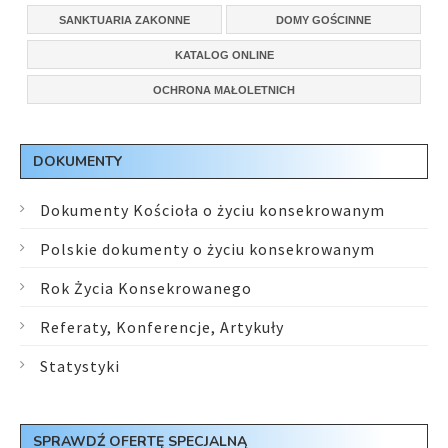
SANKTUARIA ZAKONNE
DOMY GOŚCINNE
KATALOG ONLINE
OCHRONA MAŁOLETNICH
DOKUMENTY
Dokumenty Kościoła o życiu konsekrowanym
Polskie dokumenty o życiu konsekrowanym
Rok Życia Konsekrowanego
Referaty, Konferencje, Artykuły
Statystyki
SPRAWDŹ OFERTĘ SPECJALNĄ