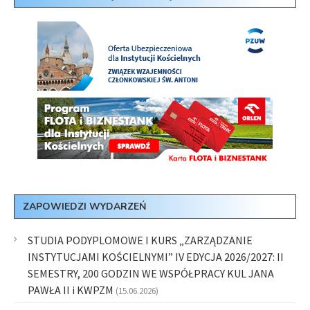
ZAPOWIEDZI WYDARZEŃ
STUDIA PODYPLOMOWE I KURS „ZARZĄDZANIE
INSTYTUCJAMI KOŚCIELNYMI” IV EDYCJA 2026/2027: II
SEMESTRY, 200 GODZIN WE WSPÓŁPRACY KUL JANA
PAWŁA II i KWPZM
(15.06.2026)