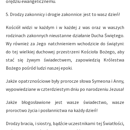
orędziu ewangelicznemu.
5. Drodzy zakonnicy i drogie zakonnice: jest to wasz dzień!
Kościół widzi w każdym i w każdej z was oraz w waszych
rodzinach zakonnych nieustanne działanie Ducha Świętego.
Wy również za Jego natchnieniem wchodzicie do świątyni:
do tej wielkiej duchowej przestrzeni Kościoła Bożego, aby
stać się żywym świadectwem, zapowiedzią Królestwa
Bożego pośród ludzi naszej epoki.
Jakże opatrznościowe były prorocze słowa Symeona i Anny,
wypowiedziane w czterdziestym dniu po narodzeniu Jezusa!
Jakże błogosławione jest wasze świadectwo, wasze
proroctwo życia i posłannictwa na każdy dzień!
Drodzy bracia, i siostry, bądźcie uczestnikami tej Światłości,