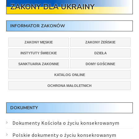
ZAKONY DLA UKRAINY
INFORMATOR ZAKONÓW
ZAKONY MĘSKIE
ZAKONY ŻEŃSKIE
INSTYTUTY ŚWIECKIE
DZIEŁA
SANKTUARIA ZAKONNE
DOMY GOŚCINNE
KATALOG ONLINE
OCHRONA MAŁOLETNICH
DOKUMENTY
Dokumenty Kościoła o życiu konsekrowanym
Polskie dokumenty o życiu konsekrowanym