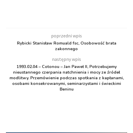
poprzedni wpis
Rybicki Stanisław Romuald fsc, Osobowość brata
zakonnego
następny wpis
1993.02.04 – Cotonou – Jan Paweł II, Potrzebujemy
nieustannego czerpania natchnienia i mocy ze źródeł
modlitwy. Przemówienie podczas spotkania z kapłanami,
osobami konsekrowanymi, seminarzystami i świeckimi
Beninu