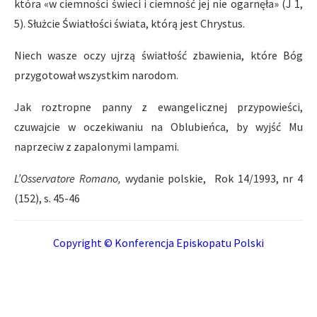
która «w ciemności świeci i ciemność jej nie ogarnęła» (J 1,
5). Służcie Światłości świata, którą jest Chrystus.
Niech wasze oczy ujrzą światłość zbawienia, które Bóg
przygotował wszystkim narodom.
Jak roztropne panny z ewangelicznej przypowieści,
czuwajcie w oczekiwaniu na Oblubieńca, by wyjść Mu
naprzeciw z zapalonymi lampami.
L’Osservatore Romano,
wydanie polskie, Rok 14/1993, nr 4
(152), s. 45-46
Copyright © Konferencja Episkopatu Polski