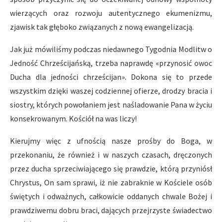
wierzących oraz rozwoju autentycznego ekumenizmu,
zjawisk tak głęboko związanych z nową ewangelizacją.
Jak już mówiliśmy podczas niedawnego Tygodnia Modlitw o
Jedność Chrześcijańską, trzeba naprawdę «przynosić owoc
Ducha dla jedności chrześcijan». Dokona się to przede
wszystkim dzięki waszej codziennej ofierze, drodzy bracia i
siostry, których powołaniem jest naśladowanie Pana w życiu
konsekrowanym. Kościół na was liczy!
Kierujmy więc z ufnością nasze prośby do Boga, w
przekonaniu, że również i w naszych czasach, dręczonych
przez ducha sprzeciwiającego się prawdzie, którą przyniósł
Chrystus, On sam sprawi, iż nie zabraknie w Kościele osób
świętych i odważnych, całkowicie oddanych chwale Bożej i
prawdziwemu dobru braci, dających przejrzyste świadectwo