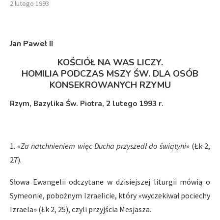
2 lutego 1993
Jan Paweł II
KOŚCIÓŁ NA WAS LICZY.
HOMILIA PODCZAS MSZY ŚW. DLA OSÓB
KONSEKROWANYCH RZYMU
Rzym, Bazylika Św. Piotra, 2 lutego 1993 r.
1.
«Za natchnieniem więc Ducha przyszedł do świątyni»
(Łk 2,
27).
Słowa Ewangelii odczytane w dzisiejszej liturgii mówią o
Symeonie, pobożnym Izraelicie, który «wyczekiwał pociechy
Izraela» (Łk 2, 25), czyli przyjścia Mesjasza.