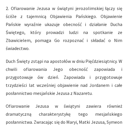
2. Ofiarowanie Jezusa w świątyni jerozolimskiej łączy się
ściśle z tajemnicą Objawienia Pańskiego. Objawienie
Pańskie wyraźnie ukazuje obecność i działanie Ducha
Świętego, który prowadzi ludzi na spotkanie ze
Zbawicielem, pomaga Go rozpoznać i składać o Nim
świadectwo.
Duch Święty zstąpi na apostołów w dniu Pięćdziesiątnicy. W
chwili ofiarowania Jego obecność zapowiada i
przygotowuje ów dzień. Zapowiada i przygotowuje
trzydzieści lat wcześniej objawienie nad Jordanem i całe
posłannictwo mesjańskie Jezusa z Nazaretu.
Ofiarowanie Jezusa w świątyni zawiera również
dramatyczną charakterystykę tego mesjańskiego
posłannictwa. Zwracając się do Maryi, Matki Jezusa, Symeon