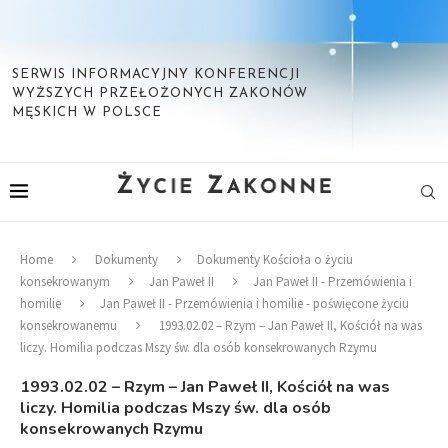
SERWIS INFORMACYJNY KONFERENCJI
WYŻSZYCH PRZEŁOŻONYCH ZAKONÓW
MĘSKICH W POLSCE
Home
Dokumenty
Dokumenty Kościoła o życiu
konsekrowanym
Jan Paweł II
Jan Paweł II - Przemówienia i
homilie
Jan Paweł II - Przemówienia i homilie - poświęcone życiu
konsekrowanemu
1993.02.02 – Rzym – Jan Paweł II, Kościół na was
liczy. Homilia podczas Mszy św. dla osób konsekrowanych Rzymu
1993.02.02 – Rzym – Jan Paweł II, Kościół na was
liczy. Homilia podczas Mszy św. dla osób
konsekrowanych Rzymu