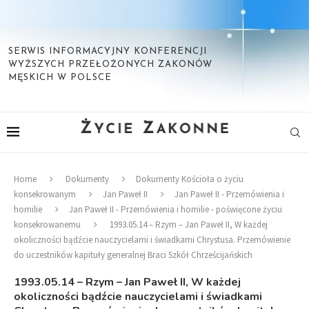
SERWIS INFORMACYJNY KONFERENCJI
WYŻSZYCH PRZEŁOŻONYCH ZAKONÓW
MĘSKICH W POLSCE
Home
Dokumenty
Dokumenty Kościoła o życiu
konsekrowanym
Jan Paweł II
Jan Paweł II - Przemówienia i
homilie
Jan Paweł II - Przemówienia i homilie - poświęcone życiu
konsekrowanemu
1993.05.14 – Rzym – Jan Paweł II, W każdej
okoliczności bądźcie nauczycielami i świadkami Chrystusa. Przemówienie
do uczestników kapituły generalnej Braci Szkół Chrześcijańskich
1993.05.14 – Rzym – Jan Paweł II, W każdej
okoliczności bądźcie nauczycielami i świadkami