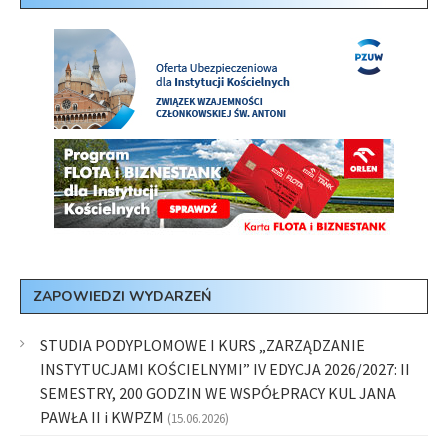
ZAPOWIEDZI WYDARZEŃ
STUDIA PODYPLOMOWE I KURS „ZARZĄDZANIE
INSTYTUCJAMI KOŚCIELNYMI” IV EDYCJA 2026/2027: II
SEMESTRY, 200 GODZIN WE WSPÓŁPRACY KUL JANA
PAWŁA II i KWPZM
(15.06.2026)