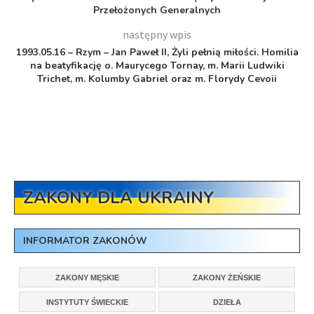
Przełożonych Generalnych
następny wpis
1993.05.16 – Rzym – Jan Paweł II, Żyli pełnią miłości. Homilia
na beatyfikację o. Maurycego Tornay, m. Marii Ludwiki
Trichet, m. Kolumby Gabriel oraz m. Florydy Cevoii
ZAKONY DLA UKRAINY
INFORMATOR ZAKONÓW
ZAKONY MĘSKIE
ZAKONY ŻEŃSKIE
INSTYTUTY ŚWIECKIE
DZIEŁA