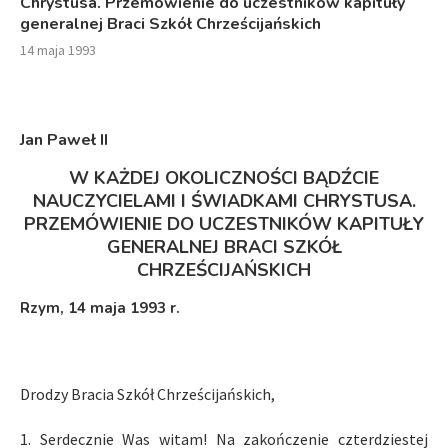
Chrystusa. Przemówienie do uczestników kapituły
generalnej Braci Szkół Chrześcijańskich
14 maja 1993
Jan Paweł I
I
W KAŻDEJ OKOLICZNOŚCI BĄDŹCIE
NAUCZYCIELAMI I ŚWIADKAMI CHRYSTUSA.
PRZEMÓWIENIE DO UCZESTNIKÓW KAPITUŁY
GENERALNEJ BRACI SZKÓŁ
CHRZEŚCIJAŃSKICH
Rzym, 14 maja 1993 r.
Drodzy Bracia Szkół Chrześcijańskich,
1. Serdecznie Was witam! Na zakończenie czterdziestej