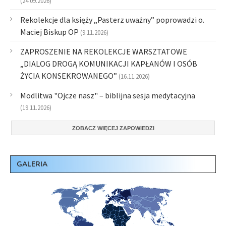
(24.09.2026)
Rekolekcje dla księży „Pasterz uważny” poprowadzi o.
Maciej Biskup OP
(9.11.2026)
ZAPROSZENIE NA REKOLEKCJE WARSZTATOWE
„DIALOG DROGĄ KOMUNIKACJI KAPŁANÓW I OSÓB
ŻYCIA KONSEKROWANEGO”
(16.11.2026)
Modlitwa "Ojcze nasz" – biblijna sesja medytacyjna
(19.11.2026)
ZOBACZ WIĘCEJ ZAPOWIEDZI
GALERIA