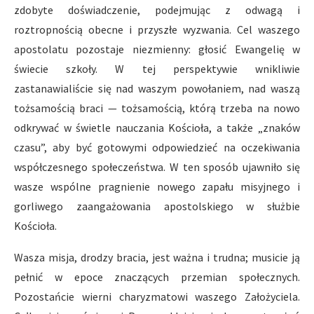
zdobyte doświadczenie, podejmując z odwagą i
roztropnością obecne i przyszłe wyzwania. Cel waszego
apostolatu pozostaje niezmienny: głosić Ewangelię w
świecie szkoły. W tej perspektywie wnikliwie
zastanawialiście się nad waszym powołaniem, nad waszą
tożsamością braci — tożsamością, którą trzeba na nowo
odkrywać w świetle nauczania Kościoła, a także „znaków
czasu”, aby być gotowymi odpowiedzieć na oczekiwania
współczesnego społeczeństwa. W ten sposób ujawniło się
wasze wspólne pragnienie nowego zapału misyjnego i
gorliwego zaangażowania apostolskiego w służbie
Kościoła.
Wasza misja, drodzy bracia, jest ważna i trudna; musicie ją
pełnić w epoce znaczących przemian społecznych.
Pozostańcie wierni charyzmatowi waszego Założyciela.