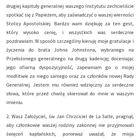
drugiej kapituły generalnej waszego Instytutu zechcieliście
spotkać się z Papieżem, aby zaświadczyć o waszej wierności
Stolicy Apostolskiej. Bardzo wam dziękuję za ten gest,
który wysoko cenię, i wszystkich was serdecznie
pozdrawiam. W sposób szczególny kieruję moje gratulacje i
życzenia do brata Johna Johnstona, wybranego na
Przełożonego generalnego na drugą kadencję; doceniając
jego ofiarną dyspozycyjność, zapewniam go o mojej
modlitwie za niego samego oraz za członków nowej Rady
Generalnej. Jestem mu również wdzięczny za serdeczne
słowa, które przed chwilą skierował do mnie w waszym
imieniu.
2. Wasz Założyciel, św. Jan Chrzciciel de La Salle, pragnął,
aby członkowie waszej rodziny zakonnej nie przyjmowali
święceń kapłańskich, ponieważ uważał, że misja