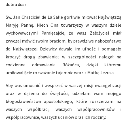
dobra dusz.
Św. Jan Chrzciciel de La Salle gorliwie miłował Najświętszą
Maryję Pannę. Niech Ona towarzyszy w waszym dziele
wychowawczym! Pamiętajcie, że wasz Założyciel miał
zwyczaj mówić swoim braciom, by prawdziwe nabożeństwo
do Najświętszej Dziewicy dawało im ufność i pomagało
kroczyć drogą zbawienia; w szczególności nalegał na
codzienne odmawianie Różańca, dzięki któremu
umiłowaliście rozważanie tajemnic wraz z Matką Jezusa.
Aby was umocnić i wesprzeć w waszej misji ewangelizacji
oraz w dążeniu do świętości, udzielam wam mojego
błogosławieństwa apostolskiego, które rozszerzam na
waszych współbraci, waszych współpracowników i
współpracownice, waszych uczniów oraz ich rodziny.