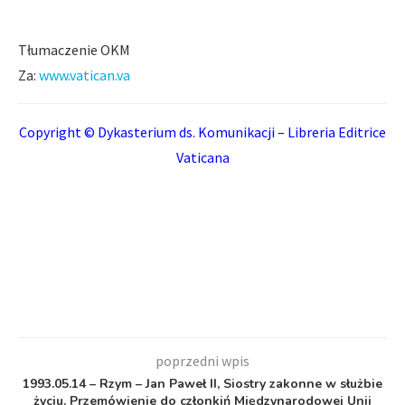
Tłumaczenie OKM
Za:
www.vatican.va
Copyright © Dykasterium ds. Komunikacji – Libreria Editrice
Vaticana
poprzedni wpis
1993.05.14 – Rzym – Jan Paweł II, Siostry zakonne w służbie
życiu. Przemówienie do członkiń Międzynarodowej Unii