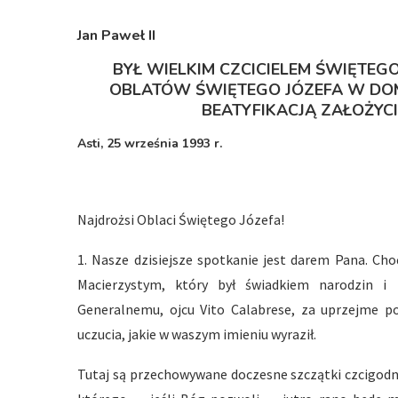
Jan Paweł I
I
BYŁ WIELKIM CZCICIELEM ŚWIĘTEG
OBLATÓW ŚWIĘTEGO JÓZEFA W DO
BEATYFIKACJĄ ZAŁOŻYCI
Asti, 25 września 1993 r.
Najdrożsi Oblaci Świętego Józefa!
1. Nasze dzisiejsze spotkanie jest darem Pana. C
Macierzystym, który był świadkiem narodzin i
Generalnemu, ojcu Vito Calabrese, za uprzejme p
uczucia, jakie w waszym imieniu wyraził.
Tutaj są przechowywane doczesne szczątki czcigodn