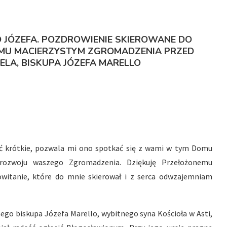
O JÓZEFA. POZDROWIENIE SKIEROWANE DO
MU MACIERZYSTYM ZGROMADZENIA PRZED
ELA, BISKUPA JÓZEFA MARELLO
hoć krótkie, pozwala mi ono spotkać się z wami w tym Domu
 rozwoju waszego Zgromadzenia. Dziękuję Przełożonemu
owitanie, które do mnie skierował i z serca odwzajemniam
ego biskupa Józefa Marello, wybitnego syna Kościoła w Asti,