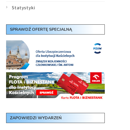
Statystyki
SPRAWDŹ OFERTĘ SPECJALNĄ
ZAPOWIEDZI WYDARZEŃ