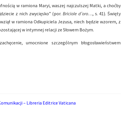
fnością w ramiona Maryi, waszej najczulszej Matki, a choćby
dziecie z nich zwycięsko” (por.
Briciole d’oro…
, s. 41). Święty
y wziął w ramiona Odkupiciela Jezusa, niech będzie wzorem, z
ozostającej w intymnej relacji ze Słowem Bożym.
 zachęcenie, umocnione szczególnym błogosławieństwem
omunikacji – Libreria Editrice Vaticana