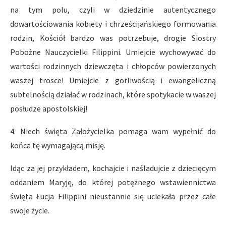
na tym polu, czyli w dziedzinie autentycznego
dowartościowania kobiety i chrześcijańskiego formowania
rodzin, Kościół bardzo was potrzebuje, drogie Siostry
Pobożne Nauczycielki Filippini. Umiejcie wychowywać do
wartości rodzinnych dziewczęta i chłopców powierzonych
waszej trosce! Umiejcie z gorliwością i ewangeliczną
subtelnością działać w rodzinach, które spotykacie w waszej
posłudze apostolskiej!
4. Niech święta Założycielka pomaga wam wypełnić do
końca tę wymagającą misję.
Idąc za jej przykładem, kochajcie i naśladujcie z dziecięcym
oddaniem Maryję, do której potężnego wstawiennictwa
święta Łucja Filippini nieustannie się uciekała przez całe
swoje życie.