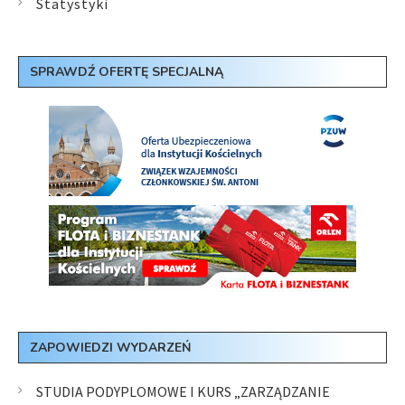
Statystyki
SPRAWDŹ OFERTĘ SPECJALNĄ
ZAPOWIEDZI WYDARZEŃ
STUDIA PODYPLOMOWE I KURS „ZARZĄDZANIE