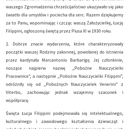
waszego Zgromadzenia chrześcijaństwo ukazywało się jako
światło dla umysłów i pociecha dla serc. Razem dziękujemy
za to Panu, wspominając i czcząc waszą Założycielkę, Łucję
Filippini, ogłoszoną świętą przez Piusa XI w 1930 roku.
2. Dobrze znacie wydarzenia, które charakteryzowały
początki waszej Rodziny zakonnej, powołanej do istnienia
przez kardynała Marcantonio Barbarigę. Jej członkinie,
noszące najpierw nazwę „Pobożne Nauczycielki
Pracownice”, a następnie „Pobożne Nauczycielki Filippini”,
odróżniły się od „Pobożnych Nauczycielek Venerini” z
Viterbo, zachowując jednak wzajemny szacunek i
współpracę.
Święta Łucja Filippini podejmowała się intelektualnego,
kulturalnego i zawodowego kształcenia dziewcząt i