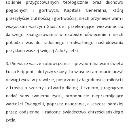
solidnie przygotowanych teologicznie oraz duchowo
pogodnych i gorliwych. Kapituła Generalna, którą
przeżyłyście z ufnością i gorliwością, niech przyniesie wam i
wszystkim waszym Siostrom przekonujące wezwanie do
dalszego zaangażowania w osobiste uświęcenie i niech
pobudza was do radosnego i odważnego naśladowania
przykładu waszej świętej Założycielki.
3. Pierwsze wasze zobowiązanie – przypomina wam święta
Łucja Filippini – dotyczy szkoły. To właśnie tam macie uczyć
odwagi życia w prawdzie, połączonej z łagodnością miłości i
z troską o szczery i otwarty dialog. Uczniom, pragnącym
nadać sens swojemu życiu, proponujcie nieprzemijające
wartości Ewangelii, poprzez nauczanie, a jeszcze bardziej
przez codzienne i radosne świadectwo chrześcijańskiego
życia.