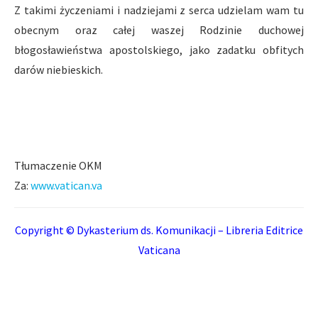
Z takimi życzeniami i nadziejami z serca udzielam wam tu
obecnym oraz całej waszej Rodzinie duchowej
błogosławieństwa apostolskiego, jako zadatku obfitych
darów niebieskich.
Tłumaczenie OKM
Za:
www.vatican.va
Copyright © Dykasterium ds. Komunikacji – Libreria Editrice
Vaticana