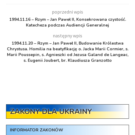
poprzedni wpis
1994.11.16 – Rzym – Jan Paweł II, Konsekrowana czystość.
Katecheza podczas Audiencji Generalnej
następny wpis
1994.11.20 – Rzym – Jan Paweł II, Budowanie Królestwa
Chrystusa. Homilia na beatyfikację o. Jacka Marii Cormier, s.
Marii Poussepin, s. Agnieszki od Jezusa Galand de Langeac,
s. Eugenii Joubert, br. Klaudiusza Granzotto
ZAKONY DLA UKRAINY
INFORMATOR ZAKONÓW