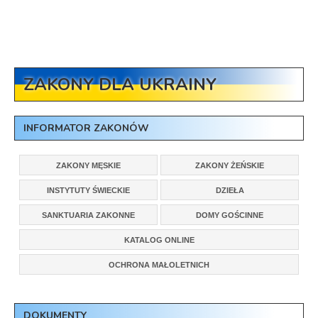
ZAKONY DLA UKRAINY
INFORMATOR ZAKONÓW
ZAKONY MĘSKIE
ZAKONY ŻEŃSKIE
INSTYTUTY ŚWIECKIE
DZIEŁA
SANKTUARIA ZAKONNE
DOMY GOŚCINNE
KATALOG ONLINE
OCHRONA MAŁOLETNICH
DOKUMENTY