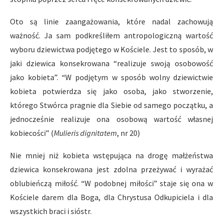
Oto są linie zaangażowania, które nadal zachowują
ważność. Ja sam podkreśliłem antropologiczną wartość
wyboru dziewictwa podjętego w Kościele. Jest to sposób, w
jaki dziewica konsekrowana “realizuje swoją osobowość
jako kobieta”. “W podjętym w sposób wolny dziewictwie
kobieta potwierdza się jako osoba, jako stworzenie,
którego Stwórca pragnie dla Siebie od samego początku, a
jednocześnie realizuje ona osobową wartość własnej
kobiecości” (
Mulieris dignitatem
, nr 20)
Nie mniej niż kobieta wstępująca na drogę małżeństwa
dziewica konsekrowana jest zdolna przeżywać i wyrażać
oblubieńczą miłość. “W podobnej miłości” staje się ona w
Kościele darem dla Boga, dla Chrystusa Odkupiciela i dla
wszystkich braci i sióstr.