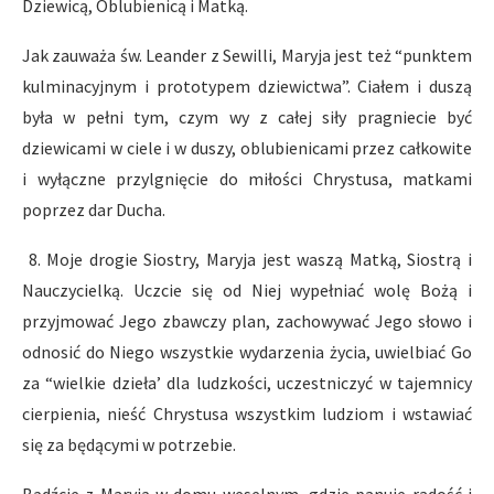
Dziewicą, Oblubienicą i Matką.
Jak zauważa św. Leander z Sewilli, Maryja jest też “punktem
kulminacyjnym i prototypem dziewictwa”. Ciałem i duszą
była w pełni tym, czym wy z całej siły pragniecie być
dziewicami w ciele i w duszy, oblubienicami przez całkowite
i wyłączne przylgnięcie do miłości Chrystusa, matkami
poprzez dar Ducha.
8. Moje drogie Siostry, Maryja jest waszą Matką, Siostrą i
Nauczycielką. Uczcie się od Niej wypełniać wolę Bożą i
przyjmować Jego zbawczy plan, zachowywać Jego słowo i
odnosić do Niego wszystkie wydarzenia życia, uwielbiać Go
za “wielkie dzieła’ dla ludzkości, uczestniczyć w tajemnicy
cierpienia, nieść Chrystusa wszystkim ludziom i wstawiać
się za będącymi w potrzebie.