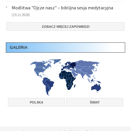
Modlitwa "Ojcze nasz" – biblijna sesja medytacyjna
(19.11.2026)
ZOBACZ WIĘCEJ ZAPOWIEDZI
GALERIA
POLSKA
ŚWIAT