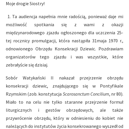
Moje drogie Siostry!
1. Ta audiencja napełnia mnie radością, ponieważ daje mi
możliwość spotkania się z wami z okazji
międzynarodowego zjazdu ogłoszonego dla uczczenia 25-
tej rocznicy promulgacji, która nastąpiła 31maja 1970 r.,
odnowionego Obrzędu Konsekracji Dziewic. Pozdrawiam
organizatorów tego zjazdu i was wszystkie, które
zebrałyście się dzisiaj.
Sobór Watykański II nakazał przejrzenie obrzędu
konsekracji dziewic, znajdującego się w Pontyfikale
Rzymskim (zob. konstytucja
Scarosanctum Concilium
, nr 80).
Miało to na celu nie tylko staranne przejrzenie formuł
liturgicznych i gestów obrzędowych, ale także
przywrócenie obrzędu, który w odniesieniu do kobiet nie
należących do instytutów życia konsekrowanego wyszedł od