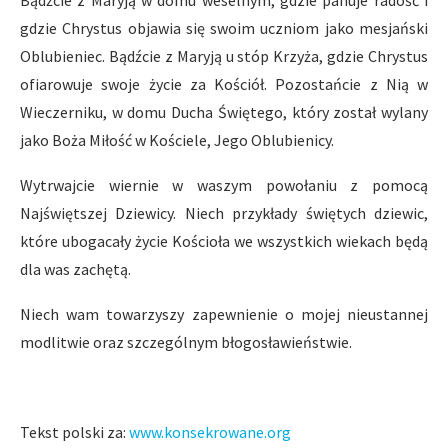
Bądźcie z Maryją w domu weselnym, gdzie panuje radość i
gdzie Chrystus objawia się swoim uczniom jako mesjański
Oblubieniec. Bądźcie z Maryją u stóp Krzyża, gdzie Chrystus
ofiarowuje swoje życie za Kościół. Pozostańcie z Nią w
Wieczerniku, w domu Ducha Świętego, który został wylany
jako Boża Miłość w Kościele, Jego Oblubienicy.
Wytrwajcie wiernie w waszym powołaniu z pomocą
Najświętszej Dziewicy. Niech przykłady świętych dziewic,
które ubogacały życie Kościoła we wszystkich wiekach będą
dla was zachętą.
Niech wam towarzyszy zapewnienie o mojej nieustannej
modlitwie oraz szczególnym błogosławieństwie.
Tekst polski za:
www.konsekrowane.org