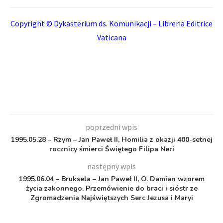
Copyright © Dykasterium ds. Komunikacji – Libreria Editrice
Vaticana
poprzedni wpis
1995.05.28 – Rzym – Jan Paweł II, Homilia z okazji 400-setnej
rocznicy śmierci Świętego Filipa Neri
następny wpis
1995.06.04 – Bruksela – Jan Paweł II, O. Damian wzorem
życia zakonnego. Przemówienie do braci i sióstr ze
Zgromadzenia Najświętszych Serc Jezusa i Maryi