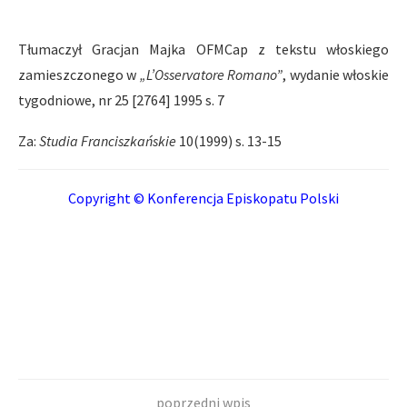
Tłumaczył Gracjan Majka OFMCap z tekstu włoskiego
zamieszczonego w
„L’Osservatore Romano”
, wydanie włoskie
tygodniowe, nr 25 [2764] 1995 s. 7
Za:
Studia Franciszkańskie
10(1999) s. 13-15
Copyright © Konferencja Episkopatu Polski
poprzedni wpis