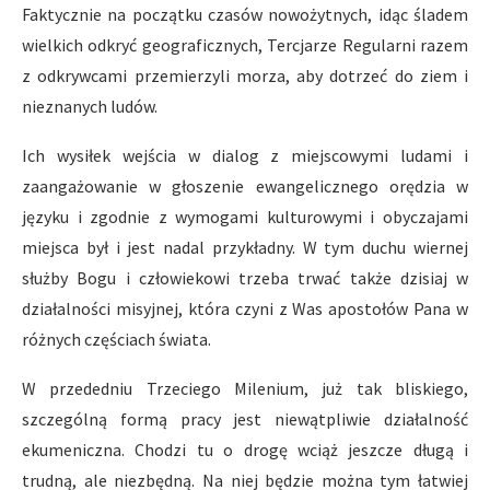
Faktycznie na początku czasów nowożytnych, idąc śladem
wielkich odkryć geograficznych, Tercjarze Regularni razem
z odkrywcami przemierzyli morza, aby dotrzeć do ziem i
nieznanych ludów.
Ich wysiłek wejścia w dialog z miejscowymi ludami i
zaangażowanie w głoszenie ewangelicznego orędzia w
języku i zgodnie z wymogami kulturowymi i obyczajami
miejsca był i jest nadal przykładny. W tym duchu wiernej
służby Bogu i człowiekowi trzeba trwać także dzisiaj w
działalności misyjnej, która czyni z Was apostołów Pana w
różnych częściach świata.
W przededniu Trzeciego Milenium, już tak bliskiego,
szczególną formą pracy jest niewątpliwie działalność
ekumeniczna. Chodzi tu o drogę wciąż jeszcze długą i
trudną, ale niezbędną. Na niej będzie można tym łatwiej