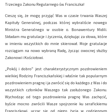
Trzeciego Zakonu Regularnego św. Franciszka!
Cieszę się, że mogę przyjąć Was w czasie trwania Waszej
Kapituły Generalnej, podczas której wybraliście nowego
Ministra Generalnego w osobie o. Bonawentury Midili.
Składam mu gratulacje i życzenia, dziękując za słowa, które
w imieniu wszystkich do mnie skierował. Moje gratulacje
rozciągam na nowo wybraną Radę, życząc owocnej służby
Zakonowi i Kościołowi.
„Pokój i dobro” jest charakterystycznym pozdrowieniem
wielkiej Rodziny Franciszkańskiej i właśnie tak popularnym
pozdrowieniem pragnę i ja zwrócić się do każdego z Was i do
wszystkich członków Waszego tak zasłużonego Zakonu.
Wychodząc od tego pozdrowienia pragnę Was zachęcić,
byście mocno zwrócili Wasze spojrzenie ku serafickiemu
Franciszkowi, ucząc się od niego życia w codziennym