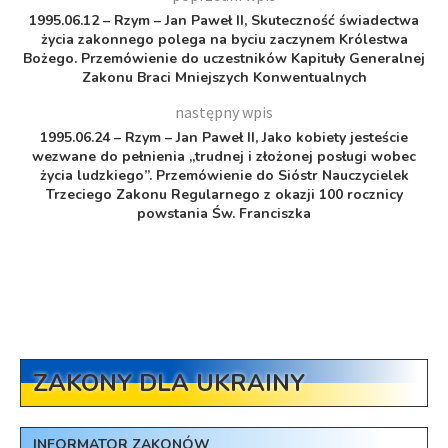
1995.06.12 – Rzym – Jan Paweł II, Skuteczność świadectwa
życia zakonnego polega na byciu zaczynem Królestwa
Bożego. Przemówienie do uczestników Kapituły Generalnej
Zakonu Braci Mniejszych Konwentualnych
następny wpis
1995.06.24 – Rzym – Jan Paweł II, Jako kobiety jesteście
wezwane do pełnienia „trudnej i złożonej posługi wobec
życia ludzkiego”. Przemówienie do Sióstr Nauczycielek
Trzeciego Zakonu Regularnego z okazji 100 rocznicy
powstania Św. Franciszka
ZAKONY DLA UKRAINY
INFORMATOR ZAKONÓW