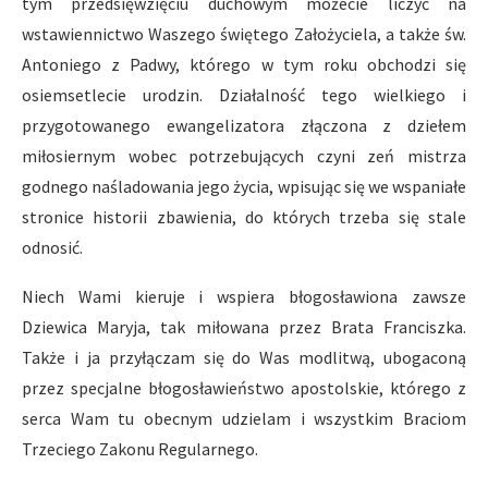
tym przedsięwzięciu duchowym możecie liczyć na
wstawiennictwo Waszego świętego Założyciela, a także św.
Antoniego z Padwy, którego w tym roku obchodzi się
osiemsetlecie urodzin. Działalność tego wielkiego i
przygotowanego ewangelizatora złączona z dziełem
miłosiernym wobec potrzebujących czyni zeń mistrza
godnego naśladowania jego życia, wpisując się we wspaniałe
stronice historii zbawienia, do których trzeba się stale
odnosić.
Niech Wami kieruje i wspiera błogosławiona zawsze
Dziewica Maryja, tak miłowana przez Brata Franciszka.
Także i ja przyłączam się do Was modlitwą, ubogaconą
przez specjalne błogosławieństwo apostolskie, którego z
serca Wam tu obecnym udzielam i wszystkim Braciom
Trzeciego Zakonu Regularnego.