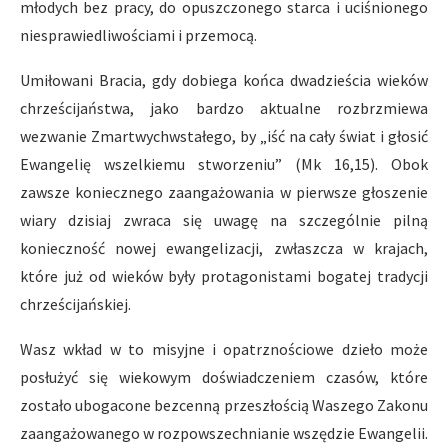
młodych bez pracy, do opuszczonego starca i uciśnionego
niesprawiedliwościami i przemocą.
Umiłowani Bracia, gdy dobiega końca dwadzieścia wieków
chrześcijaństwa, jako bardzo aktualne rozbrzmiewa
wezwanie Zmartwychwstałego, by „iść na cały świat i głosić
Ewangelię wszelkiemu stworzeniu” (Mk 16,15). Obok
zawsze koniecznego zaangażowania w pierwsze głoszenie
wiary dzisiaj zwraca się uwagę na szczególnie pilną
konieczność nowej ewangelizacji, zwłaszcza w krajach,
które już od wieków były protagonistami bogatej tradycji
chrześcijańskiej.
Wasz wkład w to misyjne i opatrznościowe dzieło może
posłużyć się wiekowym doświadczeniem czasów, które
zostało ubogacone bezcenną przeszłością Waszego Zakonu
zaangażowanego w rozpowszechnianie wszędzie Ewangelii.