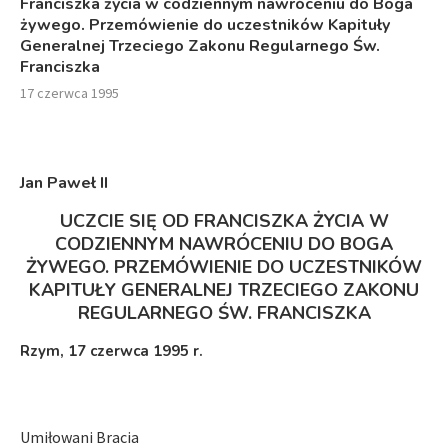
Franciszka życia w codziennym nawróceniu do Boga
żywego. Przemówienie do uczestników Kapituły
Generalnej Trzeciego Zakonu Regularnego Św.
Franciszka
17 czerwca 1995
Jan Paweł II
UCZCIE SIĘ OD FRANCISZKA ŻYCIA W
CODZIENNYM NAWRÓCENIU DO BOGA
ŻYWEGO. PRZEMÓWIENIE DO UCZESTNIKÓW
KAPITUŁY GENERALNEJ TRZECIEGO ZAKONU
REGULARNEGO ŚW. FRANCISZKA
Rzym, 17 czerwca 1995 r.
Umiłowani Bracia