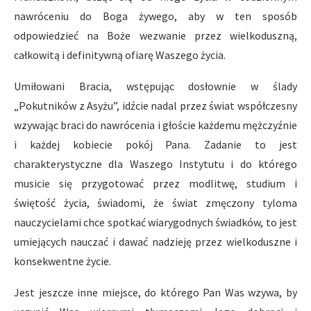
nawróceniu do Boga żywego, aby w ten sposób
odpowiedzieć na Boże wezwanie przez wielkoduszną,
całkowitą i definitywną ofiarę Waszego życia.
Umiłowani Bracia, wstępując dosłownie w ślady
„Pokutników z Asyżu”, idźcie nadal przez świat współczesny
wzywając braci do nawrócenia i głoście każdemu mężczyźnie
i każdej kobiecie pokój Pana. Zadanie to jest
charakterystyczne dla Waszego Instytutu i do którego
musicie się przygotować przez modlitwę, studium i
świętość życia, świadomi, że świat zmęczony tyloma
nauczycielami chce spotkać wiarygodnych świadków, to jest
umiejących nauczać i dawać nadzieję przez wielkoduszne i
konsekwentne życie.
Jest jeszcze inne miejsce, do którego Pan Was wzywa, by