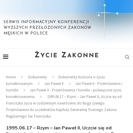
SERWIS INFORMACYJNY KONFERENCJI
WYŻSZYCH PRZEŁOŻONYCH ZAKONÓW
MĘSKICH W POLSCE
Home
Dokumenty
Dokumenty Kościoła o życiu
konsekrowanym
Jan Paweł II
Jan Paweł II - Przemówienia i
homilie
Jan Paweł II - Przemówienia i homilie - poświęcone życiu
konsekrowanemu
1995.06.17 – Rzym – Jan Paweł II, Uczcie się od
Franciszka życia w codziennym nawróceniu do Boga żywego.
Przemówienie do uczestników Kapituły Generalnej Trzeciego Zakonu
Regularnego Św. Franciszka
1995.06.17 – Rzym – Jan Paweł II, Uczcie się od