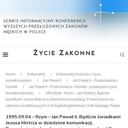
SERWIS INFORMACYJNY KONFERENCJI
WYŻSZYCH PRZEŁOŻONYCH ZAKONÓW
MĘSKICH W POLSCE
Home
Dokumenty
Dokumenty Kościoła o życiu
konsekrowanym
Jan Paweł II
Jan Paweł II - Przemówienia i
homilie
Jan Paweł II - Przemówienia i homilie - poświęcone życiu
konsekrowanemu
1995.09.04 – Rzym – Jan Paweł II, Bądźcie
świadkami Jezusa Mistrza w dziedzinie komunikacji. Przemówienie do
zakonnic uczestniczących w VII kapitule generalnej Córek Świętego Pawła
1995.09.04 – Rzym – Jan Paweł II, Bądźcie świadkami
Jezusa Mistrza w dziedzinie komunikacji.