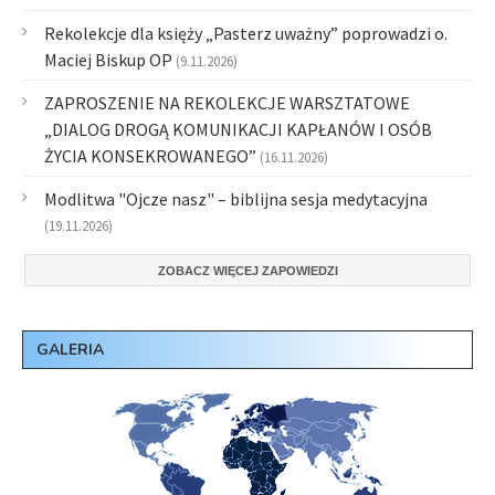
Rekolekcje dla księży „Pasterz uważny” poprowadzi o.
Maciej Biskup OP
(9.11.2026)
ZAPROSZENIE NA REKOLEKCJE WARSZTATOWE
„DIALOG DROGĄ KOMUNIKACJI KAPŁANÓW I OSÓB
ŻYCIA KONSEKROWANEGO”
(16.11.2026)
Modlitwa "Ojcze nasz" – biblijna sesja medytacyjna
(19.11.2026)
ZOBACZ WIĘCEJ ZAPOWIEDZI
GALERIA