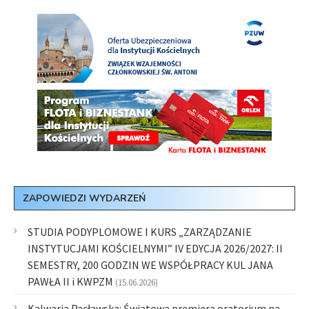
ZAPOWIEDZI WYDARZEŃ
STUDIA PODYPLOMOWE I KURS „ZARZĄDZANIE
INSTYTUCJAMI KOŚCIELNYMI” IV EDYCJA 2026/2027: II
SEMESTRY, 200 GODZIN WE WSPÓŁPRACY KUL JANA
PAWŁA II i KWPZM
(15.06.2026)
Kalwaria Pacławska: Światowa premiera oratorium na