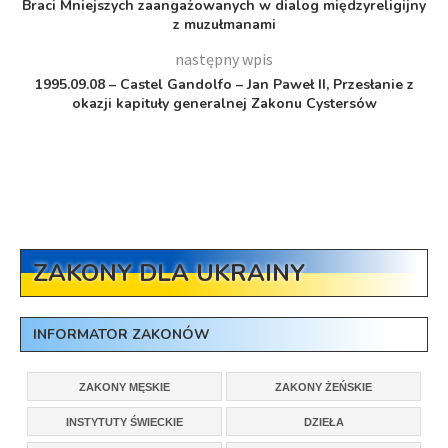
Braci Mniejszych zaangażowanych w dialog międzyreligijny
z muzułmanami
następny wpis
1995.09.08 – Castel Gandolfo – Jan Paweł II, Przesłanie z
okazji kapituły generalnej Zakonu Cystersów
ZAKONY DLA UKRAINY
INFORMATOR ZAKONÓW
ZAKONY MĘSKIE
ZAKONY ŻEŃSKIE
INSTYTUTY ŚWIECKIE
DZIEŁA