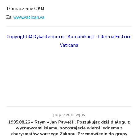
Tłumaczenie OKM
Za:
www.vatican.va
Copyright © Dykasterium ds. Komunikacji – Libreria Editrice
Vaticana
poprzedni wpis
1995.08.26 – Rzym – Jan Paweł II, Poszukując dziś dialogu z
wyznawcami islamu, pozostajecie wierni jednemu z
charyzmatów waszego Zakonu. Przemówienie do grupy