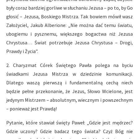
były coraz bardziej gorliwe w słuchaniu Jezusa – po to, by Go
głosić – Jezusa, Boskiego Mistrza. Tak bowiem mówił wasz
Założyciel, Jakub Alberione: „Nie można dać temu światu,
ubogiemu i pysznemu, większego bogactwa niż Jezusa
Chrystusa… Świat potrzebuje Jezusa Chrystusa – Drogi,
Prawdy i Życia”.
2. Charyzmat Córek Świętego Pawła polega na byciu
świadkami Jezusa Mistrza w dziedzinie komunikacji.
Dlatego waszą pierwszą i fundamentalną cechą niech
będzie pełne przekonanie, że Jezus, Słowo Wcielone, jest
jedynym Mistrzem – absolutnym, wiecznym i powszechnym
– ponieważ jest Prawdą!
Pytanie, które stawiał święty Paweł: „Gdzie jest mędrzec?
Gdzie uczony? Gdzie badacz tego świata? Czyż Bóg nie