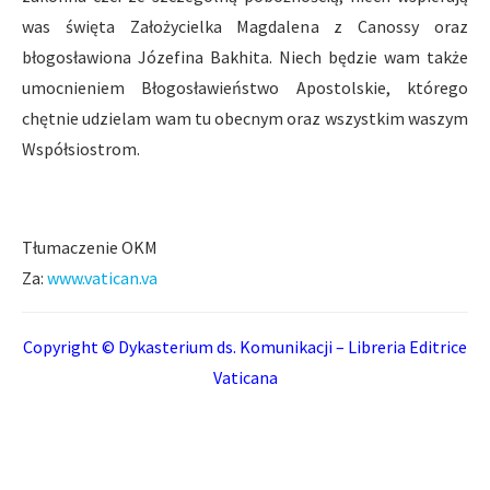
was święta Założycielka Magdalena z Canossy oraz
błogosławiona Józefina Bakhita. Niech będzie wam także
umocnieniem Błogosławieństwo Apostolskie, którego
chętnie udzielam wam tu obecnym oraz wszystkim waszym
Współsiostrom.
Tłumaczenie OKM
Za:
www.vatican.va
Copyright © Dykasterium ds. Komunikacji – Libreria Editrice
Vaticana