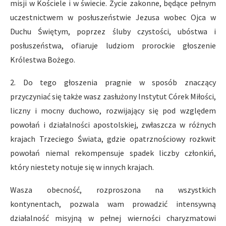
misji w Kościele i w świecie. Życie zakonne, będące pełnym
uczestnictwem w posłuszeństwie Jezusa wobec Ojca w
Duchu Świętym, poprzez śluby czystości, ubóstwa i
posłuszeństwa, ofiaruje ludziom prorockie głoszenie
Królestwa Bożego.
2. Do tego głoszenia pragnie w sposób znaczący
przyczyniać się także wasz zasłużony Instytut Córek Miłości,
liczny i mocny duchowo, rozwijający się pod względem
powołań i działalności apostolskiej, zwłaszcza w różnych
krajach Trzeciego Świata, gdzie opatrznościowy rozkwit
powołań niemal rekompensuje spadek liczby członkiń,
który niestety notuje się w innych krajach.
Wasza obecność, rozproszona na wszystkich
kontynentach, pozwala wam prowadzić intensywną
działalność misyjną w pełnej wierności charyzmatowi