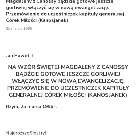
Magdaleny z Canossy bądźcie gotowe jeszcze
gorliwiej włączyć się w nową ewangelizację.
Przemówienie do uczestniczek kapituły generalnej
Córek Miłości (Kanosjanek)
25 marca 1996
Jan Paweł I
I
NA WZÓR ŚWIĘTEJ MAGDALENY Z CANOSSY
BĄDŹCIE GOTOWE JESZCZE GORLIWIEJ
WŁĄCZYĆ SIĘ W NOWĄ EWANGELIZACJĘ.
PRZEMÓWIENIE DO UCZESTNICZEK KAPITUŁY
GENERALNEJ CÓREK MIŁOŚCI (KANOSJANEK)
Rzym, 25 marca 1996 r.
Najdroższe Siostry!