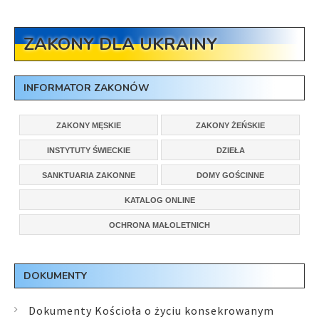
ZAKONY DLA UKRAINY
INFORMATOR ZAKONÓW
ZAKONY MĘSKIE
ZAKONY ŻEŃSKIE
INSTYTUTY ŚWIECKIE
DZIEŁA
SANKTUARIA ZAKONNE
DOMY GOŚCINNE
KATALOG ONLINE
OCHRONA MAŁOLETNICH
DOKUMENTY
Dokumenty Kościoła o życiu konsekrowanym