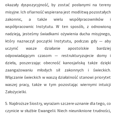
okazały dyspozycyjność, by zostać posłanymi na tereny
misyjne. Ich ofiarność wspierana jest modlitwą pozostałych
zakonnic, a także wielu współpracowników i
współpracownic Instytutu. W ten sposób, z odnowioną
nadzieją, jesteśmy świadkami ożywienia ducha misyjnego,
który naznaczył początki Instytutu, podczas gdy — aby
uczynić wasze działanie apostolskie bardziej
odpowiadającym czasom — restrukturyzujecie domy i
dzieła, poszerzając obecność kanosjańską także dzięki
zaangażowaniu młodych sił zakonnych i świeckich.
Włączanie świeckich w waszą działalność stanowi priorytet
waszej pracy, także w tym pozostając wiernymi intuicji
Założycielki.
5. Najdroższe Siostry, wyrażam szczere uznanie dla tego, co
czynicie w służbie Ewangelii. Niech nieuniknione trudności,