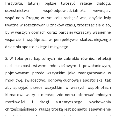
Instytutu, łatwiej będzie tworzyć relacje dialogu,
uczestnictwa i współodpowiedzialności wewnątrz
wspólnoty. Pragnę w tym celu zachęcić was, abyście były
uważne w rozeznawaniu znaków czasu, troszcząc się o to,
by w waszych domach coraz bardziej wzrastały wzajemne
wsparcie i współpraca w perspektywie skuteczniejszego
działania apostolskiego i misyjnego.
3. W toku prac kapitulnych nie zabrakło również refleksji
nad duszpasterstwem młodzieżowym i powołaniowym,
pojmowanym przede wszystkim jako zaangażowanie w
modlitwę, świadectwo, odnowę duchową i apostolską, tak
aby sprzyjać przede wszystkim w waszych wspólnotach
klimatowi wiary i miłości, zdolnemu oferować młodym
możliwości i drogi autentycznego wychowania
chrześcijańskiego. Waszą troską jest ponadto zapewnienie