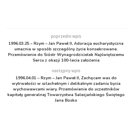
poprzedni wpis
1996.03.25 – Rzym – Jan Paweł II, Adoracja eucharystyczna
umacnia w sposób szczególny życie konsekrowane.
Przemówienie do Sióstr Wynagrodzicielek Najświętszemu
Sercu z okazji 100-lecia założenia
następny wpis
1996.04.01 – Rzym – Jan Paweł II, Zachęcam was do
wytrwałości w szlachetnym i delikatnym zadaniu bycia
wychowawcami wiary. Przemówienie do uczestników
kapituły generalnej Towarzystwa Salezjańskiego Świętego
Jana Bosko