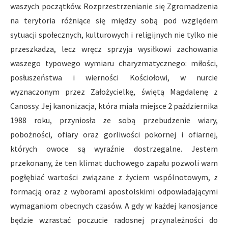
waszych początków. Rozprzestrzenianie się Zgromadzenia
na terytoria różniące się między sobą pod względem
sytuacji społecznych, kulturowych i religijnych nie tylko nie
przeszkadza, lecz wręcz sprzyja wysiłkowi zachowania
waszego typowego wymiaru charyzmatycznego: miłości,
posłuszeństwa i wierności Kościołowi, w nurcie
wyznaczonym przez Założycielkę, świętą Magdalenę z
Canossy. Jej kanonizacja, która miała miejsce 2 października
1988 roku, przyniosła ze sobą przebudzenie wiary,
pobożności, ofiary oraz gorliwości pokornej i ofiarnej,
których owoce są wyraźnie dostrzegalne. Jestem
przekonany, że ten klimat duchowego zapału pozwoli wam
pogłębiać wartości związane z życiem wspólnotowym, z
formacją oraz z wyborami apostolskimi odpowiadającymi
wymaganiom obecnych czasów. A gdy w każdej kanosjance
będzie wzrastać poczucie radosnej przynależności do