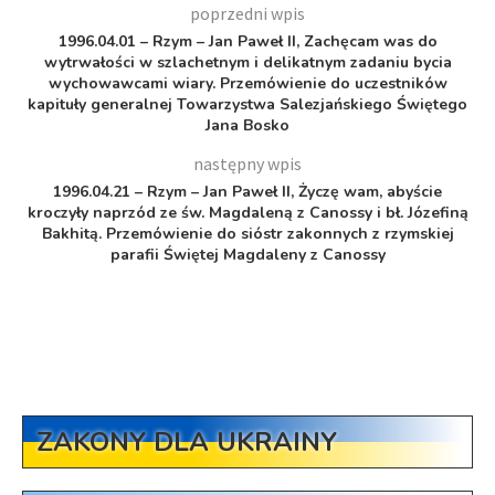
poprzedni wpis
1996.04.01 – Rzym – Jan Paweł II, Zachęcam was do
wytrwałości w szlachetnym i delikatnym zadaniu bycia
wychowawcami wiary. Przemówienie do uczestników
kapituły generalnej Towarzystwa Salezjańskiego Świętego
Jana Bosko
następny wpis
1996.04.21 – Rzym – Jan Paweł II, Życzę wam, abyście
kroczyły naprzód ze św. Magdaleną z Canossy i bł. Józefiną
Bakhitą. Przemówienie do sióstr zakonnych z rzymskiej
parafii Świętej Magdaleny z Canossy
ZAKONY DLA UKRAINY