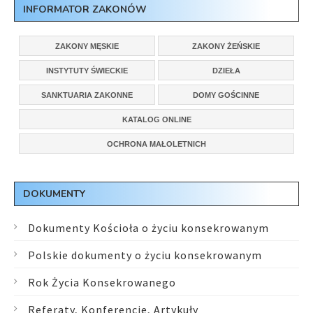
INFORMATOR ZAKONÓW
ZAKONY MĘSKIE
ZAKONY ŻEŃSKIE
INSTYTUTY ŚWIECKIE
DZIEŁA
SANKTUARIA ZAKONNE
DOMY GOŚCINNE
KATALOG ONLINE
OCHRONA MAŁOLETNICH
DOKUMENTY
Dokumenty Kościoła o życiu konsekrowanym
Polskie dokumenty o życiu konsekrowanym
Rok Życia Konsekrowanego
Referaty, Konferencje, Artykuły