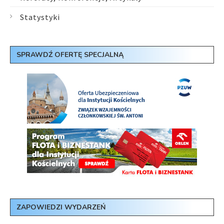
Statystyki
SPRAWDŹ OFERTĘ SPECJALNĄ
ZAPOWIEDZI WYDARZEŃ