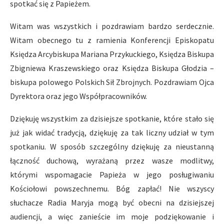
spotkać się z Papieżem.
Witam was wszystkich i pozdrawiam bardzo serdecznie.
Witam obecnego tu z ramienia Konferencji Episkopatu
Księdza Arcybiskupa Mariana Przykuckiego, Księdza Biskupa
Zbigniewa Kraszewskiego oraz Księdza Biskupa Głodzia –
biskupa polowego Polskich Sił Zbrojnych. Pozdrawiam Ojca
Dyrektora oraz jego Współpracowników.
Dziękuję wszystkim za dzisiejsze spotkanie, które stało się
już jak widać tradycją, dziękuję za tak liczny udział w tym
spotkaniu. W sposób szczególny dziękuję za nieustanną
łączność duchową, wyrażaną przez wasze modlitwy,
którymi wspomagacie Papieża w jego posługiwaniu
Kościołowi powszechnemu. Bóg zapłać! Nie wszyscy
słuchacze Radia Maryja mogą być obecni na dzisiejszej
audiencji, a więc zanieście im moje podziękowanie i