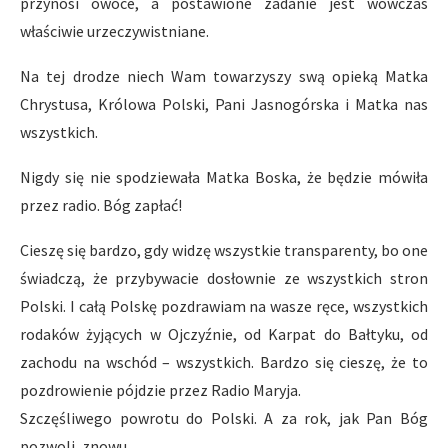
przynosi owoce, a postawione zadanie jest wówczas
właściwie urzeczywistniane.
Na tej drodze niech Wam towarzyszy swą opieką Matka
Chrystusa, Królowa Polski, Pani Jasnogórska i Matka nas
wszystkich.
Nigdy się nie spodziewała Matka Boska, że będzie mówiła
przez radio. Bóg zapłać!
Cieszę się bardzo, gdy widzę wszystkie transparenty, bo one
świadczą, że przybywacie dosłownie ze wszystkich stron
Polski. I całą Polskę pozdrawiam na wasze ręce, wszystkich
rodaków żyjących w Ojczyźnie, od Karpat do Bałtyku, od
zachodu na wschód – wszystkich. Bardzo się cieszę, że to
pozdrowienie pójdzie przez Radio Maryja.
Szczęśliwego powrotu do Polski. A za rok, jak Pan Bóg
pozwoli, znowu.