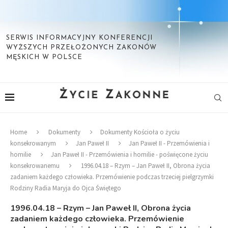
SERWIS INFORMACYJNY KONFERENCJI
WYŻSZYCH PRZEŁOŻONYCH ZAKONÓW
MĘSKICH W POLSCE
Home
Dokumenty
Dokumenty Kościoła o życiu
konsekrowanym
Jan Paweł II
Jan Paweł II - Przemówienia i
homilie
Jan Paweł II - Przemówienia i homilie - poświęcone życiu
konsekrowanemu
1996.04.18 – Rzym – Jan Paweł II, Obrona życia
zadaniem każdego człowieka. Przemówienie podczas trzeciej pielgrzymki
Rodziny Radia Maryja do Ojca Świętego
1996.04.18 – Rzym – Jan Paweł II, Obrona życia
zadaniem każdego człowieka. Przemówienie