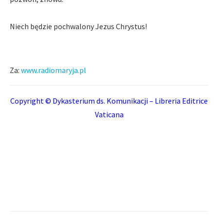
Niech będzie pochwalony Jezus Chrystus!
Za:
www.radiomaryja.pl
Copyright © Dykasterium ds. Komunikacji – Libreria Editrice
Vaticana