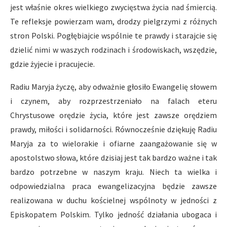
jest właśnie okres wielkiego zwycięstwa życia nad śmiercią.
Te refleksje powierzam wam, drodzy pielgrzymi z różnych
stron Polski. Pogłębiajcie wspólnie te prawdy i starajcie się
dzielić nimi w waszych rodzinach i środowiskach, wszędzie,
gdzie żyjecie i pracujecie.
Radiu Maryja życzę, aby odważnie głosiło Ewangelię słowem
i czynem, aby rozprzestrzeniało na falach eteru
Chrystusowe orędzie życia, które jest zawsze orędziem
prawdy, miłości i solidarności. Równocześnie dziękuję Radiu
Maryja za to wielorakie i ofiarne zaangażowanie się w
apostolstwo słowa, które dzisiaj jest tak bardzo ważne i tak
bardzo potrzebne w naszym kraju. Niech ta wielka i
odpowiedzialna praca ewangelizacyjna będzie zawsze
realizowana w duchu kościelnej wspólnoty w jedności z
Episkopatem Polskim. Tylko jedność działania ubogaca i