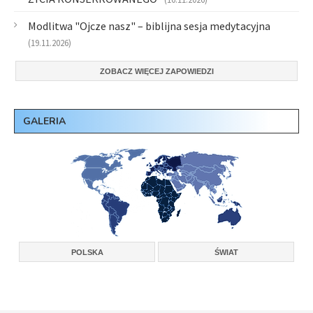
Modlitwa "Ojcze nasz" – biblijna sesja medytacyjna
(19.11.2026)
ZOBACZ WIĘCEJ ZAPOWIEDZI
GALERIA
POLSKA
ŚWIAT