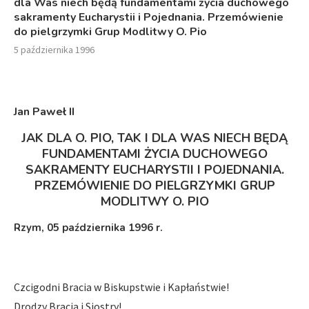
dla Was niech będą fundamentami życia duchowego
sakramenty Eucharystii i Pojednania. Przemówienie
do pielgrzymki Grup Modlitwy O. Pio
5 października 1996
Jan Paweł II
JAK DLA O. PIO, TAK I DLA WAS NIECH BĘDĄ
FUNDAMENTAMI ŻYCIA DUCHOWEGO
SAKRAMENTY EUCHARYSTII I POJEDNANIA.
PRZEMÓWIENIE DO PIELGRZYMKI GRUP
MODLITWY O. PIO
Rzym, 05 października 1996 r.
Czcigodni Bracia w Biskupstwie i Kapłaństwie!
Drodzy Bracia i Siostry!