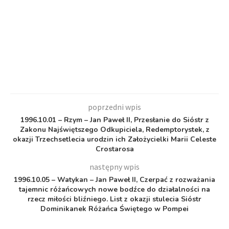
poprzedni wpis
1996.10.01 – Rzym – Jan Paweł II, Przesłanie do Sióstr z
Zakonu Najświętszego Odkupiciela, Redemptorystek, z
okazji Trzechsetlecia urodzin ich Założycielki Marii Celeste
Crostarosa
następny wpis
1996.10.05 – Watykan – Jan Paweł II, Czerpać z rozważania
tajemnic różańcowych nowe bodźce do działalności na
rzecz miłości bliźniego. List z okazji stulecia Sióstr
Dominikanek Różańca Świętego w Pompei