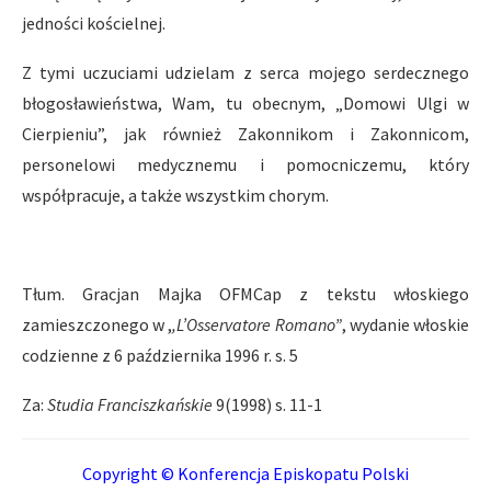
jedności kościelnej.
Z tymi uczuciami udzielam z serca mojego serdecznego
błogosławieństwa, Wam, tu obecnym, „Domowi Ulgi w
Cierpieniu”, jak również Zakonnikom i Zakonnicom,
personelowi medycznemu i pomocniczemu, który
współpracuje, a także wszystkim chorym.
Tłum. Gracjan Majka OFMCap z tekstu włoskiego
zamieszczonego w ,
,L’Osservatore Romano”
, wydanie włoskie
codzienne z 6 października 1996 r. s. 5
Za:
Studia Franciszkańskie
9(1998) s. 11-1
Copyright © Konferencja Episkopatu Polski