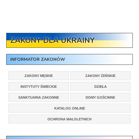
ZAKONY DLA UKRAINY
INFORMATOR ZAKONÓW
ZAKONY MĘSKIE
ZAKONY ŻEŃSKIE
INSTYTUTY ŚWIECKIE
DZIEŁA
SANKTUARIA ZAKONNE
DOMY GOŚCINNE
KATALOG ONLINE
OCHRONA MAŁOLETNICH