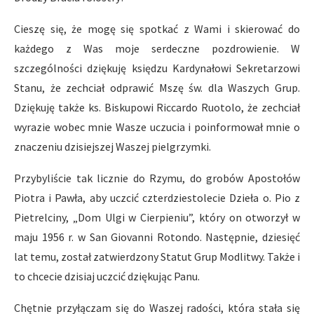
Cieszę się, że mogę się spotkać z Wami i skierować do
każdego z Was moje serdeczne pozdrowienie. W
szczególności dziękuję księdzu Kardynałowi Sekretarzowi
Stanu, że zechciał odprawić Mszę św. dla Waszych Grup.
Dziękuję także ks. Biskupowi Riccardo Ruotolo, że zechciał
wyrazie wobec mnie Wasze uczucia i poinformował mnie o
znaczeniu dzisiejszej Waszej pielgrzymki.
Przybyliście tak licznie do Rzymu, do grobów Apostołów
Piotra i Pawła, aby uczcić czterdziestolecie Dzieła o. Pio z
Pietrelciny, „Dom Ulgi w Cierpieniu”, który on otworzył w
maju 1956 r. w San Giovanni Rotondo. Następnie, dziesięć
lat temu, został zatwierdzony Statut Grup Modlitwy. Także i
to chcecie dzisiaj uczcić dziękując Panu.
Chętnie przyłączam się do Waszej radości, która stała się