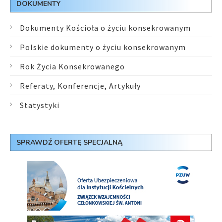
DOKUMENTY
Dokumenty Kościoła o życiu konsekrowanym
Polskie dokumenty o życiu konsekrowanym
Rok Życia Konsekrowanego
Referaty, Konferencje, Artykuły
Statystyki
SPRAWDŹ OFERTĘ SPECJALNĄ