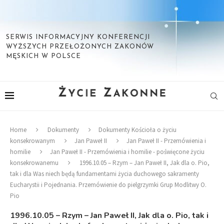
SERWIS INFORMACYJNY KONFERENCJI
WYŻSZYCH PRZEŁOŻONYCH ZAKONÓW
MĘSKICH W POLSCE
Home
Dokumenty
Dokumenty Kościoła o życiu
konsekrowanym
Jan Paweł II
Jan Paweł II - Przemówienia i
homilie
Jan Paweł II - Przemówienia i homilie - poświęcone życiu
konsekrowanemu
1996.10.05 – Rzym – Jan Paweł II, Jak dla o. Pio,
tak i dla Was niech będą fundamentami życia duchowego sakramenty
Eucharystii i Pojednania. Przemówienie do pielgrzymki Grup Modlitwy O.
Pio
1996.10.05 – Rzym – Jan Paweł II, Jak dla o. Pio, tak i