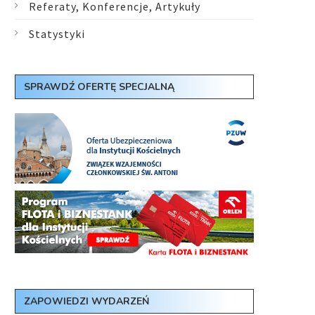
Referaty, Konferencje, Artykuły
Statystyki
SPRAWDŹ OFERTĘ SPECJALNĄ
ZAPOWIEDZI WYDARZEŃ