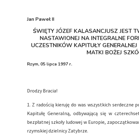
Jan Paweł I
I
ŚWIĘTY JÓZEF KALASANCJUSZ JEST 
NASTAWIONEJ NA INTEGRALNE FO
UCZESTNIKÓW KAPITUŁY GENERALNEJ
MATKI BOŻEJ SZK
Rzym,
05 lipca 1997 r.
Drodzy Bracia!
1. Z radością kieruję do was wszystkich serdeczne 
Kapitułę Generalną, odbywającą się w czterechset
bezpłatnej szkoły ludowej w Europie, zapoczątkowa
rzymskiej dzielnicy Zatybrze.