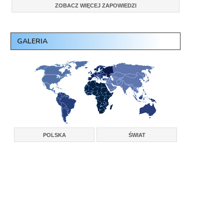
ZOBACZ WIĘCEJ ZAPOWIEDZI
GALERIA
POLSKA
ŚWIAT