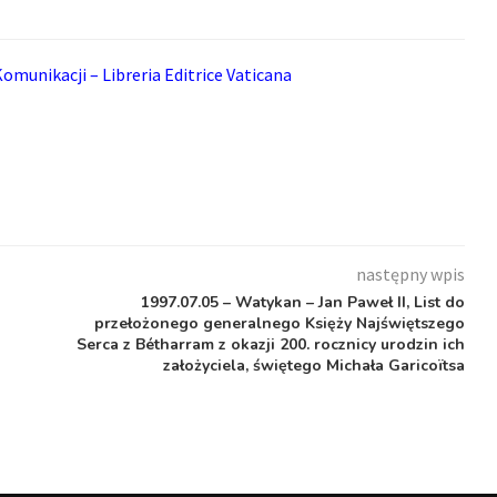
omunikacji – Libreria Editrice Vaticana
następny wpis
1997.07.05 – Watykan – Jan Paweł II, List do
przełożonego generalnego Księży Najświętszego
Serca z Bétharram z okazji 200. rocznicy urodzin ich
założyciela, świętego Michała Garicoïtsa