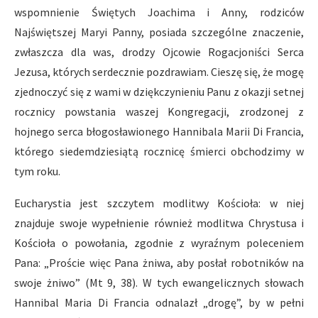
wspomnienie Świętych Joachima i Anny, rodziców
Najświętszej Maryi Panny, posiada szczególne znaczenie,
zwłaszcza dla was, drodzy Ojcowie Rogacjoniści Serca
Jezusa, których serdecznie pozdrawiam. Cieszę się, że mogę
zjednoczyć się z wami w dziękczynieniu Panu z okazji setnej
rocznicy powstania waszej Kongregacji, zrodzonej z
hojnego serca błogosławionego Hannibala Marii Di Francia,
którego siedemdziesiątą rocznicę śmierci obchodzimy w
tym roku.
Eucharystia jest szczytem modlitwy Kościoła: w niej
znajduje swoje wypełnienie również modlitwa Chrystusa i
Kościoła o powołania, zgodnie z wyraźnym poleceniem
Pana: „Proście więc Pana żniwa, aby posłał robotników na
swoje żniwo” (Mt 9, 38). W tych ewangelicznych słowach
Hannibal Maria Di Francia odnalazł „drogę”, by w pełni