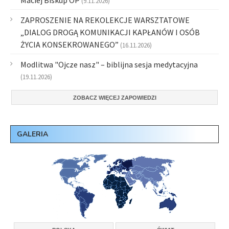
Maciej Biskup OP
(9.11.2026)
ZAPROSZENIE NA REKOLEKCJE WARSZTATOWE
„DIALOG DROGĄ KOMUNIKACJI KAPŁANÓW I OSÓB
ŻYCIA KONSEKROWANEGO”
(16.11.2026)
Modlitwa "Ojcze nasz" – biblijna sesja medytacyjna
(19.11.2026)
ZOBACZ WIĘCEJ ZAPOWIEDZI
GALERIA