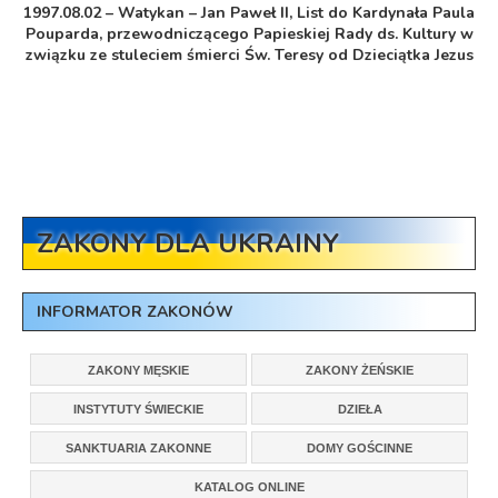
1997.08.02 – Watykan – Jan Paweł II, List do Kardynała Paula
Pouparda, przewodniczącego Papieskiej Rady ds. Kultury w
związku ze stuleciem śmierci Św. Teresy od Dzieciątka Jezus
ZAKONY DLA UKRAINY
INFORMATOR ZAKONÓW
ZAKONY MĘSKIE
ZAKONY ŻEŃSKIE
INSTYTUTY ŚWIECKIE
DZIEŁA
SANKTUARIA ZAKONNE
DOMY GOŚCINNE
KATALOG ONLINE