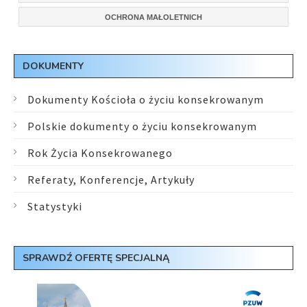
OCHRONA MAŁOLETNICH
DOKUMENTY
Dokumenty Kościoła o życiu konsekrowanym
Polskie dokumenty o życiu konsekrowanym
Rok Życia Konsekrowanego
Referaty, Konferencje, Artykuły
Statystyki
SPRAWDŹ OFERTĘ SPECJALNĄ