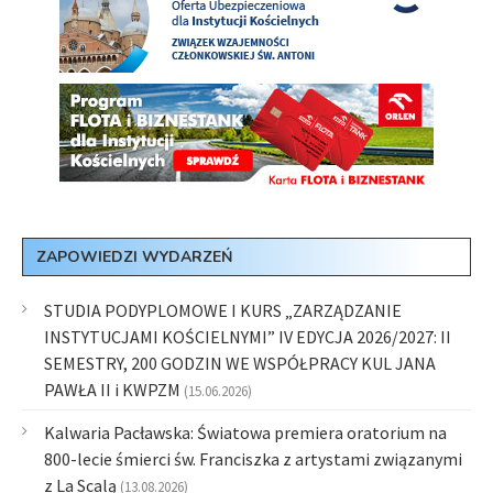
ZAPOWIEDZI WYDARZEŃ
STUDIA PODYPLOMOWE I KURS „ZARZĄDZANIE
INSTYTUCJAMI KOŚCIELNYMI” IV EDYCJA 2026/2027: II
SEMESTRY, 200 GODZIN WE WSPÓŁPRACY KUL JANA
PAWŁA II i KWPZM
(15.06.2026)
Kalwaria Pacławska: Światowa premiera oratorium na
800-lecie śmierci św. Franciszka z artystami związanymi
z La Scalą
(13.08.2026)