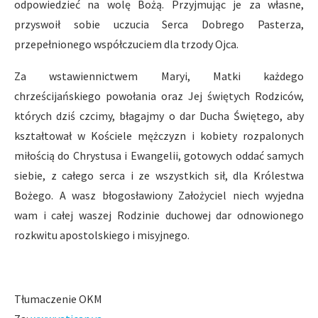
odpowiedzieć na wolę Bożą. Przyjmując je za własne,
przyswoił sobie uczucia Serca Dobrego Pasterza,
przepełnionego współczuciem dla trzody Ojca.
Za wstawiennictwem Maryi, Matki każdego
chrześcijańskiego powołania oraz Jej świętych Rodziców,
których dziś czcimy, błagajmy o dar Ducha Świętego, aby
kształtował w Kościele mężczyzn i kobiety rozpalonych
miłością do Chrystusa i Ewangelii, gotowych oddać samych
siebie, z całego serca i ze wszystkich sił, dla Królestwa
Bożego. A wasz błogosławiony Założyciel niech wyjedna
wam i całej waszej Rodzinie duchowej dar odnowionego
rozkwitu apostolskiego i misyjnego.
Tłumaczenie OKM