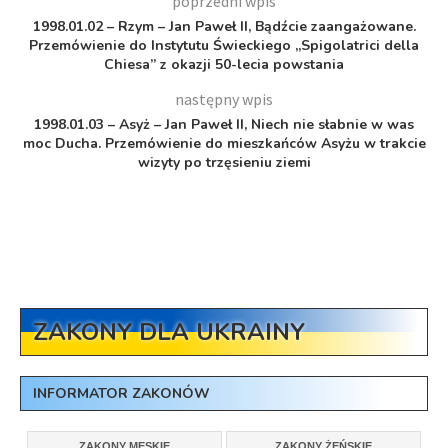
poprzedni wpis
1998.01.02 – Rzym – Jan Paweł II, Bądźcie zaangażowane.
Przemówienie do Instytutu Świeckiego „Spigolatrici della
Chiesa” z okazji 50-lecia powstania
następny wpis
1998.01.03 – Asyż – Jan Paweł II, Niech nie słabnie w was
moc Ducha. Przemówienie do mieszkańców Asyżu w trakcie
wizyty po trzęsieniu ziemi
ZAKONY DLA UKRAINY
INFORMATOR ZAKONÓW
ZAKONY MĘSKIE
ZAKONY ŻEŃSKIE