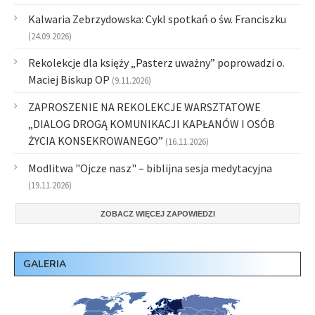
Kalwaria Zebrzydowska: Cykl spotkań o św. Franciszku
(24.09.2026)
Rekolekcje dla księży „Pasterz uważny” poprowadzi o.
Maciej Biskup OP
(9.11.2026)
ZAPROSZENIE NA REKOLEKCJE WARSZTATOWE
„DIALOG DROGĄ KOMUNIKACJI KAPŁANÓW I OSÓB
ŻYCIA KONSEKROWANEGO”
(16.11.2026)
Modlitwa "Ojcze nasz" – biblijna sesja medytacyjna
(19.11.2026)
ZOBACZ WIĘCEJ ZAPOWIEDZI
GALERIA