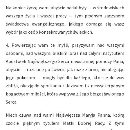
Na koniec życzę wam, abyście nadal były — w środowiskach
waszego życia i waszej pracy — tym płodnym zaczynem
świadectwa ewangelicznego, jakiego domaga się wasz
wybór jako osób konsekrowanych świeckich.
4. Powierzając wam te myśli, przyzywam nad waszymi
osobami, nad waszymi bliskimi oraz nad całym Instytutem
Apostołek Najświętszego Serca nieustannej pomocy Pana,
abyście — rozsiane po świecie jak małe ziarno, nie ulegając
jego pokusom — mogły być dla każdego, kto się do was
zbliża, okazją do spotkania z Jezusem i z niewyczerpanym
bogactwem miłości, która wypływa z Jego błogosławionego
Serca.
Niech czuwa nad wami Najświętsza Maryja Panna, którą
czcicie pięknym tytułem Matki Dobrej Rady. Z tymi