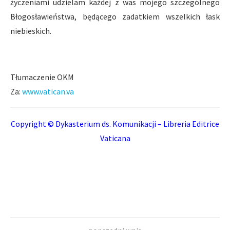
życzeniami udzielam każdej z was mojego szczególnego
Błogosławieństwa, będącego zadatkiem wszelkich łask
niebieskich.
Tłumaczenie OKM
Za:
www.vatican.va
Copyright © Dykasterium ds. Komunikacji – Libreria Editrice
Vaticana