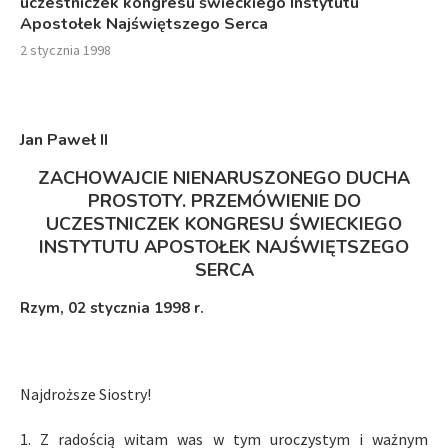
uczestniczek kongresu świeckiego Instytutu
Apostołek Najświętszego Serca
2 stycznia 1998
Jan Paweł I
I
ZACHOWAJCIE NIENARUSZONEGO DUCHA
PROSTOTY. PRZEMÓWIENIE DO
UCZESTNICZEK KONGRESU
ŚWIECKIEGO
INSTYTUTU APOSTOŁEK NAJŚWIĘTSZEGO
SERCA
Rzym, 02 stycznia 1998 r.
Najdroższe Siostry!
1. Z radością witam was w tym uroczystym i ważnym