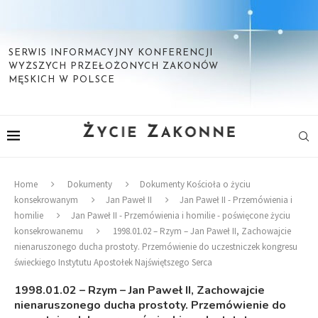
SERWIS INFORMACYJNY KONFERENCJI
WYŻSZYCH PRZEŁOŻONYCH ZAKONÓW
MĘSKICH W POLSCE
Home
Dokumenty
Dokumenty Kościoła o życiu
konsekrowanym
Jan Paweł II
Jan Paweł II - Przemówienia i
homilie
Jan Paweł II - Przemówienia i homilie - poświęcone życiu
konsekrowanemu
1998.01.02 – Rzym – Jan Paweł II, Zachowajcie
nienaruszonego ducha prostoty. Przemówienie do uczestniczek kongresu
świeckiego Instytutu Apostołek Najświętszego Serca
1998.01.02 – Rzym – Jan Paweł II, Zachowajcie
nienaruszonego ducha prostoty. Przemówienie do