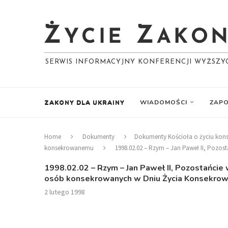
SERWIS INFORMACYJNY KONFERENCJI WYŻSZ
ZAKONY DLA UKRAINY
WIADOMOŚCI
ZAPO
Home
Dokumenty
Dokumenty Kościoła o życiu ko
konsekrowanemu
1998.02.02 – Rzym – Jan Paweł II, Poz
1998.02.02 – Rzym – Jan Paweł II, Pozostańc
osób konsekrowanych w Dniu Życia Konsekro
2 lutego 1998