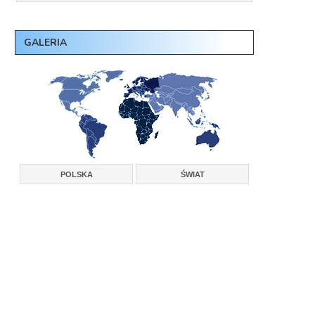
GALERIA
POLSKA
ŚWIAT