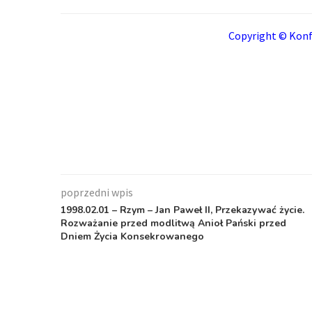
Copyright © Konf
poprzedni wpis
1998.02.01 – Rzym – Jan Paweł II, Przekazywać życie.
Rozważanie przed modlitwą Anioł Pański przed
Dniem Życia Konsekrowanego