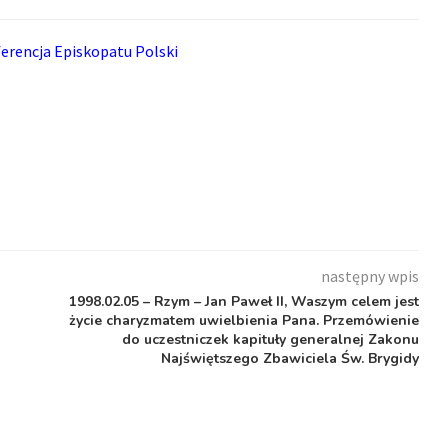
erencja Episkopatu Polski
następny wpis
1998.02.05 – Rzym – Jan Paweł II, Waszym celem jest
życie charyzmatem uwielbienia Pana. Przemówienie
do uczestniczek kapituły generalnej Zakonu
Najświętszego Zbawiciela Św. Brygidy