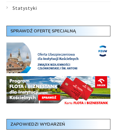
Statystyki
SPRAWDŹ OFERTĘ SPECJALNĄ
ZAPOWIEDZI WYDARZEŃ