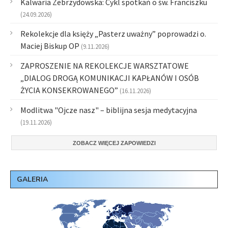
Kalwaria Zebrzydowska: Cykl spotkań o św. Franciszku
(24.09.2026)
Rekolekcje dla księży „Pasterz uważny” poprowadzi o.
Maciej Biskup OP
(9.11.2026)
ZAPROSZENIE NA REKOLEKCJE WARSZTATOWE
„DIALOG DROGĄ KOMUNIKACJI KAPŁANÓW I OSÓB
ŻYCIA KONSEKROWANEGO”
(16.11.2026)
Modlitwa "Ojcze nasz" – biblijna sesja medytacyjna
(19.11.2026)
ZOBACZ WIĘCEJ ZAPOWIEDZI
GALERIA