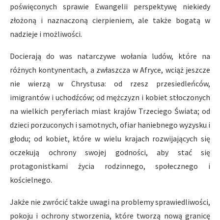
poświęconych sprawie Ewangelii perspektywę niekiedy
złożoną i naznaczoną cierpieniem, ale także bogatą w
nadzieje i możliwości.
Docierają do was natarczywe wołania ludów, które na
różnych kontynentach, a zwłaszcza w Afryce, wciąż jeszcze
nie wierzą w Chrystusa: od rzesz przesiedleńców,
imigrantów i uchodźców; od mężczyzn i kobiet stłoczonych
na wielkich peryferiach miast krajów Trzeciego Świata; od
dzieci porzuconych i samotnych, ofiar haniebnego wyzysku i
głodu; od kobiet, które w wielu krajach rozwijających się
oczekują ochrony swojej godności, aby stać się
protagonistkami życia rodzinnego, społecznego i
kościelnego.
Jakże nie zwrócić także uwagi na problemy sprawiedliwości,
pokoju i ochrony stworzenia, które tworzą nową granicę