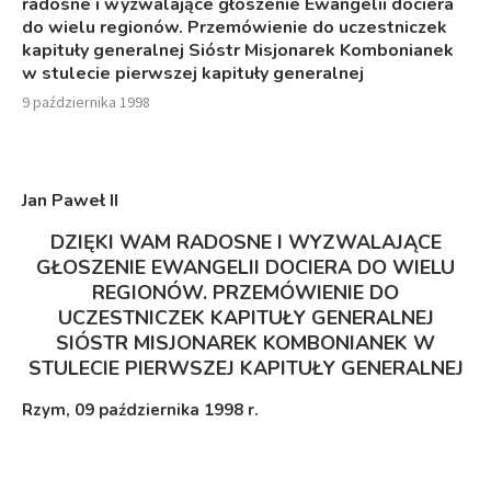
radosne i wyzwalające głoszenie Ewangelii dociera
do wielu regionów. Przemówienie do uczestniczek
kapituły generalnej Sióstr Misjonarek Kombonianek
w stulecie pierwszej kapituły generalnej
9 października 1998
Jan Paweł I
I
DZIĘKI WAM RADOSNE I WYZWALAJĄCE
GŁOSZENIE EWANGELII DOCIERA DO WIELU
REGIONÓW. PRZEMÓWIENIE DO
UCZESTNICZEK KAPITUŁY GENERALNEJ
SIÓSTR MISJONAREK KOMBONIANEK W
STULECIE PIERWSZEJ KAPITUŁY GENERALNEJ
Rzym, 09 października 1998 r.