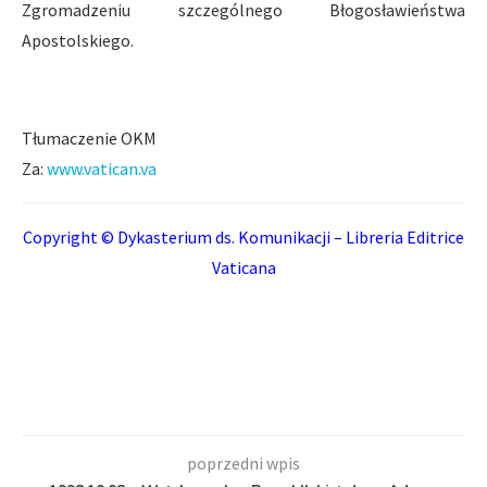
Zgromadzeniu szczególnego Błogosławieństwa
Apostolskiego.
Tłumaczenie OKM
Za:
www.vatican.va
Copyright © Dykasterium ds. Komunikacji – Libreria Editrice
Vaticana
poprzedni wpis