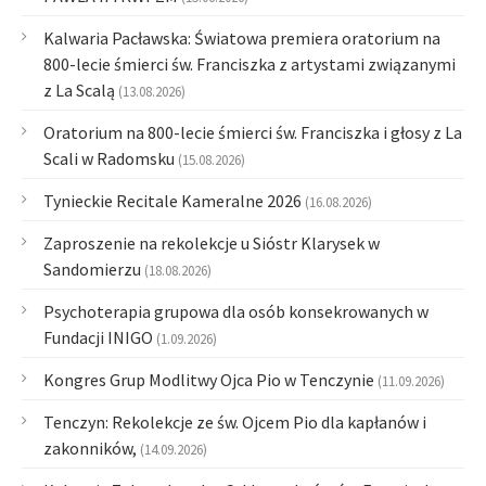
Kalwaria Pacławska: Światowa premiera oratorium na
800-lecie śmierci św. Franciszka z artystami związanymi
z La Scalą
(13.08.2026)
Oratorium na 800-lecie śmierci św. Franciszka i głosy z La
Scali w Radomsku
(15.08.2026)
Tynieckie Recitale Kameralne 2026
(16.08.2026)
Zaproszenie na rekolekcje u Sióstr Klarysek w
Sandomierzu
(18.08.2026)
Psychoterapia grupowa dla osób konsekrowanych w
Fundacji INIGO
(1.09.2026)
Kongres Grup Modlitwy Ojca Pio w Tenczynie
(11.09.2026)
Tenczyn: Rekolekcje ze św. Ojcem Pio dla kapłanów i
zakonników,
(14.09.2026)