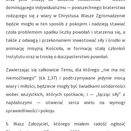
dominującego indywidualizmu — powszechnego braterstwa
rodzącego się z wiary w Chrystusa. Wasze Zgromadzenie
będzie mogło w ten sposób z pokojem i nadzieją stawiać
czoła problemom spadku liczby powołań i starzenia się, a
także z odwagą i przekonaniem inwestować siły i środki w
animację misyjną Kościoła, w formację stałą członkiń
Instytutu oraz w troskę o duszpasterstwo powołań.
Zawierzając się całkowicie Temu, dla którego „nie ma nic
niemożliwego” (Łk 1,37) i podtrzymywane jedynie mocą
wiary i miłości, będziecie mogły być świadkami solidarności
wobec wszystkich, których spotkacie, i — „łącząc siły” z
najsłabszymi — otwierać serca wielu na wymogi
sprawiedliwości i pokoju.
5. Wasz Założyciel, którego miałem radość ogłosić