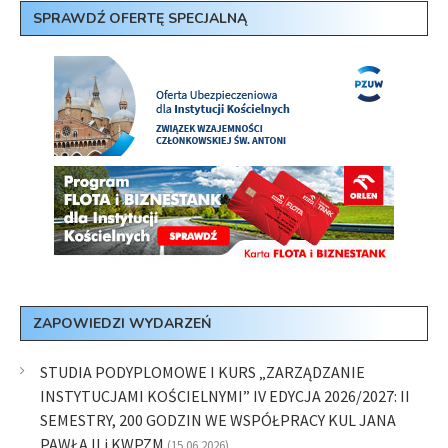
SPRAWDŹ OFERTĘ SPECJALNĄ
ZAPOWIEDZI WYDARZEŃ
STUDIA PODYPLOMOWE I KURS „ZARZĄDZANIE
INSTYTUCJAMI KOŚCIELNYMI” IV EDYCJA 2026/2027: II
SEMESTRY, 200 GODZIN WE WSPÓŁPRACY KUL JANA
PAWŁA II i KWPZM
(15.06.2026)