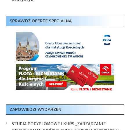
SPRAWDŹ OFERTĘ SPECJALNĄ
ZAPOWIEDZI WYDARZEŃ
STUDIA PODYPLOMOWE I KURS „ZARZĄDZANIE