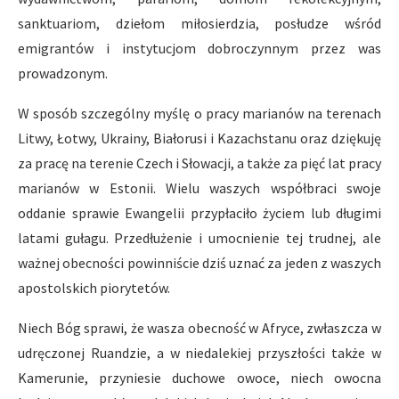
sanktuariom, dziełom miłosierdzia, posłudze wśród
emigrantów i instytucjom dobroczynnym przez was
prowadzonym.
W sposób szczególny myślę o pracy marianów na terenach
Litwy, Łotwy, Ukrainy, Białorusi i Kazachstanu oraz dziękuję
za pracę na terenie Czech i Słowacji, a także za pięć lat pracy
marianów w Estonii. Wielu waszych współbraci swoje
oddanie sprawie Ewangelii przypłaciło życiem lub długimi
latami gułagu. Przedłużenie i umocnienie tej trudnej, ale
ważnej obecności powinniście dziś uznać za jeden z waszych
apostolskich piorytetów.
Niech Bóg sprawi, że wasza obecność w Afryce, zwłaszcza w
udręczonej Ruandzie, a w niedalekiej przyszłości także w
Kamerunie, przyniesie duchowe owoce, niech owocna