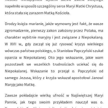
napełniło w sposób szczególny serce Maryi Matki Chrystusa,
która stała się zarazem Matką Kościoła.
Drodzy księża marianie, jakże wymowny jest fakt, że wasze
zgromadzenie, pierwszy zakon założony przez Polaka, ma
charakter wybitnie maryjny i jest związane z Niepokalaną.
W XVII w., gdy zaczął się już rysować kryzys wielkiego
wówczas państwa polskiego, o. Stanisław Papczyński szukał
oparcia w Niepokalanej. Oto jego wskazanie, jakie wam
pozostawił: we wszelkich trudnościach uciekać się do
Niepokalanej. Wskazanie to przejął o. Papczyński od
samego Jezusa, który z krzyża wskazał apostołowi Janowi
Maryję jako Matkę.
Zawsze pokładajcie wielką ufność w Najświętszej Maryi
Pannie, jak tego swoim przykładem nauczył was o.