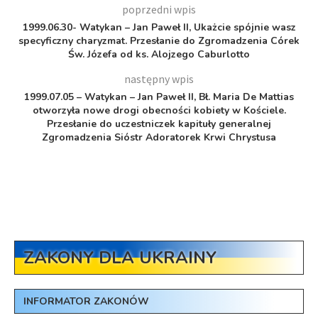
poprzedni wpis
1999.06.30- Watykan – Jan Paweł II, Ukażcie spójnie wasz
specyficzny charyzmat. Przesłanie do Zgromadzenia Córek
Św. Józefa od ks. Alojzego Caburlotto
następny wpis
1999.07.05 – Watykan – Jan Paweł II, Bł. Maria De Mattias
otworzyła nowe drogi obecności kobiety w Kościele.
Przesłanie do uczestniczek kapituły generalnej
Zgromadzenia Sióstr Adoratorek Krwi Chrystusa
ZAKONY DLA UKRAINY
INFORMATOR ZAKONÓW