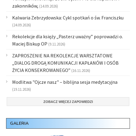
zakonników,
(14.09.2026)
Kalwaria Zebrzydowska: Cykl spotkań o św. Franciszku
(24.09.2026)
Rekolekcje dla księży „Pasterz uważny” poprowadzi o.
Maciej Biskup OP
(9.11.2026)
ZAPROSZENIE NA REKOLEKCJE WARSZTATOWE
„DIALOG DROGĄ KOMUNIKACJI KAPŁANÓW I OSÓB
ŻYCIA KONSEKROWANEGO”
(16.11.2026)
Modlitwa "Ojcze nasz" – biblijna sesja medytacyjna
(19.11.2026)
ZOBACZ WIĘCEJ ZAPOWIEDZI
GALERIA