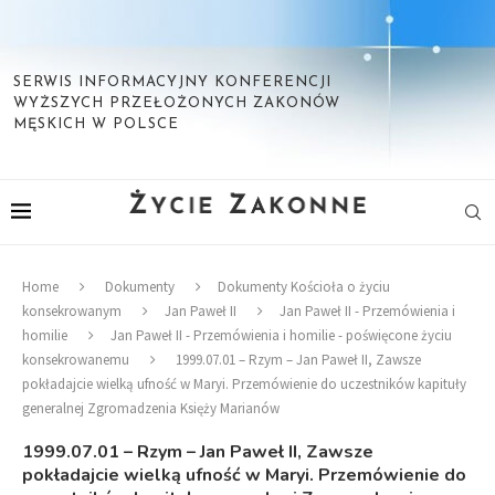
SERWIS INFORMACYJNY KONFERENCJI
WYŻSZYCH PRZEŁOŻONYCH ZAKONÓW
MĘSKICH W POLSCE
Home
Dokumenty
Dokumenty Kościoła o życiu
konsekrowanym
Jan Paweł II
Jan Paweł II - Przemówienia i
homilie
Jan Paweł II - Przemówienia i homilie - poświęcone życiu
konsekrowanemu
1999.07.01 – Rzym – Jan Paweł II, Zawsze
pokładajcie wielką ufność w Maryi. Przemówienie do uczestników kapituły
generalnej Zgromadzenia Księży Marianów
1999.07.01 – Rzym – Jan Paweł II, Zawsze
pokładajcie wielką ufność w Maryi. Przemówienie do