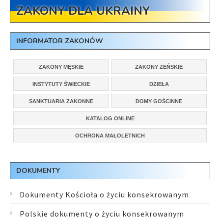
ZAKONY DLA UKRAINY
INFORMATOR ZAKONÓW
ZAKONY MĘSKIE
ZAKONY ŻEŃSKIE
INSTYTUTY ŚWIECKIE
DZIEŁA
SANKTUARIA ZAKONNE
DOMY GOŚCINNE
KATALOG ONLINE
OCHRONA MAŁOLETNICH
DOKUMENTY
Dokumenty Kościoła o życiu konsekrowanym
Polskie dokumenty o życiu konsekrowanym