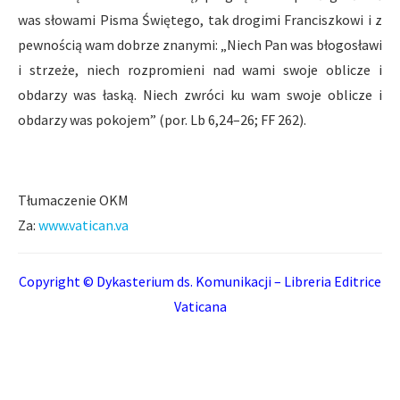
was słowami Pisma Świętego, tak drogimi Franciszkowi i z
pewnością wam dobrze znanymi: „Niech Pan was błogosławi
i strzeże, niech rozpromieni nad wami swoje oblicze i
obdarzy was łaską. Niech zwróci ku wam swoje oblicze i
obdarzy was pokojem” (por. Lb 6,24–26; FF 262).
Tłumaczenie OKM
Za:
www.vatican.va
Copyright © Dykasterium ds. Komunikacji – Libreria Editrice
Vaticana