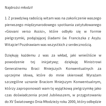
Najdrożsi młodzi!
1. Z prawdziwą radością witam was na zakończenie waszego
pierwszego międzynarodowego spotkania zatytułowanego
«Giovani verso Assisi», które odbyło się w formie
pielgrzymki, podążającej śladami św. Franciszka z Asyżu.
Witajcie! Pozdrawiam was wszystkich z serdecznością.
Dziękuję każdemu z was za wkład, jaki wnieśliście w
powodzenie tej inicjatywy; dziękuję Ministrowi
Generalnemu Braci Mniejszych Konwentualnych za
uprzejme słowa, które do mnie skierował. Wyrażam
szczególne uznanie Braciom Mniejszym Konwentualnym,
którzy zaproponowali wam tę wyjątkową pielgrzymkę jako
czas doświadczenia przed Jubileuszem, w przygotowaniu
do XV Światowego Dnia Młodzieży roku 2000, który odbędzie