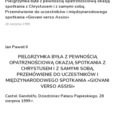
Pielgrzymka była z pewnością opatrznościową okazją
spotkania z Chrystusem i z samymi sobą.
Przemówienie do uczestników i międzynarodowego
spotkania «Giovani verso Assisi»
28 sierpnia 1999
Jan Paweł I
I
PIELGRZYMKA BYŁA Z PEWNOŚCIĄ
OPATRZNOŚCIOWĄ OKAZJĄ SPOTKANIA Z
CHRYSTUSEM I Z SAMYMI SOBĄ.
PRZEMÓWIENIE DO UCZESTNIKÓW I
MIĘDZYNARODOWEGO SPOTKANIA
«GIOVANI
VERSO ASSISI»
Castel Gandolfo, Dziedziniec Pałacu Papieskiego, 28
sierpnia 1999 r.