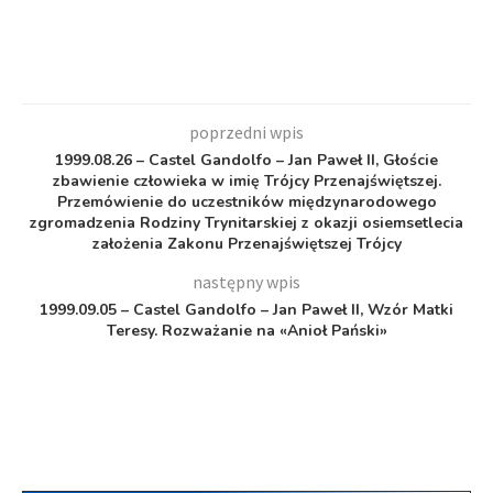
poprzedni wpis
1999.08.26 – Castel Gandolfo – Jan Paweł II, Głoście
zbawienie człowieka w imię Trójcy Przenajświętszej.
Przemówienie do uczestników międzynarodowego
zgromadzenia Rodziny Trynitarskiej z okazji osiemsetlecia
założenia Zakonu Przenajświętszej Trójcy
następny wpis
1999.09.05 – Castel Gandolfo – Jan Paweł II, Wzór Matki
Teresy. Rozważanie na «Anioł Pański»