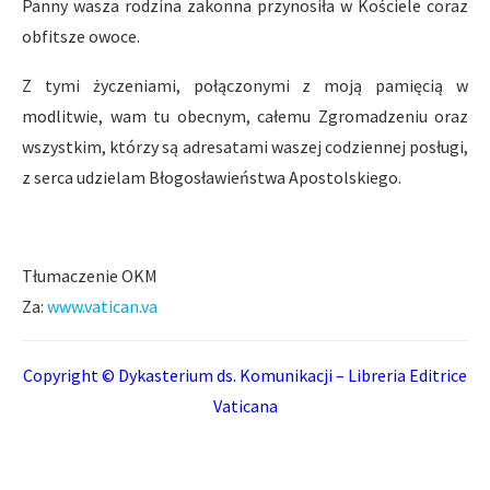
Panny wasza rodzina zakonna przynosiła w Kościele coraz
obfitsze owoce.
Z tymi życzeniami, połączonymi z moją pamięcią w
modlitwie, wam tu obecnym, całemu Zgromadzeniu oraz
wszystkim, którzy są adresatami waszej codziennej posługi,
z serca udzielam Błogosławieństwa Apostolskiego.
Tłumaczenie OKM
Za:
www.vatican.va
Copyright © Dykasterium ds. Komunikacji – Libreria Editrice
Vaticana