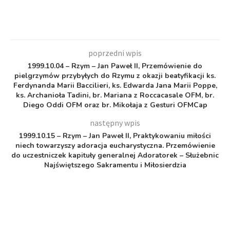
poprzedni wpis
1999.10.04 – Rzym – Jan Paweł II, Przemówienie do
pielgrzymów przybyłych do Rzymu z okazji beatyfikacji ks.
Ferdynanda Marii Baccilieri, ks. Edwarda Jana Marii Poppe,
ks. Archanioła Tadini, br. Mariana z Roccacasale OFM, br.
Diego Oddi OFM oraz br. Mikołaja z Gesturi OFMCap
następny wpis
1999.10.15 – Rzym – Jan Paweł II, Praktykowaniu miłości
niech towarzyszy adoracja eucharystyczna. Przemówienie
do uczestniczek kapituły generalnej Adoratorek – Służebnic
Najświętszego Sakramentu i Miłosierdzia