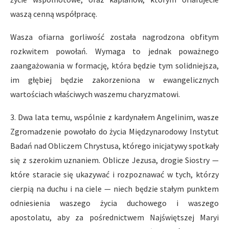
waszą cenną współpracę.
Wasza ofiarna gorliwość została nagrodzona obfitym
rozkwitem powołań. Wymaga to jednak poważnego
zaangażowania w formację, która będzie tym solidniejsza,
im głębiej będzie zakorzeniona w ewangelicznych
wartościach właściwych waszemu charyzmatowi.
3. Dwa lata temu, wspólnie z kardynałem Angelinim, wasze
Zgromadzenie powołało do życia Międzynarodowy Instytut
Badań nad Obliczem Chrystusa, którego inicjatywy spotkały
się z szerokim uznaniem. Oblicze Jezusa, drogie Siostry —
które staracie się ukazywać i rozpoznawać w tych, którzy
cierpią na duchu i na ciele — niech będzie stałym punktem
odniesienia waszego życia duchowego i waszego
apostolatu, aby za pośrednictwem Najświętszej Maryi