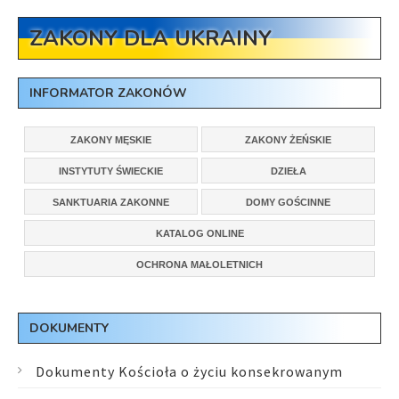
ZAKONY DLA UKRAINY
INFORMATOR ZAKONÓW
ZAKONY MĘSKIE
ZAKONY ŻEŃSKIE
INSTYTUTY ŚWIECKIE
DZIEŁA
SANKTUARIA ZAKONNE
DOMY GOŚCINNE
KATALOG ONLINE
OCHRONA MAŁOLETNICH
DOKUMENTY
Dokumenty Kościoła o życiu konsekrowanym