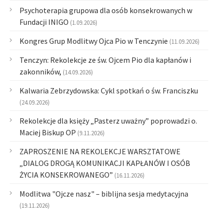
Psychoterapia grupowa dla osób konsekrowanych w
Fundacji INIGO
(1.09.2026)
Kongres Grup Modlitwy Ojca Pio w Tenczynie
(11.09.2026)
Tenczyn: Rekolekcje ze św. Ojcem Pio dla kapłanów i
zakonników,
(14.09.2026)
Kalwaria Zebrzydowska: Cykl spotkań o św. Franciszku
(24.09.2026)
Rekolekcje dla księży „Pasterz uważny” poprowadzi o.
Maciej Biskup OP
(9.11.2026)
ZAPROSZENIE NA REKOLEKCJE WARSZTATOWE
„DIALOG DROGĄ KOMUNIKACJI KAPŁANÓW I OSÓB
ŻYCIA KONSEKROWANEGO”
(16.11.2026)
Modlitwa "Ojcze nasz" – biblijna sesja medytacyjna
(19.11.2026)