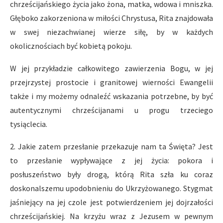
chrześcijańskiego życia jako żona, matka, wdowa i mniszka.
Głęboko zakorzeniona w miłości Chrystusa, Rita znajdowała
w swej niezachwianej wierze siłę, by w każdych
okolicznościach być kobietą pokoju.
W jej przykładzie całkowitego zawierzenia Bogu, w jej
przejrzystej prostocie i granitowej wierności Ewangelii
także i my możemy odnaleźć wskazania potrzebne, by być
autentycznymi chrześcijanami u progu trzeciego
tysiąclecia.
2. Jakie zatem przesłanie przekazuje nam ta Święta? Jest
to przesłanie wypływające z jej życia: pokora i
posłuszeństwo były drogą, którą Rita szła ku coraz
doskonalszemu upodobnieniu do Ukrzyżowanego. Stygmat
jaśniejący na jej czole jest potwierdzeniem jej dojrzałości
chrześcijańskiej. Na krzyżu wraz z Jezusem w pewnym