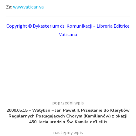
Za:
www.vatican.va
Copyright © Dykasterium ds. Komunikacji – Libreria Editrice
Vaticana
poprzedni wpis
2000.05.15 – Watykan – Jan Paweł II, Przesłanie do Kleryków
Regularnych Posługujących Chorym (Kamilianów) z okazji
450. lecia urodzin Św. Kamila de’Lellis
następny wpis