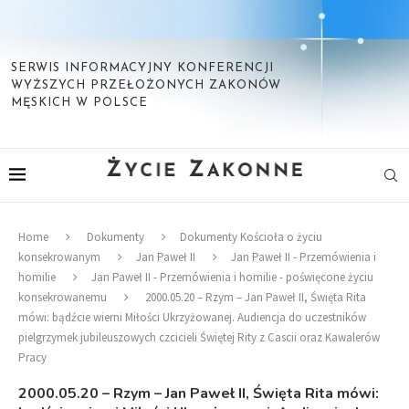
SERWIS INFORMACYJNY KONFERENCJI
WYŻSZYCH PRZEŁOŻONYCH ZAKONÓW
MĘSKICH W POLSCE
Home
Dokumenty
Dokumenty Kościoła o życiu
konsekrowanym
Jan Paweł II
Jan Paweł II - Przemówienia i
homilie
Jan Paweł II - Przemówienia i homilie - poświęcone życiu
konsekrowanemu
2000.05.20 – Rzym – Jan Paweł II, Święta Rita
mówi: bądźcie wierni Miłości Ukrzyżowanej. Audiencja do uczestników
pielgrzymek jubileuszowych czcicieli Świętej Rity z Cascii oraz Kawalerów
Pracy
2000.05.20 – Rzym – Jan Paweł II, Święta Rita mówi: