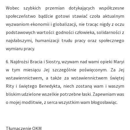
Wobec szybkich przemian dotykających współczesne
społeczeństwo bądźcie gotowi stawiać czoła aktualnym
wyzwaniom ekonomii i globalizacji, nie tracąc nigdy z oczu
podstawowych wartości: godności człowieka, solidarności z
najsłabszymi, humanizacji trudu pracy oraz społecznego
wymiaru pracy.
6. Najdrożsi Bracia i Siostry, wzywam nad wami opieki Maryi
w tym miesiącu Jej szczególnie poświęconym. Za Jej
wstawiennictwem, a także za wstawiennictwem świętej
Rity i świętego Benedykta, niech zostaną wam i waszym
bliskim udzielone wszelkie potrzebne łaski. Zapewniam was
o mojej modlitwie, z serca wszystkim wam błogosławiąc.
Tłumaczenie OKM