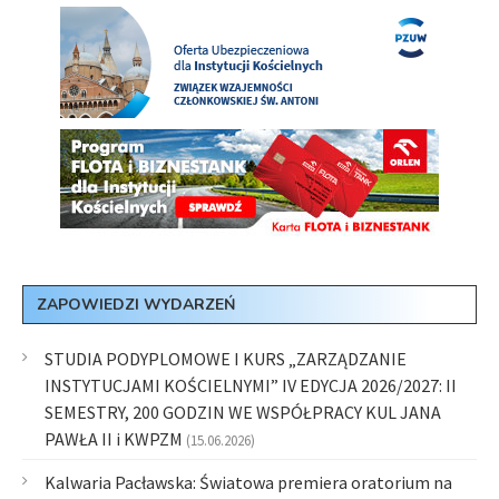
ZAPOWIEDZI WYDARZEŃ
STUDIA PODYPLOMOWE I KURS „ZARZĄDZANIE
INSTYTUCJAMI KOŚCIELNYMI” IV EDYCJA 2026/2027: II
SEMESTRY, 200 GODZIN WE WSPÓŁPRACY KUL JANA
PAWŁA II i KWPZM
(15.06.2026)
Kalwaria Pacławska: Światowa premiera oratorium na