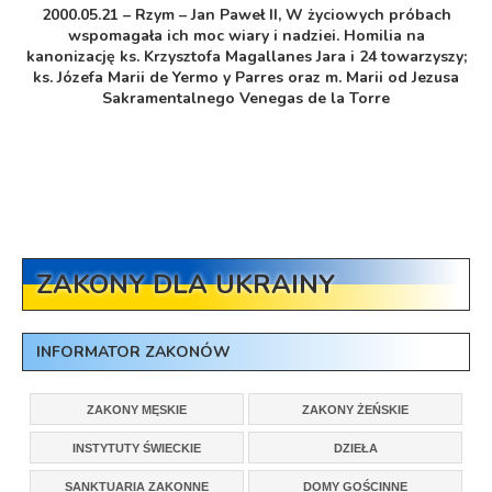
2000.05.21 – Rzym – Jan Paweł II, W życiowych próbach
wspomagała ich moc wiary i nadziei. Homilia na
kanonizację ks. Krzysztofa Magallanes Jara i 24 towarzyszy;
ks. Józefa Marii de Yermo y Parres oraz m. Marii od Jezusa
Sakramentalnego Venegas de la Torre
ZAKONY DLA UKRAINY
INFORMATOR ZAKONÓW
ZAKONY MĘSKIE
ZAKONY ŻEŃSKIE
INSTYTUTY ŚWIECKIE
DZIEŁA
SANKTUARIA ZAKONNE
DOMY GOŚCINNE