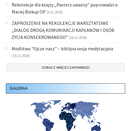
Rekolekcje dla księży „Pasterz uważny” poprowadzi o.
Maciej Biskup OP
(9.11.2026)
ZAPROSZENIE NA REKOLEKCJE WARSZTATOWE
„DIALOG DROGĄ KOMUNIKACJI KAPŁANÓW I OSÓB
ŻYCIA KONSEKROWANEGO”
(16.11.2026)
Modlitwa "Ojcze nasz" – biblijna sesja medytacyjna
(19.11.2026)
ZOBACZ WIĘCEJ ZAPOWIEDZI
GALERIA