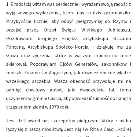
1. Z radością witam was serdecznie i wyrażam swoją radość z
wyjątkowego wydarzenia, które nas tu dziś zgromadziło.
Przybyliście licznie, aby odbyć pielgrzymkę do Rzymu i
przejść przez Drzwi Święte Wielkiego Jubileuszu.
Pozdrawiam drogiego księdza arcybiskupa Riccarda
Fontanę, Arcybiskupa Spoleto-Norcia, i dziękuję mu za
słowa oraz życzenia, które w waszym imieniu do mnie
skierował. Pozdrawiam Ojców Generałów, zakonników i
mniszki Zakonu św. Augustyna, jak również obecne władze
wszelkiego szczebla. Wasza obecność przywołuje mi na
pamięć chwilowy pobyt, jaki dwadzieścia lat temu
uczyniłem w gminie Cascia, aby odwiedzić ludność dotkniętą
trzęsieniem ziemi w 1979 roku.
Jest dziś wśród nas szczególny pielgrzym, który z nieba
łączy się z naszą modlitwą. Jest nią św. Rita z Cascii, której