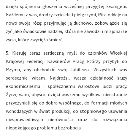
dzięki spójnemu głoszeniu wcześniej przyjętej Ewangelii.
Każdemu z was, drodzy czciciele i pielgrzymi, Rita oddaje na
nowo swoją różę: przyjmując ją duchowo, zobowiążcie się
żyć jako świadkowie nadziei, która nie zawodzi i misjonarze
życia, które zwycięża śmierć.
5. Kieruję teraz serdeczną myśl do członków Włoskiej
Krajowej Federacji Kawalerów Pracy, którzy przybyli do
Rzymu, aby obchodzić swój Jubileusz. Wszystkich was
serdecznie witam. Najdrożsi, wasza działalność służy
ekonomicznemu i społecznemu wzrostowi ludzi pracy.
Życzę wam, abyście dzięki waszemu wysiłkowi nieustannie
przyczyniali się do dobra wspólnego, do formacji młodych
wchodzących w świat produkcji, do stopniowego usuwania
niesprawiedliwych nierówności oraz do rozwiązania
niepokojącego problemu bezrobocia.