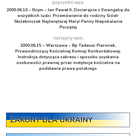
poprzedni wpis
2000.06.10 – Rzym – Jan Paweł II, Docierajcie z Ewangelią do
wszystkich ludzi. Przemówienie do rodziny Sióstr
Służebniczek Najświętszej Maryi Panny Niepokalanie
Poczętej
następny wpis
2000.06.15 – Warszawa – Bp Tadeusz Pieronek,
Przewodniczący Kościelnej Komisji Konkordatowej,
Instrukcja dotycząca zakresu i sposobu uzyskania
osobowości prawnej przez instytucje kościelne na
podstawie prawa polskiego
ZAKONY DLA UKRAINY