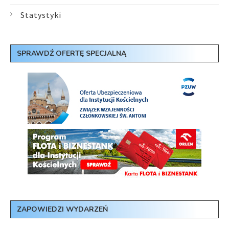
Statystyki
SPRAWDŹ OFERTĘ SPECJALNĄ
ZAPOWIEDZI WYDARZEŃ