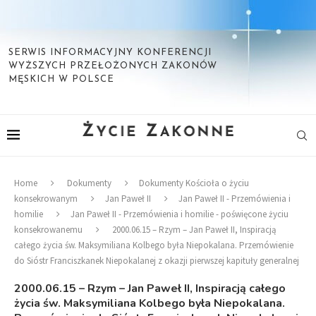
SERWIS INFORMACYJNY KONFERENCJI
WYŻSZYCH PRZEŁOŻONYCH ZAKONÓW
MĘSKICH W POLSCE
Home
Dokumenty
Dokumenty Kościoła o życiu
konsekrowanym
Jan Paweł II
Jan Paweł II - Przemówienia i
homilie
Jan Paweł II - Przemówienia i homilie - poświęcone życiu
konsekrowanemu
2000.06.15 – Rzym – Jan Paweł II, Inspiracją
całego życia św. Maksymiliana Kolbego była Niepokalana. Przemówienie
do Sióstr Franciszkanek Niepokalanej z okazji pierwszej kapituły generalnej
2000.06.15 – Rzym – Jan Paweł II, Inspiracją całego
życia św. Maksymiliana Kolbego była Niepokalana.