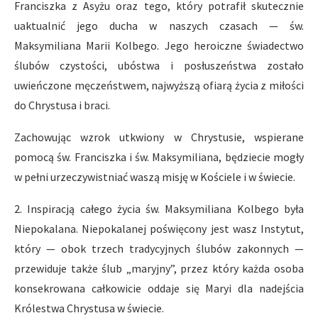
Franciszka z Asyżu oraz tego, który potrafił skutecznie
uaktualnić jego ducha w naszych czasach — św.
Maksymiliana Marii Kolbego. Jego heroiczne świadectwo
ślubów czystości, ubóstwa i posłuszeństwa zostało
uwieńczone męczeństwem, najwyższą ofiarą życia z miłości
do Chrystusa i braci.
Zachowując wzrok utkwiony w Chrystusie, wspierane
pomocą św. Franciszka i św. Maksymiliana, będziecie mogły
w pełni urzeczywistniać waszą misję w Kościele i w świecie.
2. Inspiracją całego życia św. Maksymiliana Kolbego była
Niepokalana. Niepokalanej poświęcony jest wasz Instytut,
który — obok trzech tradycyjnych ślubów zakonnych —
przewiduje także ślub „maryjny”, przez który każda osoba
konsekrowana całkowicie oddaje się Maryi dla nadejścia
Królestwa Chrystusa w świecie.