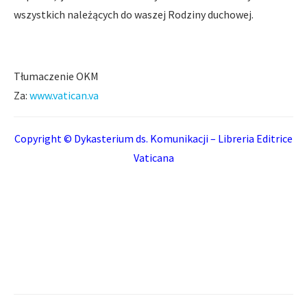
wszystkich należących do waszej Rodziny duchowej.
Tłumaczenie OKM
Za:
www.vatican.va
Copyright © Dykasterium ds. Komunikacji – Libreria Editrice
Vaticana