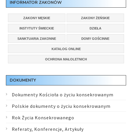
INFORMATOR ZAKONÓW
ZAKONY MĘSKIE
ZAKONY ŻEŃSKIE
INSTYTUTY ŚWIECKIE
DZIEŁA
SANKTUARIA ZAKONNE
DOMY GOŚCINNE
KATALOG ONLINE
OCHRONA MAŁOLETNICH
DOKUMENTY
Dokumenty Kościoła o życiu konsekrowanym
Polskie dokumenty o życiu konsekrowanym
Rok Życia Konsekrowanego
Referaty, Konferencje, Artykuły