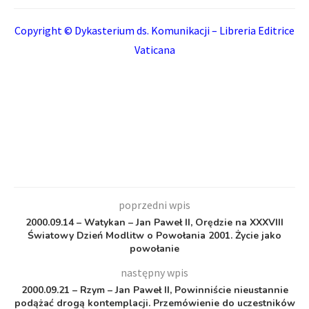
Copyright © Dykasterium ds. Komunikacji – Libreria Editrice
Vaticana
poprzedni wpis
2000.09.14 – Watykan – Jan Paweł II, Orędzie na XXXVIII
Światowy Dzień Modlitw o Powołania 2001. Życie jako
powołanie
następny wpis
2000.09.21 – Rzym – Jan Paweł II, Powinniście nieustannie
podążać drogą kontemplacji. Przemówienie do uczestników