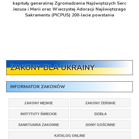
kapituły generalnej Zgromadzenia Najświętszych Serc
Jezusa i Marii oraz Wieczystej Adoracji Najświętszego
Sakramentu (PICPUS) 200-lecie powstania
ZAKONY DLA UKRAINY
INFORMATOR ZAKONÓW
ZAKONY MĘSKIE
ZAKONY ŻEŃSKIE
INSTYTUTY ŚWIECKIE
DZIEŁA
SANKTUARIA ZAKONNE
DOMY GOŚCINNE
KATALOG ONLINE