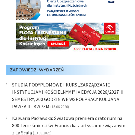
ZAPOWIEDZI WYDARZEŃ
STUDIA PODYPLOMOWE I KURS „ZARZĄDZANIE
INSTYTUCJAMI KOŚCIELNYMI” IV EDYCJA 2026/2027: II
SEMESTRY, 200 GODZIN WE WSPÓŁPRACY KUL JANA
PAWŁA II i KWPZM
(15.06.2026)
Kalwaria Pacławska: Światowa premiera oratorium na
800-lecie śmierci św. Franciszka z artystami związanymi
z La Scalą
(13.08.2026)