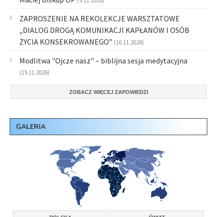
(9.11.2026)
ZAPROSZENIE NA REKOLEKCJE WARSZTATOWE
„DIALOG DROGĄ KOMUNIKACJI KAPŁANÓW I OSÓB
ŻYCIA KONSEKROWANEGO”
(16.11.2026)
Modlitwa "Ojcze nasz" – biblijna sesja medytacyjna
(19.11.2026)
ZOBACZ WIĘCEJ ZAPOWIEDZI
GALERIA