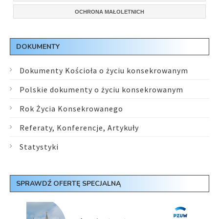
OCHRONA MAŁOLETNICH
DOKUMENTY
Dokumenty Kościoła o życiu konsekrowanym
Polskie dokumenty o życiu konsekrowanym
Rok Życia Konsekrowanego
Referaty, Konferencje, Artykuły
Statystyki
SPRAWDŹ OFERTĘ SPECJALNĄ