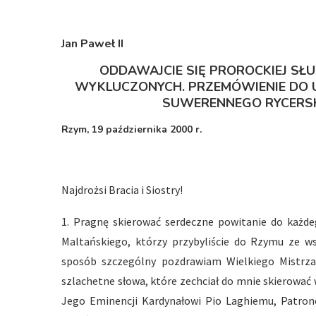
Jan Paweł I
I
ODDAWAJCIE SIĘ PROROCKIEJ SŁ
WYKLUCZONYCH. PRZEMÓWIENIE DO 
SUWERENNEGO RYCERS
Rzym, 19 października 2000 r.
Najdrożsi Bracia i Siostry!
1. Pragnę skierować serdeczne powitanie do każd
Maltańskiego, którzy przybyliście do Rzymu ze ws
sposób szczególny pozdrawiam Wielkiego Mistrza,
szlachetne słowa, które zechciał do mnie skierowa
Jego Eminencji Kardynałowi Pio Laghiemu, Patron