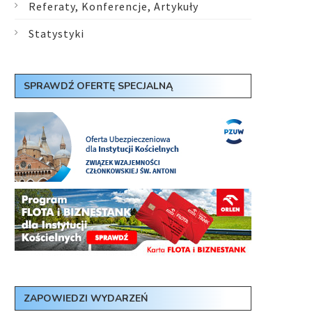
Referaty, Konferencje, Artykuły
Statystyki
SPRAWDŹ OFERTĘ SPECJALNĄ
ZAPOWIEDZI WYDARZEŃ