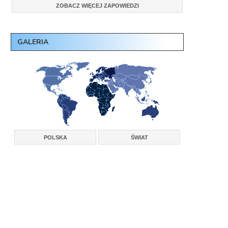
ZOBACZ WIĘCEJ ZAPOWIEDZI
GALERIA
POLSKA
ŚWIAT