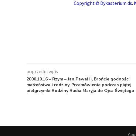
Copyright © Dykasterium ds. K
poprzedni wpis
2000.10.16 – Rzym – Jan Paweł II, Brońcie godności
małżeństwa i rodziny. Przemówienie podczas piątej
pielgrzymki Rodziny Radia Maryja do Ojca Świętego
Copy