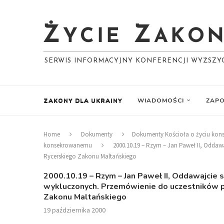
SERWIS INFORMACYJNY KONFERENCJI WYŻSZ
ZAKONY DLA UKRAINY
WIADOMOŚCI
ZAPO
Home
Dokumenty
Dokumenty Kościoła o życiu ko
konsekrowanemu
2000.10.19 – Rzym – Jan Paweł II, Oddaw
Rycerskiego Zakonu Maltańskiego
2000.10.19 – Rzym – Jan Paweł II, Oddawajcie s
wykluczonych. Przemówienie do uczestników 
Zakonu Maltańskiego
19 października 2000