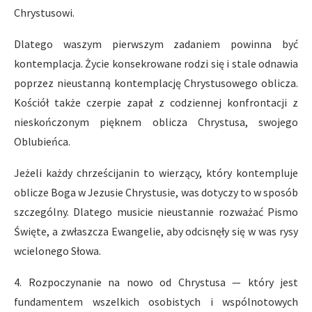
Chrystusowi.
Dlatego waszym pierwszym zadaniem powinna być
kontemplacja. Życie konsekrowane rodzi się i stale odnawia
poprzez nieustanną kontemplację Chrystusowego oblicza.
Kościół także czerpie zapał z codziennej konfrontacji z
nieskończonym pięknem oblicza Chrystusa, swojego
Oblubieńca.
Jeżeli każdy chrześcijanin to wierzący, który kontempluje
oblicze Boga w Jezusie Chrystusie, was dotyczy to w sposób
szczególny. Dlatego musicie nieustannie rozważać Pismo
Święte, a zwłaszcza Ewangelie, aby odcisnęły się w was rysy
wcielonego Słowa.
4. Rozpoczynanie na nowo od Chrystusa — który jest
fundamentem wszelkich osobistych i wspólnotowych