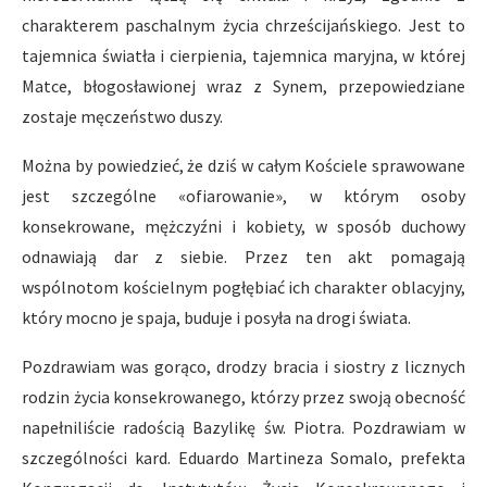
charakterem paschalnym życia chrześcijańskiego. Jest to
tajemnica światła i cierpienia, tajemnica maryjna, w której
Matce, błogosławionej wraz z Synem, przepowiedziane
zostaje męczeństwo duszy.
Można by powiedzieć, że dziś w całym Kościele sprawowane
jest szczególne «ofiarowanie», w którym osoby
konsekrowane, mężczyźni i kobiety, w sposób duchowy
odnawiają dar z siebie. Przez ten akt pomagają
wspólnotom kościelnym pogłębiać ich charakter oblacyjny,
który mocno je spaja, buduje i posyła na drogi świata.
Pozdrawiam was gorąco, drodzy bracia i siostry z licznych
rodzin życia konsekrowanego, którzy przez swoją obecność
napełniliście radością Bazylikę św. Piotra. Pozdrawiam w
szczególności kard. Eduardo Martineza Somalo, prefekta