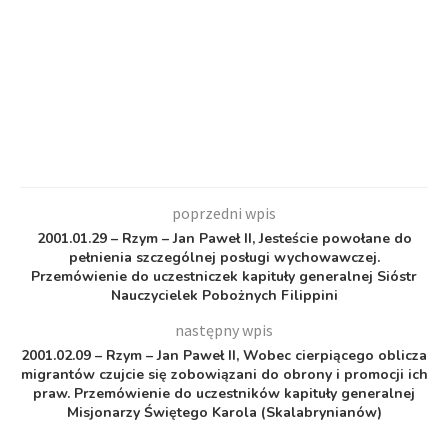
poprzedni wpis
2001.01.29 – Rzym – Jan Paweł II, Jesteście powołane do
pełnienia szczególnej posługi wychowawczej.
Przemówienie do uczestniczek kapituły generalnej Sióstr
Nauczycielek Pobożnych Filippini
następny wpis
2001.02.09 – Rzym – Jan Paweł II, Wobec cierpiącego oblicza
migrantów czujcie się zobowiązani do obrony i promocji ich
praw. Przemówienie do uczestników kapituły generalnej
Misjonarzy Świętego Karola (Skalabrynianów)