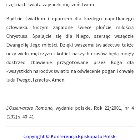
częściach świata zapłaciło męczeństwem.
Bądźcie światłem i oparciem dla każdego napotkanego
człowieka. Niczym zapalone świece płońcie miłością
Chrystusa. Spalajcie się dla Niego, szerząc wszędzie
Ewangelię Jego miłości. Dzięki waszemu świadectwu także
oczy wielu mężczyzn i kobiet naszych czasów będą mogły
dostrzec zbawienie przygotowane przez Boga dla
«wszystkich narodów: światło na oświecenie pogan i chwałę
ludu Twego, Izraela». Amen.
L’Osservatore Romano,
wydanie polskie, Rok 22/2001, nr 4
(232) s. 40-41
Copyright © Konferencja Episkopatu Polski