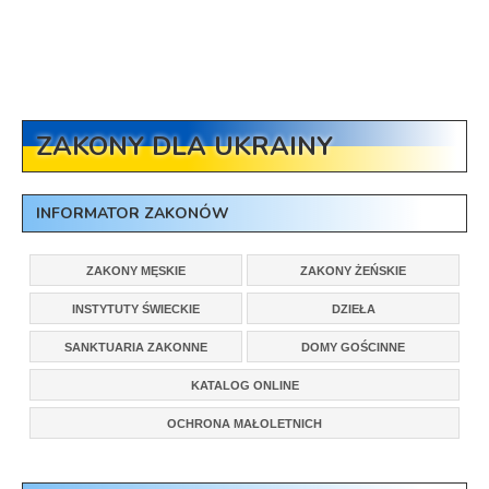
ZAKONY DLA UKRAINY
INFORMATOR ZAKONÓW
ZAKONY MĘSKIE
ZAKONY ŻEŃSKIE
INSTYTUTY ŚWIECKIE
DZIEŁA
SANKTUARIA ZAKONNE
DOMY GOŚCINNE
KATALOG ONLINE
OCHRONA MAŁOLETNICH