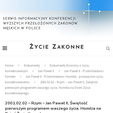
SERWIS INFORMACYJNY KONFERENCJI
WYŻSZYCH PRZEŁOŻONYCH ZAKONÓW
MĘSKICH W POLSCE
Home
Dokumenty
Dokumenty Kościoła o życiu
konsekrowanym
Jan Paweł II
Jan Paweł II - Przemówienia i
homilie
Jan Paweł II - Przemówienia i homilie - poświęcone życiu
konsekrowanemu
2001.02.02 – Rzym – Jan Paweł II, Świętość
pierwszym programem waszego życia. Homilia na Dzień Życia
Konsekrowanego
2001.02.02 – Rzym – Jan Paweł II, Świętość
pierwszym programem waszego życia. Homilia na