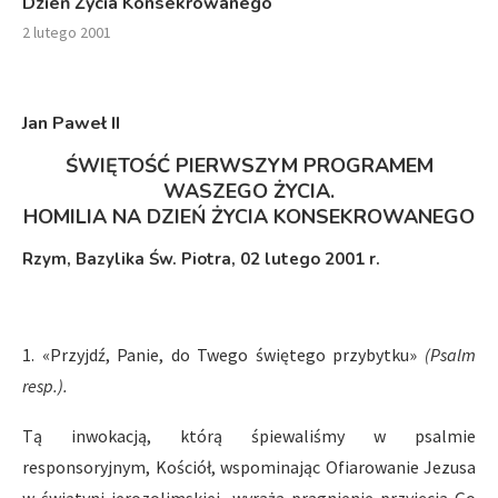
Dzień Życia Konsekrowanego
2 lutego 2001
Jan Paweł II
ŚWIĘTOŚĆ PIERWSZYM PROGRAMEM
WASZEGO ŻYCIA.
HOMILIA NA DZIEŃ ŻYCIA KONSEKROWANEGO
Rzym, Bazylika Św. Piotra, 02 lutego 2001 r.
1. «Przyjdź, Panie, do Twego świętego przybytku»
(Psalm
resp.).
Tą inwokacją, którą śpiewaliśmy w psalmie
responsoryjnym, Kościół, wspominając Ofiarowanie Jezusa