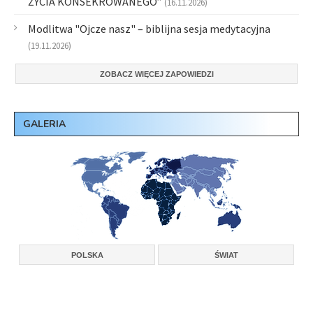
ŻYCIA KONSEKROWANEGO”
(16.11.2026)
Modlitwa "Ojcze nasz" – biblijna sesja medytacyjna
(19.11.2026)
ZOBACZ WIĘCEJ ZAPOWIEDZI
GALERIA
POLSKA
ŚWIAT