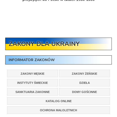
ZAKONY DLA UKRAINY
INFORMATOR ZAKONÓW
ZAKONY MĘSKIE
ZAKONY ŻEŃSKIE
INSTYTUTY ŚWIECKIE
DZIEŁA
SANKTUARIA ZAKONNE
DOMY GOŚCINNE
KATALOG ONLINE
OCHRONA MAŁOLETNICH