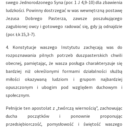
swego Jednorodzonego Syna (por. 1 J 4,9-10) dla zbawienia
ludzkości. Powinny dostrzegać w was wewnętrzną postawę
Jezusa Dobrego Pasterza, zawsze poszukującego
zagubionej owcy i gotowego radować się, gdy ją odnajdzie
(por. Łk 15,3-7).
4. Konstytucje waszego Instytutu zachęcają was do
rozpoznawania pilnych potrzeb duszpasterskich chwili
obecnej, pamiętając, że wasza posługa charakteryzuje się
bardziej niż określonymi formami działalności służbą
miłości okazywaną ludziom i grupom najbardziej
opuszczonym i ubogim pod względem duchowym i
społecznym.
Pełnijcie ten apostolat z „twórczą wiernością”, zachowując
ducha początków i ponownie proponując
przedsiębiorczość, pomysłowość i świętość waszego