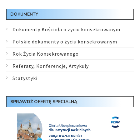
DOKUMENTY
Dokumenty Kościoła o życiu konsekrowanym
Polskie dokumenty o życiu konsekrowanym
Rok Życia Konsekrowanego
Referaty, Konferencje, Artykuły
Statystyki
SPRAWDŹ OFERTĘ SPECJALNĄ