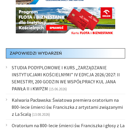
ZAPOWIEDZI WYDARZEŃ
STUDIA PODYPLOMOWE I KURS „ZARZĄDZANIE
INSTYTUCJAMI KOŚCIELNYMI” IV EDYCJA 2026/2027: II
SEMESTRY, 200 GODZIN WE WSPÓŁPRACY KUL JANA
PAWŁA II i KWPZM
(15.06.2026)
Kalwaria Pacławska: Światowa premiera oratorium na
800-lecie śmierci św. Franciszka z artystami związanymi
z La Scalą
(13.08.2026)
Oratorium na 800-lecie śmierci św. Franciszka i głosy z La