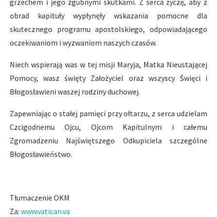
grzechem i jego zgubnymi skutkami. Z serca życzę, aby z
obrad kapituły wypłynęły wskazania pomocne dla
skutecznego programu apostolskiego, odpowiadającego
oczekiwaniom i wyzwaniom naszych czasów.
Niech wspierają was w tej misji Maryja, Matka Nieustającej
Pomocy, wasz święty Założyciel oraz wszyscy Święci i
Błogosławieni waszej rodziny duchowej.
Zapewniając o stałej pamięci przy ołtarzu, z serca udzielam
Czcigodnemu Ojcu, Ojcom Kapitulnym i całemu
Zgromadzeniu Najświętszego Odkupiciela szczególne
Błogosławieństwo.
Tłumaczenie OKM
Za:
www.vatican.va