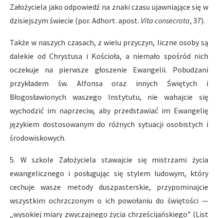
Założyciela jako odpowiedź na znaki czasu ujawniające się w
dzisiejszym świecie (por. Adhort. apost.
Vita consecrata
, 37).
Także w naszych czasach, z wielu przyczyn, liczne osoby są
dalekie od Chrystusa i Kościoła, a niemało spośród nich
oczekuje na pierwsze głoszenie Ewangelii. Pobudzani
przykładem św. Alfonsa oraz innych Świętych i
Błogosławionych waszego Instytutu, nie wahajcie się
wychodzić im naprzeciw, aby przedstawiać im Ewangelię
językiem dostosowanym do różnych sytuacji osobistych i
środowiskowych.
5. W szkole Założyciela stawajcie się mistrzami życia
ewangelicznego i posługując się stylem ludowym, który
cechuje wasze metody duszpasterskie, przypominajcie
wszystkim ochrzczonym o ich powołaniu do świętości —
„wysokiej miary zwyczajnego życia chrześcijańskiego” (List