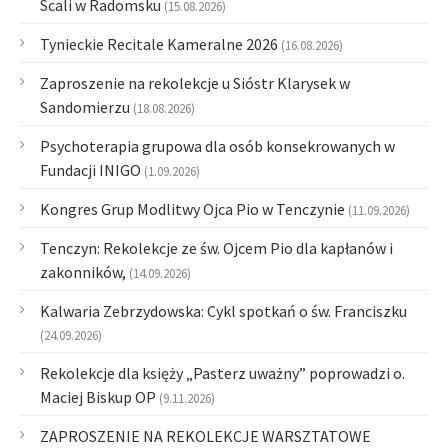
Scali w Radomsku
(15.08.2026)
Tynieckie Recitale Kameralne 2026
(16.08.2026)
Zaproszenie na rekolekcje u Sióstr Klarysek w
Sandomierzu
(18.08.2026)
Psychoterapia grupowa dla osób konsekrowanych w
Fundacji INIGO
(1.09.2026)
Kongres Grup Modlitwy Ojca Pio w Tenczynie
(11.09.2026)
Tenczyn: Rekolekcje ze św. Ojcem Pio dla kapłanów i
zakonników,
(14.09.2026)
Kalwaria Zebrzydowska: Cykl spotkań o św. Franciszku
(24.09.2026)
Rekolekcje dla księży „Pasterz uważny” poprowadzi o.
Maciej Biskup OP
(9.11.2026)
ZAPROSZENIE NA REKOLEKCJE WARSZTATOWE