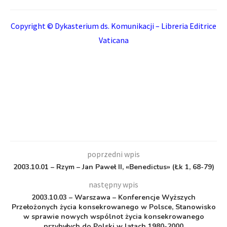
Copyright © Dykasterium ds. Komunikacji – Libreria Editrice
Vaticana
poprzedni wpis
2003.10.01 – Rzym – Jan Paweł II, «Benedictus» (Łk 1, 68-79)
następny wpis
2003.10.03 – Warszawa – Konferencje Wyższych
Przełożonych życia konsekrowanego w Polsce, Stanowisko
w sprawie nowych wspólnot życia konsekrowanego
przybyłych do Polski w latach 1980-2000