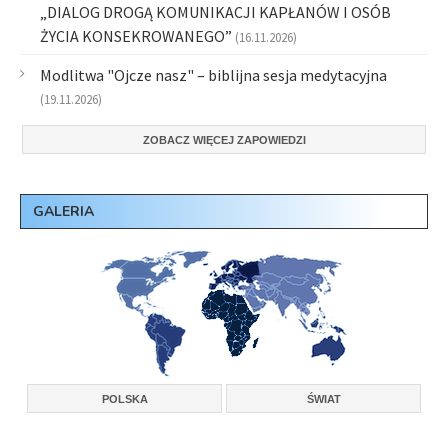
„DIALOG DROGĄ KOMUNIKACJI KAPŁANÓW I OSÓB
ŻYCIA KONSEKROWANEGO”
(16.11.2026)
Modlitwa "Ojcze nasz" – biblijna sesja medytacyjna
(19.11.2026)
ZOBACZ WIĘCEJ ZAPOWIEDZI
GALERIA
POLSKA
ŚWIAT