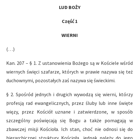
LUD BOŻY
Część 1
WIERNI
(…)
Kan. 207 – § 1. Z ustanowienia Bożego są w Kościele wśród
wiernych święci szafarze, których w prawie nazywa się też
duchownymi, pozostałych zaś nazywa się świeckimi.
§ 2. Spośród jednych i drugich wywodzą się wierni, którzy
profesją rad ewangelicznych, przez śluby lub inne święte
więzy, przez Kościół uznane i zatwierdzone, w sposób
szczególny poświęcają się Bogu a także pomagają w
zbawczej misji Kościoła. Ich stan, choć nie odnosi się do
hierarchicznej struktury Kościoła, jednak należy do jego