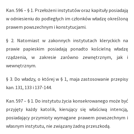
Kan. 596 – § 1. Przełożeni instytutów oraz kapituły posiadają
w odniesieniu do podległych im członków władzę określoną
prawem powszechnym i konstytucjami.
§ 2. Natomiast w zakonnych instytutach kleryckich na
prawie papieskim posiadają ponadto kościelną władzę
rządzenia, w zakresie zarówno zewnętrznym, jak i
wewnętrznym.
§ 3. Do władzy, o której w § 1, maja zastosowanie przepisy
kan. 131, 133 i 137-144.
Kan. 597 – § 1. Do instytutu życia konsekrowanego może być
przyjęty każdy katolik, kierujący się właściwą intencją,
posiadający przymioty wymagane prawem powszechnym i
własnym instytutu, nie związany żadną przeszkodą.