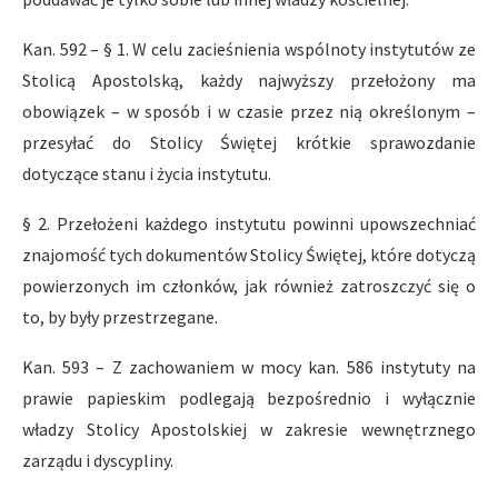
Kan. 592 – § 1. W celu zacieśnienia wspólnoty instytutów ze
Stolicą Apostolską, każdy najwyższy przełożony ma
obowiązek – w sposób i w czasie przez nią określonym –
przesyłać do Stolicy Świętej krótkie sprawozdanie
dotyczące stanu i życia instytutu.
§ 2. Przełożeni każdego instytutu powinni upowszechniać
znajomość tych dokumentów Stolicy Świętej, które dotyczą
powierzonych im członków, jak również zatroszczyć się o
to, by były przestrzegane.
Kan. 593 – Z zachowaniem w mocy kan. 586 instytuty na
prawie papieskim podlegają bezpośrednio i wyłącznie
władzy Stolicy Apostolskiej w zakresie wewnętrznego
zarządu i dyscypliny.