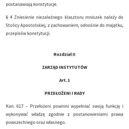
postanawiają konstytucje.
§ 4 Zniesienie niezależnego klasztoru mniszek należy do
Stolicy Apostolskiej, z zachowaniem, odnośnie do majątku,
przepisów konstytucji.
Rozdział II
ZARZĄD INSTYTUTÓW
Art. 1
PRZEŁOŻENI I RADY
Kan. 617 – Przełożeni powinni wypełniać swoją funkcję i
wykonywać władzę zgodnie z postanowieniami prawa
powszechnego oraz własnego.