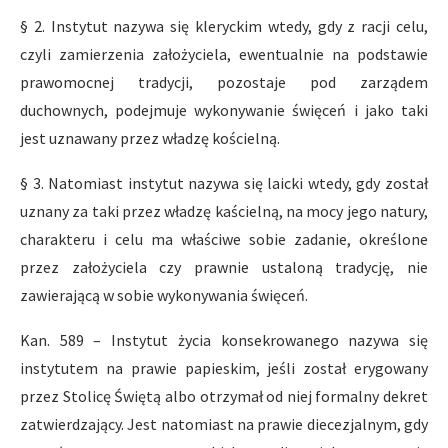
§ 2. Instytut nazywa się kleryckim wtedy, gdy z racji celu,
czyli zamierzenia założyciela, ewentualnie na podstawie
prawomocnej tradycji, pozostaje pod zarządem
duchownych, podejmuje wykonywanie święceń i jako taki
jest uznawany przez władzę kościelną.
§ 3. Natomiast instytut nazywa się laicki wtedy, gdy został
uznany za taki przez władzę kaścielną, na mocy jego natury,
charakteru i celu ma właściwe sobie zadanie, określone
przez założyciela czy prawnie ustaloną tradycję, nie
zawierającą w sobie wykonywania święceń.
Kan. 589 – Instytut życia konsekrowanego nazywa się
instytutem na prawie papieskim, jeśli został erygowany
przez Stolicę Świętą albo otrzymał od niej formalny dekret
zatwierdzający. Jest natomiast na prawie diecezjalnym, gdy