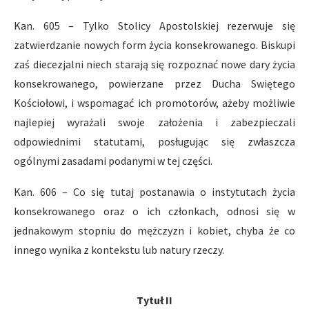
Kan. 605 – Tylko Stolicy Apostolskiej rezerwuje się
zatwierdzanie nowych form życia konsekrowanego. Biskupi
zaś diecezjalni niech starają się rozpoznać nowe dary życia
konsekrowanego, powierzane przez Ducha Swiętego
Kościołowi, i wspomagać ich promotorów, ażeby możliwie
najlepiej wyrażali swoje założenia i zabezpieczali
odpowiednimi statutami, posługując się zwłaszcza
ogólnymi zasadami podanymi w tej części.
Kan. 606 – Co się tutaj postanawia o instytutach życia
konsekrowanego oraz o ich członkach, odnosi się w
jednakowym stopniu do mężczyzn i kobiet, chyba że co
innego wynika z kontekstu lub natury rzeczy.
Tytuł II