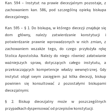
Kan. 594 – Instytut na prawie diecezjalnym pozostaje, z
zachowaniem kan. 586, pod szczególną opieką biskupa
diecezjalnego.
Kan. 595 – § 1. Do biskupa, w którego diecezji znajduje się
dom główny, należy zatwierdzanie konstytucji i
potwierdzanie prawnie wprowadzonych w nich zmian, z
zachowaniem wszakże tego, do czego przyłożyła rękę
Stolica Apostolska. Należy do niego również załatwianie
ważniejszych spraw, dotyczących całego instytutu, a
przekraczających kompetencje władzy wewnętrznej. Gdy
instytut objął swym zasięgiem już kilka diecezji, biskup
powinien się konsultować z pozostałymi biskupami
diecezjalnymi.
§ 2. Biskup diecezjalny może w poszczególnych
przypadkach dyspensować od przepisów konstytucji.