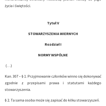
życia i świętości.
Tytuł V
STOWARZYSZENIA WIERNYCH
Rozdział I
NORMY WSPÓLNE
(…)
Kan. 307 – § 1. Przyjmowanie członków winno się dokonywać
zgodnie z przepisami prawa i statutami każdego
stowarzyszenia.
§ 2. Ta sama osoba może się zapisać do kilku stowarzyszeń.