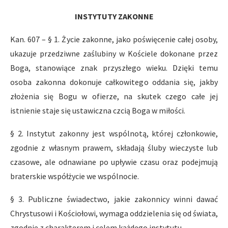
INSTYTUTY ZAKONNE
Kan. 607 – § 1. Życie zakonne, jako poświęcenie całej osoby,
ukazuje przedziwne zaślubiny w Kościele dokonane przez
Boga, stanowiące znak przyszłego wieku. Dzięki temu
osoba zakonna dokonuje całkowitego oddania się, jakby
złożenia się Bogu w ofierze, na skutek czego całe jej
istnienie staje się ustawiczna czcią Boga w miłości.
§ 2. Instytut zakonny jest wspólnotą, której członkowie,
zgodnie z własnym prawem, składają śluby wieczyste lub
czasowe, ale odnawiane po upływie czasu oraz podejmują
braterskie współżycie we wspólnocie.
§ 3. Publiczne świadectwo, jakie zakonnicy winni dawać
Chrystusowi i Kościołowi, wymaga oddzielenia się od świata,
zgodnie z charakterem i celem każdego instytutu.