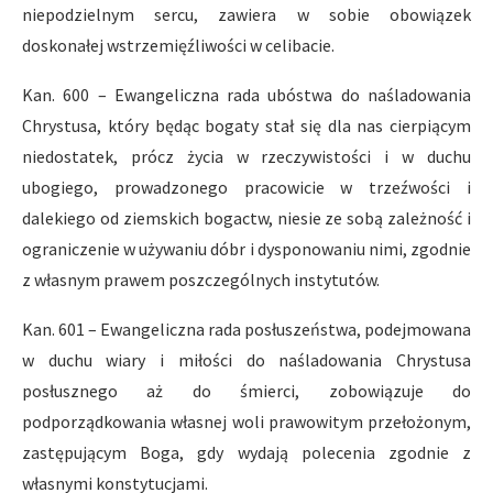
niepodzielnym sercu, zawiera w sobie obowiązek
doskonałej wstrzemięźliwości w celibacie.
Kan. 600 – Ewangeliczna rada ubóstwa do naśladowania
Chrystusa, który będąc bogaty stał się dla nas cierpiącym
niedostatek, prócz życia w rzeczywistości i w duchu
ubogiego, prowadzonego pracowicie w trzeźwości i
dalekiego od ziemskich bogactw, niesie ze sobą zależność i
ograniczenie w używaniu dóbr i dysponowaniu nimi, zgodnie
z własnym prawem poszczególnych instytutów.
Kan. 601 – Ewangeliczna rada posłuszeństwa, podejmowana
w duchu wiary i miłości do naśladowania Chrystusa
posłusznego aż do śmierci, zobowiązuje do
podporządkowania własnej woli prawowitym przełożonym,
zastępującym Boga, gdy wydają polecenia zgodnie z
własnymi konstytucjami.