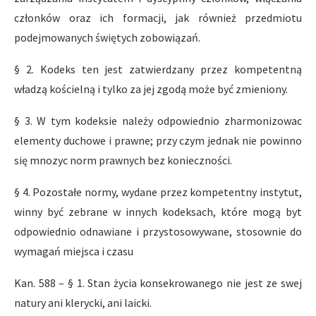
członków oraz ich formacji, jak również przedmiotu
podejmowanych świętych zobowiązań.
§ 2. Kodeks ten jest zatwierdzany przez kompetentną
władzą kościelną i tylko za jej zgodą może być zmieniony.
§ 3. W tym kodeksie należy odpowiednio zharmonizowac
elementy duchowe i prawne; przy czym jednak nie powinno
się mnozyc norm prawnych bez konieczności.
§ 4. Pozostałe normy, wydane przez kompetentny instytut,
winny być zebrane w innych kodeksach, które mogą byt
odpowiednio odnawiane i przystosowywane, stosownie do
wymagań miejsca i czasu
Kan. 588 – § 1. Stan życia konsekrowanego nie jest ze swej
natury ani klerycki, ani laicki.