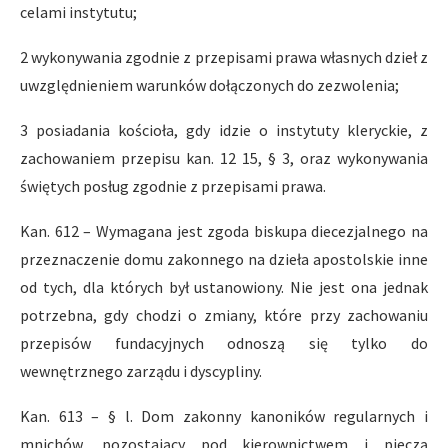
celami instytutu;
2 wykonywania zgodnie z przepisami prawa własnych dzieł z
uwzględnieniem warunków dołączonych do zezwolenia;
3 posiadania kościoła, gdy idzie o instytuty kleryckie, z
zachowaniem przepisu kan. 12 15, § 3, oraz wykonywania
świętych posług zgodnie z przepisami prawa.
Kan. 612 – Wymagana jest zgoda biskupa diecezjalnego na
przeznaczenie domu zakonnego na dzieła apostolskie inne
od tych, dla których był ustanowiony. Nie jest ona jednak
potrzebna, gdy chodzi o zmiany, które przy zachowaniu
przepisów fundacyjnych odnoszą się tylko do
wewnętrznego zarządu i dyscypliny.
Kan. 613 – § l. Dom zakonny kanoników regularnych i
mnichów, pozostający pod kierownictwem i pieczą