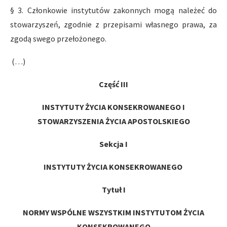
§ 3. Członkowie instytutów zakonnych mogą należeć do
stowarzyszeń, zgodnie z przepisami własnego prawa, za
zgodą swego przełożonego.
(…)
Część III
INSTYTUTY ŻYCIA KONSEKROWANEGO I
STOWARZYSZENIA ŻYCIA APOSTOLSKIEGO
Sekcja I
INSTYTUTY ŻYCIA KONSEKROWANEGO
Tytuł I
NORMY WSPÓLNE WSZYSTKIM INSTYTUTOM ŻYCIA
KONSEKROWANEGO