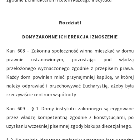
Rozdział I
DOMY ZAKONNE ICH EREKCJA I ZNOSZENIE
Kan. 608 – Zakonna społeczność winna mieszkać w domu
prawnie ustanowionym, pozostając pod władzą
przełożonego wyznaczonego zgodnie z przepisem prawa.
Każdy dom powinien mieć przynajmniej kaplicę, w której
należy odprawiać i przechowywać Eucharystię, ażeby była
rzeczywiście centrum wspólnoty.
Kan. 609 – § 1. Domy instytutu zakonnego są erygowane
przez władzę kompetentną zgodnie z konstytucjami, po
uzyskaniu wcześniej pisemnej zgody biskupa diecezjalnego.