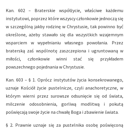
Kan. 602 – Braterskie współżycie, właściwe każdemu
instytutowi, poprzez które wszyscy członkowie jednoczą się
w szczególną jakby rodzinę w Chrystusie, tak powinno być
określone, ażeby stawało się dla wszystkich wzajemnym
wsparciem w wypełnianiu własnego powołania. Przez
braterską zaś wspólnotę zaszczepiona i ugruntowaną w
miłości, członkowie winni stać się przykładem
powszechnego pojednania w Chrystusie.
Kan. 603 – § 1. Oprócz instytutów życia konsekrowanego,
uznaje Kościół życie pustelnicze, czyli anachoretyczne, w
którym wierni przez surowsze odsunięcie się od świata,
milczenie odosobnienia, gorliwą modlitwą i pokutą
poświęcają swoje życie na chwałę Boga i zbawienie świata.
§ 2. Prawnie uznaje się za pustelnika osobę poświęconą