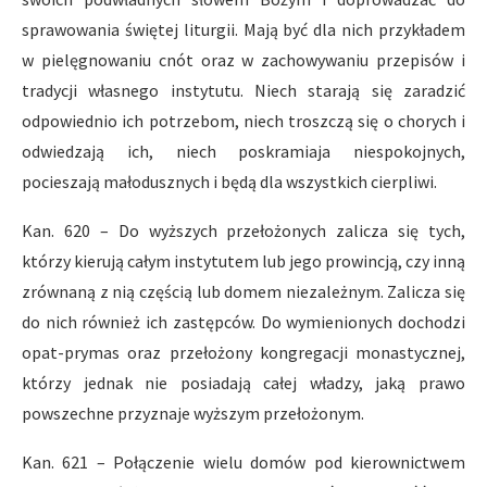
sprawowania świętej liturgii. Mają być dla nich przykładem
w pielęgnowaniu cnót oraz w zachowywaniu przepisów i
tradycji własnego instytutu. Niech starają się zaradzić
odpowiednio ich potrzebom, niech troszczą się o chorych i
odwiedzają ich, niech poskramiaja niespokojnych,
pocieszają małodusznych i będą dla wszystkich cierpliwi.
Kan. 620 – Do wyższych przełożonych zalicza się tych,
którzy kierują całym instytutem lub jego prowincją, czy inną
zrównaną z nią częścią lub domem niezależnym. Zalicza się
do nich również ich zastępców. Do wymienionych dochodzi
opat-prymas oraz przełożony kongregacji monastycznej,
którzy jednak nie posiadają całej władzy, jaką prawo
powszechne przyznaje wyższym przełożonym.
Kan. 621 – Połączenie wielu domów pod kierownictwem