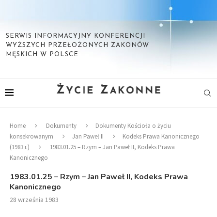
SERWIS INFORMACYJNY KONFERENCJI
WYŻSZYCH PRZEŁOŻONYCH ZAKONÓW
MĘSKICH W POLSCE
Home
Dokumenty
Dokumenty Kościoła o życiu
konsekrowanym
Jan Paweł II
Kodeks Prawa Kanonicznego
(1983 r.)
1983.01.25 – Rzym – Jan Paweł II, Kodeks Prawa
Kanonicznego
1983.01.25 – Rzym – Jan Paweł II, Kodeks Prawa
Kanonicznego
28 września 1983