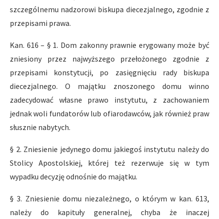
szczególnemu nadzorowi biskupa diecezjalnego, zgodnie z
przepisami prawa.
Kan. 616 – § 1. Dom zakonny prawnie erygowany może być
zniesiony przez najwyższego przełożonego zgodnie z
przepisami konstytucji, po zasięgnięciu rady biskupa
diecezjalnego. O majątku znoszonego domu winno
zadecydować własne prawo instytutu, z zachowaniem
jednak woli fundatorów lub ofiarodawców, jak również praw
słusznie nabytych.
§ 2. Zniesienie jedynego domu jakiegoś instytutu należy do
Stolicy Apostolskiej, której też rezerwuje się w tym
wypadku decyzję odnośnie do majątku.
§ 3. Zniesienie domu niezależnego, o którym w kan. 613,
należy do kapituły generalnej, chyba że inaczej