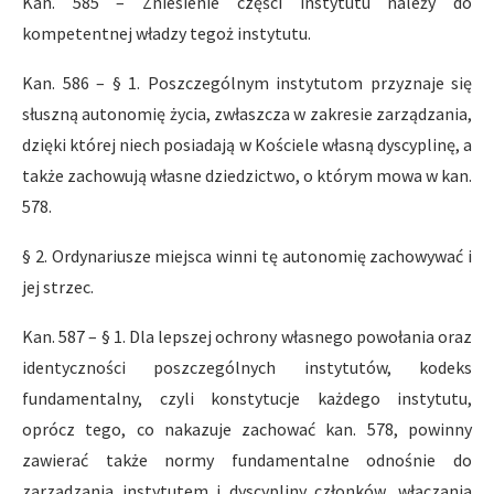
Kan. 585 – Zniesienie części instytutu należy do
kompetentnej władzy tegoż instytutu.
Kan. 586 – § 1. Poszczególnym instytutom przyznaje się
słuszną autonomię życia, zwłaszcza w zakresie zarządzania,
dzięki której niech posiadają w Kościele własną dyscyplinę, a
także zachowują własne dziedzictwo, o którym mowa w kan.
578.
§ 2. Ordynariusze miejsca winni tę autonomię zachowywać i
jej strzec.
Kan. 587 – § 1. Dla lepszej ochrony własnego powołania oraz
identyczności poszczególnych instytutów, kodeks
fundamentalny, czyli konstytucje każdego instytutu,
oprócz tego, co nakazuje zachować kan. 578, powinny
zawierać także normy fundamentalne odnośnie do
zarządzania instytutem i dyscypliny członków, włączania