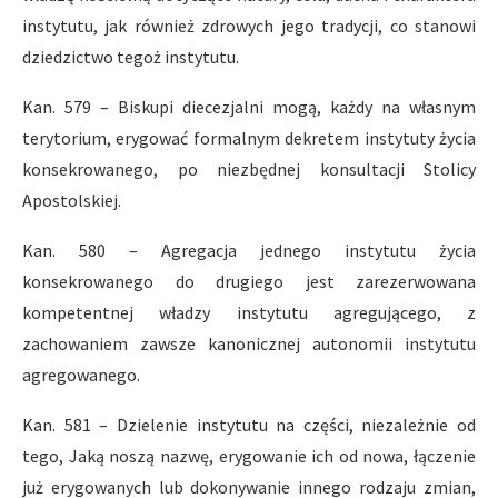
instytutu, jak również zdrowych jego tradycji, co stanowi
dziedzictwo tegoż instytutu.
Kan. 579 – Biskupi diecezjalni mogą, każdy na własnym
terytorium, erygować formalnym dekretem instytuty życia
konsekrowanego, po niezbędnej konsultacji Stolicy
Apostolskiej.
Kan. 580 – Agregacja jednego instytutu życia
konsekrowanego do drugiego jest zarezerwowana
kompetentnej władzy instytutu agregującego, z
zachowaniem zawsze kanonicznej autonomii instytutu
agregowanego.
Kan. 581 – Dzielenie instytutu na części, niezależnie od
tego, Jaką noszą nazwę, erygowanie ich od nowa, łączenie
już erygowanych lub dokonywanie innego rodzaju zmian,