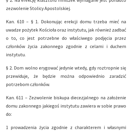
§ 2. Na erekcję klasztoru mniszek wymagane jest ponadto
zezwolenie Stolicy Apostolskiej.
Kan. 610 – § 1. Dokonując erekcji domu trzeba mieć na
uwadze pożytek Kościoła oraz instytutu, jak również zadbać
o to, co jest potrzebne do właściwego podjęcia przez
członków życia zakonnego zgodnie z celami i duchem
instytutu.
§ 2. Dom wolno erygować jedynie wtedy, gdy roztropnie się
przewiduje, że będzie można odpowiednio zaradzić
potrzebom członków.
Kan. 611 – Zezwolenie biskupa diecezjalnego na założenie
domu zakonnego jakiegoś instytutu zawiera w sobie prawo
do:
1 prowadzenia życia zgodnie z charakterem i własnymi