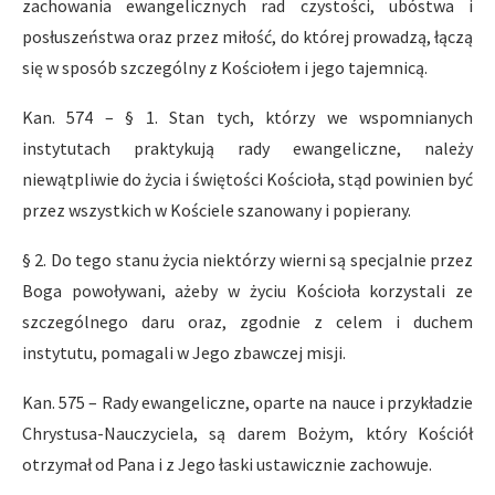
zachowania ewangelicznych rad czystości, ubóstwa i
posłuszeństwa oraz przez miłość, do której prowadzą, łączą
się w sposób szczególny z Kościołem i jego tajemnicą.
Kan. 574 – § 1. Stan tych, którzy we wspomnianych
instytutach praktykują rady ewangeliczne, należy
niewątpliwie do życia i świętości Kościoła, stąd powinien być
przez wszystkich w Kościele szanowany i popierany.
§ 2. Do tego stanu życia niektórzy wierni są specjalnie przez
Boga powoływani, ażeby w życiu Kościoła korzystali ze
szczególnego daru oraz, zgodnie z celem i duchem
instytutu, pomagali w Jego zbawczej misji.
Kan. 575 – Rady ewangeliczne, oparte na nauce i przykładzie
Chrystusa-Nauczyciela, są darem Bożym, który Kościół
otrzymał od Pana i z Jego łaski ustawicznie zachowuje.