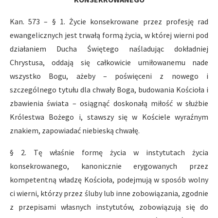
Kan. 573 – § 1. Życie konsekrowane przez profesję rad
ewangelicznych jest trwałą formą życia, w której wierni pod
działaniem Ducha Świętego naśladując dokładniej
Chrystusa, oddają się całkowicie umiłowanemu nade
wszystko Bogu, ażeby – poświęceni z nowego i
szczególnego tytułu dla chwały Boga, budowania Kościoła i
zbawienia świata – osiągnąć doskonałą miłość w służbie
Królestwa Bożego i, stawszy się w Kościele wyraźnym
znakiem, zapowiadać niebieską chwałę.
§ 2. Tę właśnie formę życia w instytutach życia
konsekrowanego, kanonicznie erygowanych przez
kompetentną władzę Kościoła, podejmują w sposób wolny
ci wierni, którzy przez śluby lub inne zobowiązania, zgodnie
z przepisami własnych instytutów, zobowiązują się do