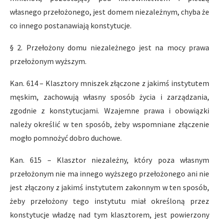
własnego przełożonego, jest domem niezależnym, chyba że
co innego postanawiają konstytucje.
§ 2. Przełożony domu niezależnego jest na mocy prawa
przełożonym wyższym.
Kan. 614 – Klasztory mniszek złączone z jakimś instytutem
męskim, zachowują własny sposób życia i zarządzania,
zgodnie z konstytucjami. Wzajemne prawa i obowiązki
należy określić w ten sposób, żeby wspomniane złączenie
mogło pomnożyć dobro duchowe.
Kan. 615 – Klasztor niezależny, który poza własnym
przełożonym nie ma innego wyższego przełożonego ani nie
jest złączony z jakimś instytutem zakonnym w ten sposób,
żeby przełożony tego instytutu miał określoną przez
konstytucje władzę nad tym klasztorem, jest powierzony