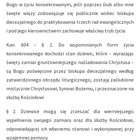
Bogu w życiu konsekrowanym, jeśli poprzez ślub albo inne
święte więzy zobowiązuje się publicznie wobec biskupa
diecezjalnego do praktykowania trzech rad ewangelicznych
i pod jego kierownictwem zachowuje właściwy tryb życia.
Kan. 604 – § 1. Do wspomnianych form życia
konsekrowanego dochodzi stan dziewic, które – wyrażając
święty zamiar gruntowniejszego naśladowania Chrystusa –
są Bogu poświęcone przez biskupa diecezjalnego według
zatwierdzonego obrzędu liturgicznego, zostają zaślubione
mistycznie Chrystusowi, Synowi Bożemu, i przeznaczone na
służbę Kościołowi.
§ 2. Dziewice mogą się zrzeszać dla wierniejszego
wypełnienia swojego zamiaru oraz dla służby Kościołowi,
odpowiadającej ich własnemu stanowi i wykonywanej przy
wzajemnej pomocy.