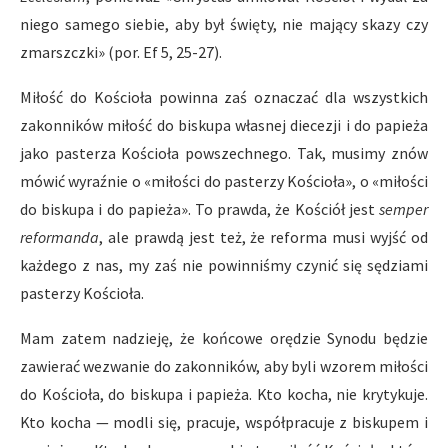
niego samego siebie, aby był święty, nie mający skazy czy
zmarszczki» (por. Ef 5, 25-27).
Miłość do Kościoła powinna zaś oznaczać dla wszystkich
zakonników miłość do biskupa własnej diecezji i do papieża
jako pasterza Kościoła powszechnego. Tak, musimy znów
mówić wyraźnie o «miłości do pasterzy Kościoła», o «miłości
do biskupa i do papieża». To prawda, że Kościół jest
semper
reformanda
, ale prawdą jest też, że reforma musi wyjść od
każdego z nas, my zaś nie powinniśmy czynić się sędziami
pasterzy Kościoła.
Mam zatem nadzieję, że końcowe orędzie Synodu będzie
zawierać wezwanie do zakonników, aby byli wzorem miłości
do Kościoła, do biskupa i papieża. Kto kocha, nie krytykuje.
Kto kocha — modli się, pracuje, współpracuje z biskupem i