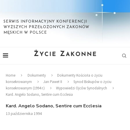
SERWIS INFORMACYJNY KONFERENCJI
WYŻSZYCH PRZEŁOŻONYCH ZAKONÓW
MĘSKICH W POLSCE
Home
Dokumenty
Dokumenty Kościoła o życiu
konsekrowanym
Jan Paweł II
Synod Biskupów o życiu
konsekrowanym (1994 r.)
Wypowiedzi Ojców Synodalnych
Kard. Angelo Sodano, Sentire cum Ecclesia
Kard. Angelo Sodano, Sentire cum Ecclesia
13 października 1994