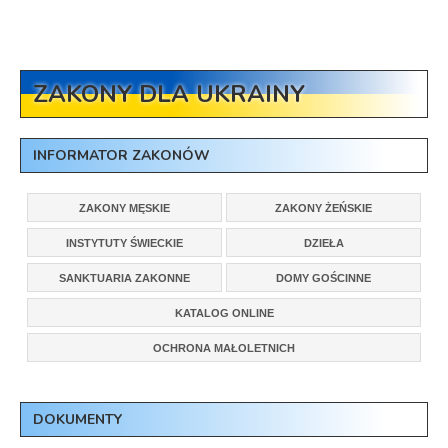
ZAKONY DLA UKRAINY
INFORMATOR ZAKONÓW
ZAKONY MĘSKIE
ZAKONY ŻEŃSKIE
INSTYTUTY ŚWIECKIE
DZIEŁA
SANKTUARIA ZAKONNE
DOMY GOŚCINNE
KATALOG ONLINE
OCHRONA MAŁOLETNICH
DOKUMENTY