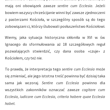
mają oni obowiązek zawsze
sentire cum Ecclesia
. Jeżeli
bowiem wszyscy chrześcijanie winni być zawsze zjednoczeni
z pasterzami Kościoła, w szczególny sposób są do tego
zobowiązani ci, którzy ślubowali posłuszeństwo Kościołowi.
Wiemy, jaka sytuacja historyczna skłoniła w XVI w. św.
Ignacego do sformułowania aż 18 szczegółowych reguł
pozwalających stwierdzić, czy dana osoba «czuje» z
Kościołem, czy też nie.
To prawda, że interpretacja tego
sentire cum Ecclesia
może
się zmieniać, ale jego istotna treść powinna być dzisiaj taka
sama jak wczoraj.
Sentire cum Ecclesia
powinno dla
wszystkich zakonników oznaczać zawsze
cogitare cum
Ecclesia, iudicare cum Ecclesia, criteria habere quae Ecclesia
habet.