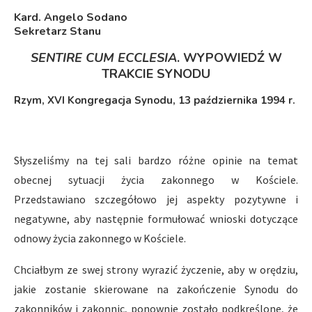
Kard. Angelo Sodano
Sekretarz Stanu
SENTIRE CUM ECCLESIA
. WYPOWIEDŹ W
TRAKCIE SYNODU
Rzym, XVI Kongregacja Synodu, 13 października 1994 r.
Słyszeliśmy na tej sali bardzo różne opinie na temat
obecnej sytuacji życia zakonnego w Kościele.
Przedstawiano szczegółowo jej aspekty pozytywne i
negatywne, aby następnie formułować wnioski dotyczące
odnowy życia zakonnego w Kościele.
Chciałbym ze swej strony wyrazić życzenie, aby w orędziu,
jakie zostanie skierowane na zakończenie Synodu do
zakonników i zakonnic, ponownie zostało podkreślone, że