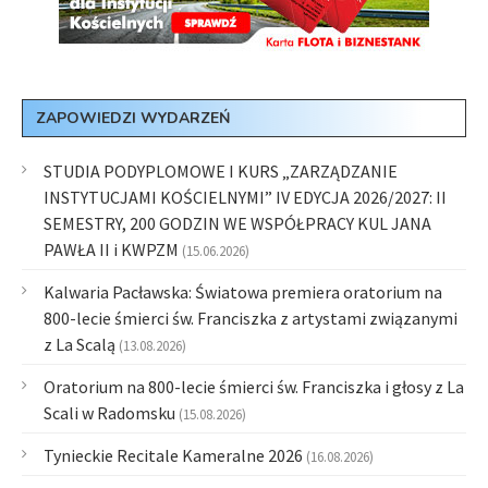
ZAPOWIEDZI WYDARZEŃ
STUDIA PODYPLOMOWE I KURS „ZARZĄDZANIE
INSTYTUCJAMI KOŚCIELNYMI” IV EDYCJA 2026/2027: II
SEMESTRY, 200 GODZIN WE WSPÓŁPRACY KUL JANA
PAWŁA II i KWPZM
(15.06.2026)
Kalwaria Pacławska: Światowa premiera oratorium na
800-lecie śmierci św. Franciszka z artystami związanymi
z La Scalą
(13.08.2026)
Oratorium na 800-lecie śmierci św. Franciszka i głosy z La
Scali w Radomsku
(15.08.2026)
Tynieckie Recitale Kameralne 2026
(16.08.2026)